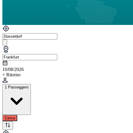
10/08/2026
+ Ritorno
1 Passeggero
Cerca