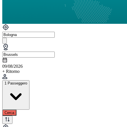
09/08/2026
+ Ritorno
1 Passeggero
Cerca