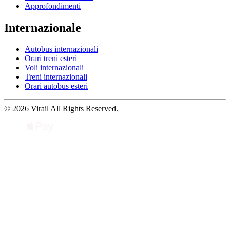
Approfondimenti
Internazionale
Autobus internazionali
Orari treni esteri
Voli internazionali
Treni internazionali
Orari autobus esteri
© 2026 Virail All Rights Reserved.