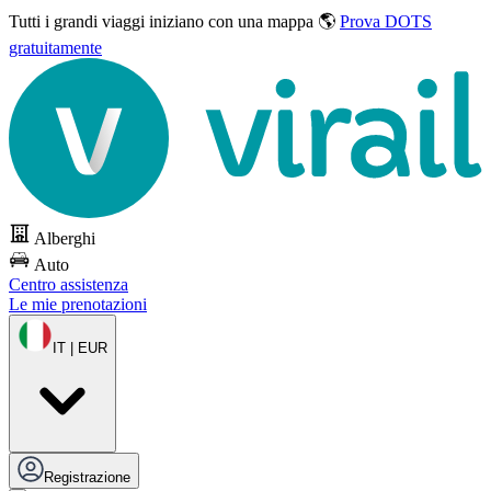
Tutti i grandi viaggi
iniziano con una mappa 🌎
Prova DOTS
gratuitamente
Alberghi
Auto
Centro assistenza
Le mie prenotazioni
IT | EUR
Registrazione