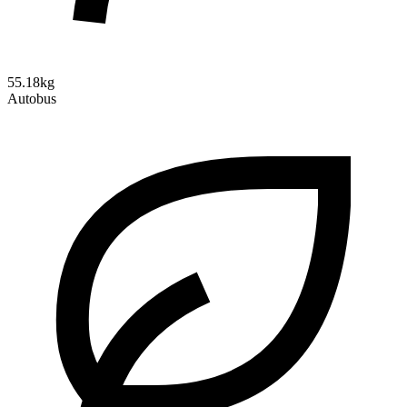
55.18kg
Autobus