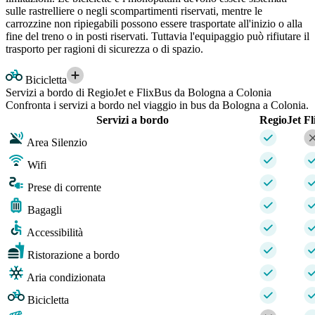
sulle rastrelliere o negli scompartimenti riservati, mentre le
carrozzine non ripiegabili possono essere trasportate all'inizio o alla
fine del treno o in posti riservati. Tuttavia l'equipaggio può rifiutare il
trasporto per ragioni di sicurezza o di spazio.
Bicicletta
Servizi a bordo di RegioJet e FlixBus da Bologna a Colonia
Confronta i servizi a bordo nel viaggio in bus da Bologna a Colonia.
Servizi a bordo
RegioJet
Fl
Area Silenzio
Wifi
Prese di corrente
Bagagli
Accessibilità
Ristorazione a bordo
Aria condizionata
Bicicletta