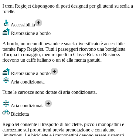
I treni Regiojet dispongono di posti designati per gli utenti su sedia a
rotelle.
Accessibilità
Ristorazione a bordo
A bordo, un menu di bevande e snack diversificato è accessibile
tramite l'app Regiojet. Tutti i passeggeri ricevono una bottiglietta
d'acqua in omaggio, mentre quelli in Classe Relax o Business
ricevono un caffè italiano o un tè alla menta gratuiti.
Ristorazione a bordo
Aria condizionata
Tutte le carrozze sono dotate di aria condizionata.
Aria condizionata
Bicicletta
RegioJet consente il trasporto di biciclette, piccoli monopattini e
carrozzine sui propri treni previa prenotazione e con alcune
limitazioni. Le biciclette e i monopattini devono essere sistemati