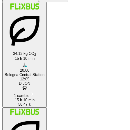
34.13 kg CO
2
Bologna
15 h 10 min
20:00
Bologna Central Station
12:05
DIJON
1 cambio
15 h 10 min
58,47 €