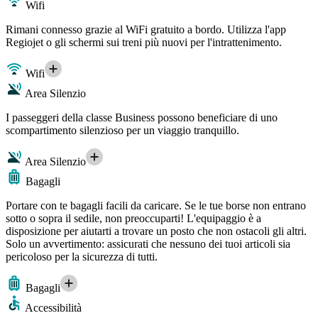
Wifi
Rimani connesso grazie al WiFi gratuito a bordo. Utilizza l'app
Regiojet o gli schermi sui treni più nuovi per l'intrattenimento.
Wifi
Area Silenzio
I passeggeri della classe Business possono beneficiare di uno
scompartimento silenzioso per un viaggio tranquillo.
Area Silenzio
Bagagli
Portare con te bagagli facili da caricare. Se le tue borse non entrano
sotto o sopra il sedile, non preoccuparti! L'equipaggio è a
disposizione per aiutarti a trovare un posto che non ostacoli gli altri.
Solo un avvertimento: assicurati che nessuno dei tuoi articoli sia
pericoloso per la sicurezza di tutti.
Bagagli
Accessibilità