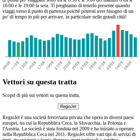
16:00 e le 19:00 la sera. Ti preghiamo di tenerlo presente quando
viaggi verso il punto di partenza poiché potresti aver bisogno di un
po' di tempo in più per arrivare, in particolare nelle grandi città!
Vettori su questa tratta
Scopri di più sui vettori su questa tratta.
RegioJet
RegioJet è una società ferroviaria privata che opera in diversi paesi
europei, tra cui la Repubblica Ceca, la Slovacchia, la Polonia e
l'Austria. La società è stata fondata nel 2009 e ha iniziato a operare
nella Repubblica Ceca nel 2011. RegioJet offre vari tipi di servizi di
treni, tra cui treni a lunga distanza, treni regionali e autobus.