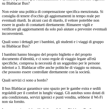
su Blablacar Bus?
Non esiste una politica di compensazione specifica menzionata. Si
consiglia di tenere d'occhio gli aggiornamenti in tempo reale per
eventuali ritardi. In alcuni casi di ritardo, il vettore potrebbe non
essere in grado di contattarti direttamente. Rimanere vigili e
verificare gli aggiornamenti da solo può aiutare a prevenire eventuali
inconvenienti.
Quali sono i dettagli per i bambini, gli studenti e i viaggi di gruppo
su Blablacar Bus?
I bambini hanno bisogno del proprio biglietto e del proprio
documento d'identità, e ci sono regole di viaggio legate all'età
specifiche, compresa la necessità di un seggiolino per le persone
inferiori a 3. Blablacar offre anche politiche di viaggio su misura,
che possono essere controllate direttamente con la società.
Quali servizi ci sono a bordo?
Il bus Blablacar garantisce uno spazio per le gambe extra e sedili
regolabili per il comfort in lunghi viaggi. Gli autobus sono dotati di
aria condizionata, servizi igienici e punti vendita, sebbene il Wi-Fi
non sia fornito.