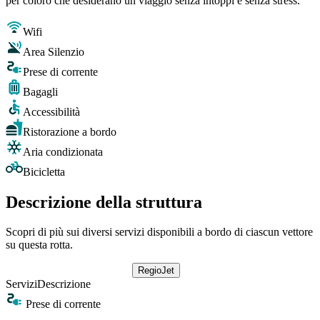
per coloro che desiderano un viaggio senza intoppi e senza stress.
Wifi
Area Silenzio
Prese di corrente
Bagagli
Accessibilità
Ristorazione a bordo
Aria condizionata
Bicicletta
Descrizione della struttura
Scopri di più sui diversi servizi disponibili a bordo di ciascun vettore
su questa rotta.
RegioJet
Servizi
Descrizione
Prese di corrente