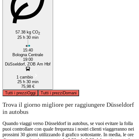
57.38 kg CO
2
25 h 30 min
15:40
Bologna Centrale
19:00
DüSseldorf, ZOB Am Hbf
1 cambio
25 h 30 min
75,98 €
Tutti i prezzi
Oggi
Tutti i prezzi
Domani
Trova il giorno migliore per raggiungere Düsseldorf
in autobus
Quando viaggi verso Düsseldorf in autobus, se vuoi evitare la folla
puoi controllare con quale frequenza i nostri clienti viaggeranno nei
prossimi 30 giorni utilizzando il grafico sottostante. In media, le ore