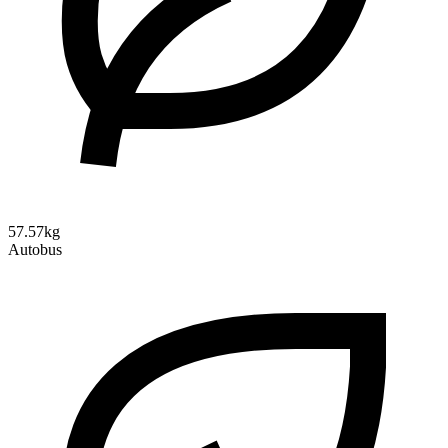
57.57kg
Autobus