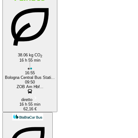
38.06 kg CO
2
16 h 55 min
16:55
Bologna Central Bus Stati...
09:50
ZOB Am Hbf...
diretto
16 h 55 min
62,16 €