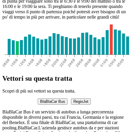
di punta per viaggiare sono tra le 6:30 e le 9:00 del mattino o tra le
16:00 e le 19:00 la sera. Ti preghiamo di tenerlo presente quando
viaggi verso il punto di partenza poiché potresti aver bisogno di un
po' di tempo in più per arrivare, in particolare nelle grandi città!
Vettori su questa tratta
Scopri di più sui vettori su questa tratta.
BlaBlaCar Bus
RegioJet
BlaBlaCar Bus è un servizio di autobus a lunga percorrenza
disponibile in diversi paesi, tra cui Francia, Germania e la regione
del Benelux. È una filiale di BlaBlaCar, una piattaforma di car
pooling.BlaBlaCar.L'azienda gestisce autobus da e per stazioni