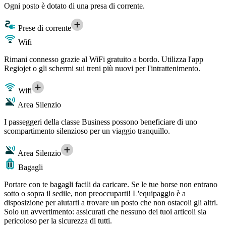
Ogni posto è dotato di una presa di corrente.
Prese di corrente
Wifi
Rimani connesso grazie al WiFi gratuito a bordo. Utilizza l'app
Regiojet o gli schermi sui treni più nuovi per l'intrattenimento.
Wifi
Area Silenzio
I passeggeri della classe Business possono beneficiare di uno
scompartimento silenzioso per un viaggio tranquillo.
Area Silenzio
Bagagli
Portare con te bagagli facili da caricare. Se le tue borse non entrano
sotto o sopra il sedile, non preoccuparti! L'equipaggio è a
disposizione per aiutarti a trovare un posto che non ostacoli gli altri.
Solo un avvertimento: assicurati che nessuno dei tuoi articoli sia
pericoloso per la sicurezza di tutti.