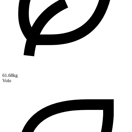
61.68kg
Volo