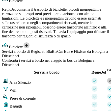
Bicicletta
RegioJet consente il trasporto di biciclette, piccoli monopattini e
carrozzine sui propri treni previa prenotazione e con alcune
limitazioni. Le biciclette e i monopattini devono essere sistemati
sulle rastrelliere o negli scompartimenti riservati, mentre le
carrozzine non ripiegabili possono essere trasportate all'inizio o alla
fine del treno o in posti riservati. Tuttavia l'equipaggio può rifiutare il
trasporto per ragioni di sicurezza o di spazio.
Bicicletta
Servizi a bordo di RegioJet, BlaBlaCar Bus e FlixBus da Bologna a
Düsseldorf
Confronta i servizi a bordo nel viaggio in bus da Bologna a
Düsseldorf.
B
Servizi a bordo
RegioJet
Area Silenzio
Wifi
Prese di corrente
Bagagli