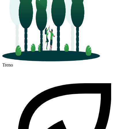
Treno