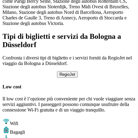
come Parigi Bercy Seine, Stazione degli autobus Rotterdam CS,
Stazione degli autobus Sloterdijk, Treno Midi Ovest di Bruxelles,
Milano, Stazione degli autobus Nord di Barcellona, ​​Aeroporto
Charles de Gaulle 3, Treno di Annecy, Aeroporto di Stoccarda e
Stazione degli autobus Victoria.
Tipi di biglietti e servizi da Bologna a
Düsseldorf
Confronta i diversi tipi di biglietto e i servizi forniti da RegioJet nel
viaggio da Bologna a Düsseldorf.
RegioJet
Low cost
Il low cost è l’opzione più conveniente per chi vuole viaggiare senza
servizi aggiuntivi. I passeggeri possono comunque usufruire della
connessione Wi-Fi gratuita e di un viaggio tranquillo.
Wifi
Bagagli