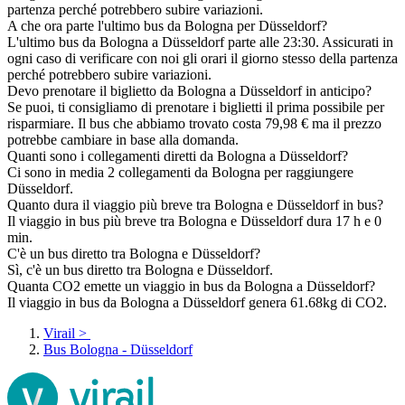
partenza perché potrebbero subire variazioni.
A che ora parte l'ultimo bus da Bologna per Düsseldorf?
L'ultimo bus da Bologna a Düsseldorf parte alle 23:30. Assicurati in
ogni caso di verificare con noi gli orari il giorno stesso della partenza
perché potrebbero subire variazioni.
Devo prenotare il biglietto da Bologna a Düsseldorf in anticipo?
Se puoi, ti consigliamo di prenotare i biglietti il prima possibile per
risparmiare. Il bus che abbiamo trovato costa 79,98 € ma il prezzo
potrebbe cambiare in base alla domanda.
Quanti sono i collegamenti diretti da Bologna a Düsseldorf?
Ci sono in media 2 collegamenti da Bologna per raggiungere
Düsseldorf.
Quanto dura il viaggio più breve tra Bologna e Düsseldorf in bus?
Il viaggio in bus più breve tra Bologna e Düsseldorf dura 17 h e 0
min.
C'è un bus diretto tra Bologna e Düsseldorf?
Sì, c'è un bus diretto tra Bologna e Düsseldorf.
Quanta CO2 emette un viaggio in bus da Bologna a Düsseldorf?
Il viaggio in bus da Bologna a Düsseldorf genera 61.68kg di CO2.
Virail
>
Bus Bologna - Düsseldorf