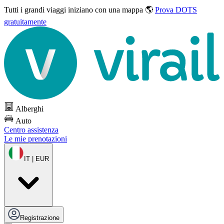
Tutti i grandi viaggi
iniziano con una mappa 🌎
Prova DOTS
gratuitamente
Alberghi
Auto
Centro assistenza
Le mie prenotazioni
IT | EUR
Registrazione