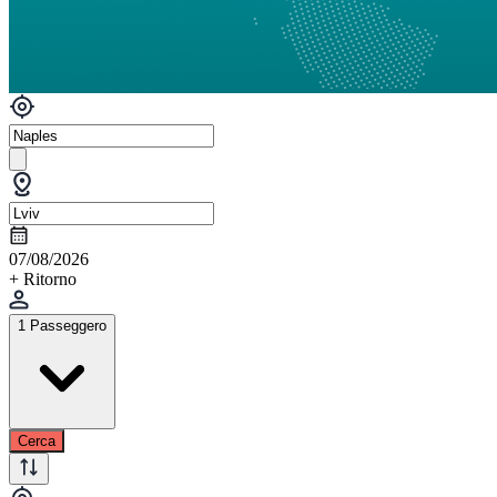
07/08/2026
+ Ritorno
1 Passeggero
Cerca