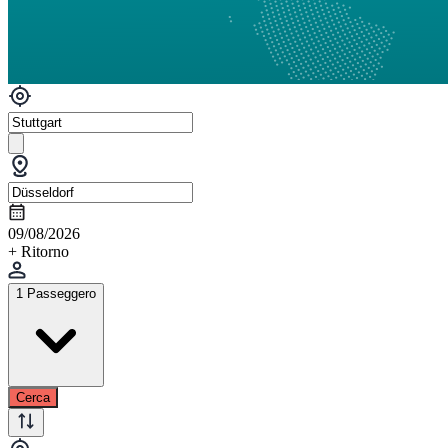
09/08/2026
+ Ritorno
1 Passeggero
Cerca