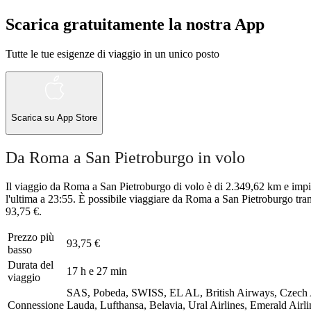
Scarica gratuitamente la nostra App
Tutte le tue esigenze di viaggio in un unico posto
Scarica su
App Store
Da Roma a San Pietroburgo in volo
Il viaggio da Roma a San Pietroburgo di volo è di 2.349,62 km e impi
l'ultima a 23:55. È possibile viaggiare da Roma a San Pietroburgo tram
93,75 €.
Prezzo più
93,75 €
basso
Durata del
17 h e 27 min
viaggio
SAS, Pobeda, SWISS, EL AL, British Airways, Czech Ai
Connessione
Lauda, Lufthansa, Belavia, Ural Airlines, Emerald Airli