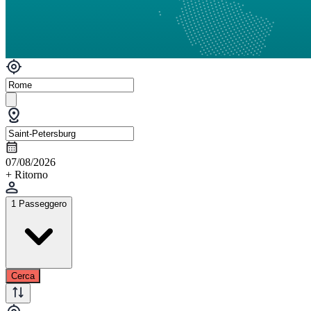
07/08/2026
+ Ritorno
1 Passeggero
Cerca