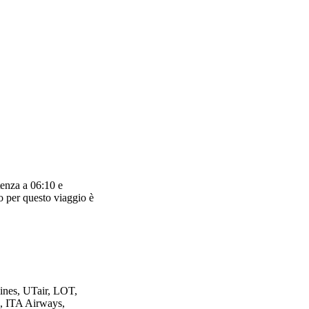
tenza a 06:10 e
o per questo viaggio è
ines, UTair, LOT,
a, ITA Airways,