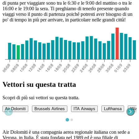
di punta per viaggiare sono tra le 6:30 e le 9:00 del mattino o tra le
16:00 e le 19:00 la sera. Ti preghiamo di tenerlo presente quando
viaggi verso il punto di partenza poiché potresti aver bisogno di un
po' di tempo in più per arrivare, in particolare nelle grandi città!
Vettori su questa tratta
Scopri di più sui vettori su questa tratta.
Air Dolomiti
Brussels Airlines
ITA Airways
Lufthansa
Wizz
Air Dolomiti è una compagnia aerea regionale italiana con sede a
Verona, in Italia. È stata fondata nel 1989 ed è una filiale di