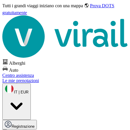
Tutti i grandi viaggi
iniziano con una mappa 🌎
Prova DOTS
gratuitamente
Alberghi
Auto
Centro assistenza
Le mie prenotazioni
IT | EUR
Registrazione