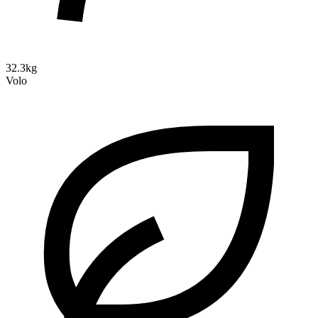
32.3kg
Volo