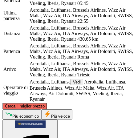
Partenza
Vueling, Iberia, Ryanair
05:45
Aeroitalia, Lufthansa, Brussels Airlines, Wizz Air
Ultima
Malta, Wizz Air, ITA Airways, Air Dolomiti, SWISS,
partenza
Vueling, Iberia, Ryanair
22:55
Aeroitalia, Lufthansa, Brussels Airlines, Wizz Air
Distanza
Malta, Wizz Air, ITA Airways, Air Dolomiti, SWISS,
Vueling, Iberia, Ryanair
430,65 km
Aeroitalia, Lufthansa, Brussels Airlines, Wizz Air
Partenza
Malta, Wizz Air, ITA Airways, Air Dolomiti, SWISS,
Vueling, Iberia, Ryanair
Roma
Aeroitalia, Lufthansa, Brussels Airlines, Wizz Air
Arrivo
Malta, Wizz Air, ITA Airways, Air Dolomiti, SWISS,
Vueling, Iberia, Ryanair
Trieste
Aeroitalia, Lufthansa
Aeroitalia, Lufthansa,
Vedi
Operatore di
Brussels Airlines, Wizz Air Malta, Wizz Air, ITA
viaggio
Airways, Air Dolomiti, SWISS, Vueling, Iberia,
Ryanair
©
CARTO
, ©
OpenStreetMap
contributors
Cerca il miglior prezzo
Trieste
Più economico
Più veloce