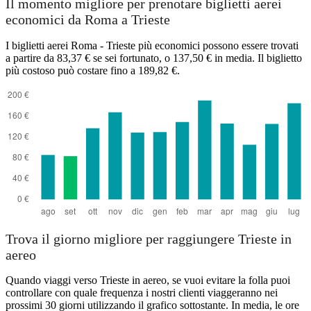
Il momento migliore per prenotare biglietti aerei
economici da Roma a Trieste
I biglietti aerei Roma - Trieste più economici possono essere trovati
a partire da 83,37 € se sei fortunato, o 137,50 € in media. Il biglietto
più costoso può costare fino a 189,82 €.
Trova il giorno migliore per raggiungere Trieste in
aereo
Quando viaggi verso Trieste in aereo, se vuoi evitare la folla puoi
controllare con quale frequenza i nostri clienti viaggeranno nei
prossimi 30 giorni utilizzando il grafico sottostante. In media, le ore