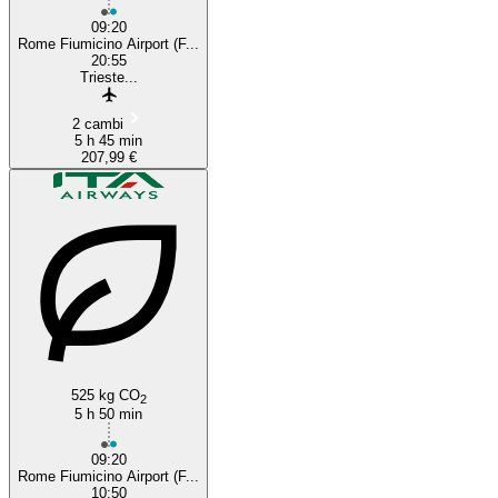
09:20
Rome Fiumicino Airport (F...
20:55
Trieste...
2 cambi
5 h 45 min
207,99 €
525 kg CO
2
5 h 50 min
09:20
Rome Fiumicino Airport (F...
10:50