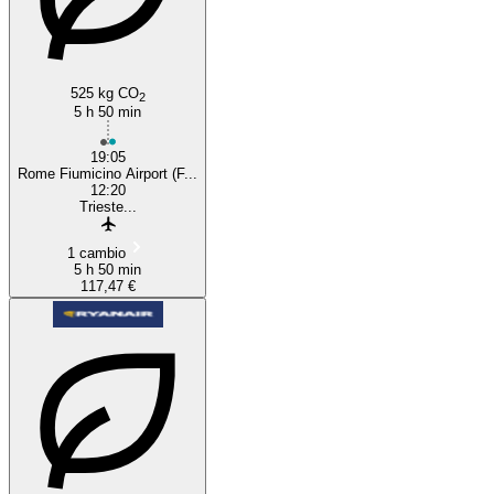
525 kg CO
2
5 h 50 min
19:05
Rome Fiumicino Airport (F...
12:20
Trieste...
1 cambio
5 h 50 min
117,47 €