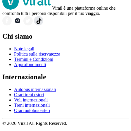
Virail è una piattaforma online che
confronta tutti i percorsi disponibili per il tuo viaggio.
Chi siamo
Note legali
Politica sulla riservatezza
Termini e Condizioni
Approfondimenti
Internazionale
Autobus internazionali
Orari treni esteri
Voli internazionali
Treni internazionali
Orari autobus esteri
© 2026 Virail All Rights Reserved.