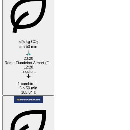
Rome
525 kg CO
2
5 h 50 min
23:20
Rome Fiumicino Airport (F...
12:20
Trieste...
1 cambio
5 h 50 min
105,84 €