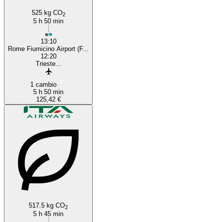
525 kg CO
2
5 h 50 min
13:10
Rome Fiumicino Airport (F...
12:20
Trieste...
1 cambio
5 h 50 min
125,42 €
517.5 kg CO
2
5 h 45 min