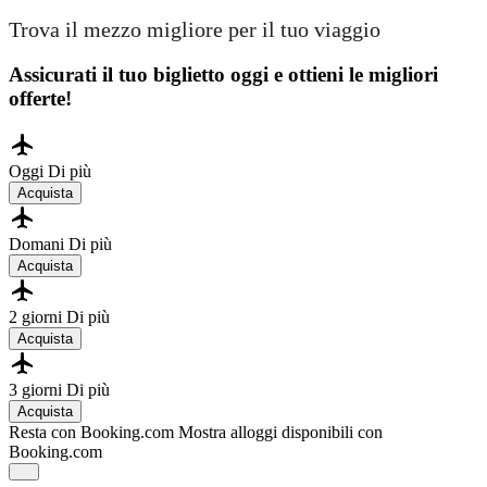
Trova il mezzo migliore per il tuo viaggio
Assicurati il ​​tuo biglietto oggi e ottieni le migliori
offerte!
Oggi
Di più
Acquista
Domani
Di più
Acquista
2 giorni
Di più
Acquista
3 giorni
Di più
Acquista
Resta con Booking.com
Mostra alloggi disponibili con
Booking.com