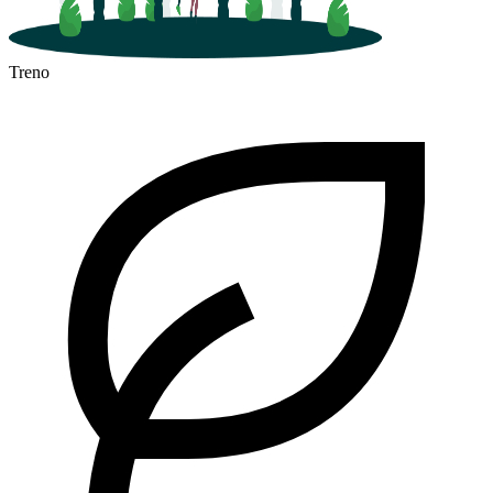
Treno