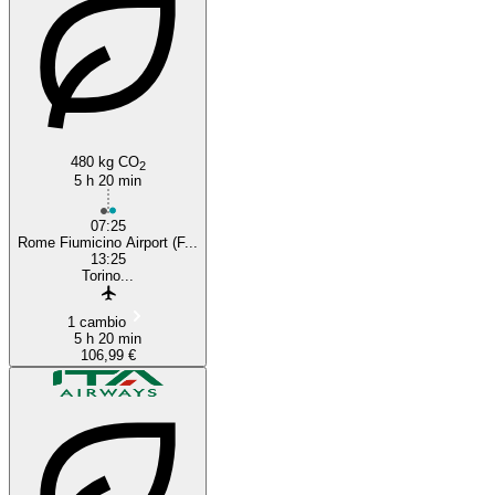
480 kg CO
2
5 h 20 min
07:25
Rome Fiumicino Airport (F...
13:25
Torino...
1 cambio
5 h 20 min
106,99 €