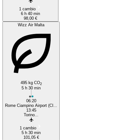
1 cambio
6 h 40 min
98,00 €
Wizz Air Malta
495 kg CO
2
5 h 30 min
06:20
Rome Ciampino Airport (CI...
13:45
Torino...
1 cambio
5 h 30 min
101,05 €