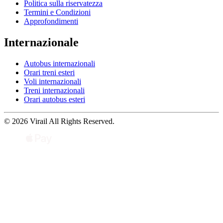
Politica sulla riservatezza
Termini e Condizioni
Approfondimenti
Internazionale
Autobus internazionali
Orari treni esteri
Voli internazionali
Treni internazionali
Orari autobus esteri
© 2026 Virail All Rights Reserved.