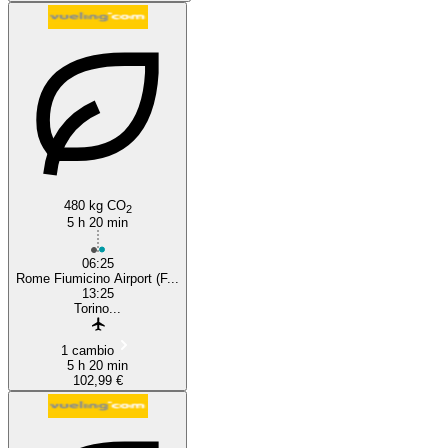
480 kg CO
2
5 h 20 min
06:25
Rome Fiumicino Airport (F...
13:25
Torino...
1 cambio
5 h 20 min
102,99 €