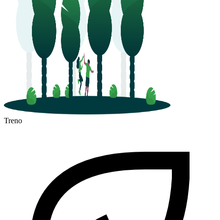
Treno