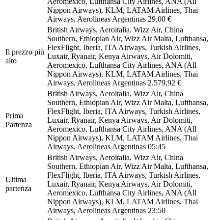
Aeromexico, Lufthansa City Airlines, ANA (All
Nippon Airways), KLM, LATAM Airlines, Thai
Airways, Aerolineas Argentinas
29,00 €
British Airways, Aeroitalia, Wizz Air, China
Southern, Ethiopian Air, Wizz Air Malta, Lufthansa,
FlexFlight, Iberia, ITA Airways, Turkish Airlines,
Il prezzo più
Luxair, Ryanair, Kenya Airways, Air Dolomiti,
alto
Aeromexico, Lufthansa City Airlines, ANA (All
Nippon Airways), KLM, LATAM Airlines, Thai
Airways, Aerolineas Argentinas
2.579,92 €
British Airways, Aeroitalia, Wizz Air, China
Southern, Ethiopian Air, Wizz Air Malta, Lufthansa,
FlexFlight, Iberia, ITA Airways, Turkish Airlines,
Prima
Luxair, Ryanair, Kenya Airways, Air Dolomiti,
Partenza
Aeromexico, Lufthansa City Airlines, ANA (All
Nippon Airways), KLM, LATAM Airlines, Thai
Airways, Aerolineas Argentinas
05:45
British Airways, Aeroitalia, Wizz Air, China
Southern, Ethiopian Air, Wizz Air Malta, Lufthansa,
FlexFlight, Iberia, ITA Airways, Turkish Airlines,
Ultima
Luxair, Ryanair, Kenya Airways, Air Dolomiti,
partenza
Aeromexico, Lufthansa City Airlines, ANA (All
Nippon Airways), KLM, LATAM Airlines, Thai
Airways, Aerolineas Argentinas
23:50