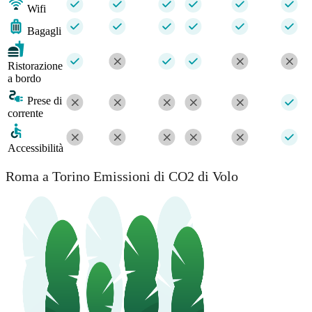
Wifi
Bagagli
Ristorazione
a bordo
Prese di
corrente
Accessibilità
Roma a Torino Emissioni di CO2 di Volo