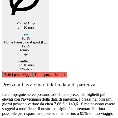
285 kg CO
2
3 h 10 min
18:15
Rome Fiumicino Airport (F...
19:25
Torino...
diretto
3 h 10 min
126,97 €
Tutti i prezzi
Oggi
Tutti i prezzi
Domani
Prezzo all'avvicinarsi della data di partenza
Le compagnie aeree possono addebitare prezzi dei biglietti più
elevati con l'avvicinarsi della data di partenza. I prezzi nei prossimi
giorni possono variare da circa 7,86 € a 149,61 € ma possono essere
soggetti a modifiche. Il nostro consiglio è di prenotare il prima
possibile per risparmiare potenzialmente fino a 95% sul tuo viaggio!