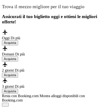
Trova il mezzo migliore per il tuo viaggio
Assicurati il ​​tuo biglietto oggi e ottieni le migliori
offerte!
Oggi
Di più
Acquista
Domani
Di più
Acquista
2 giorni
Di più
Acquista
3 giorni
Di più
Acquista
Resta con Booking.com
Mostra alloggi disponibili con
Booking.com