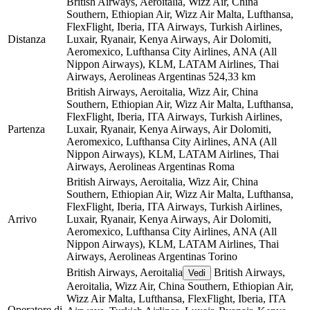
British Airways, Aeroitalia, Wizz Air, China
Southern, Ethiopian Air, Wizz Air Malta, Lufthansa,
FlexFlight, Iberia, ITA Airways, Turkish Airlines,
Distanza
Luxair, Ryanair, Kenya Airways, Air Dolomiti,
Aeromexico, Lufthansa City Airlines, ANA (All
Nippon Airways), KLM, LATAM Airlines, Thai
Airways, Aerolineas Argentinas
524,33 km
British Airways, Aeroitalia, Wizz Air, China
Southern, Ethiopian Air, Wizz Air Malta, Lufthansa,
FlexFlight, Iberia, ITA Airways, Turkish Airlines,
Partenza
Luxair, Ryanair, Kenya Airways, Air Dolomiti,
Aeromexico, Lufthansa City Airlines, ANA (All
Nippon Airways), KLM, LATAM Airlines, Thai
Airways, Aerolineas Argentinas
Roma
British Airways, Aeroitalia, Wizz Air, China
Southern, Ethiopian Air, Wizz Air Malta, Lufthansa,
FlexFlight, Iberia, ITA Airways, Turkish Airlines,
Arrivo
Luxair, Ryanair, Kenya Airways, Air Dolomiti,
Aeromexico, Lufthansa City Airlines, ANA (All
Nippon Airways), KLM, LATAM Airlines, Thai
Airways, Aerolineas Argentinas
Torino
British Airways, Aeroitalia
British Airways,
Vedi
Aeroitalia, Wizz Air, China Southern, Ethiopian Air,
Wizz Air Malta, Lufthansa, FlexFlight, Iberia, ITA
Operatore di