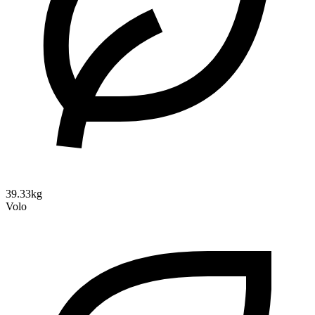
39.33kg
Volo