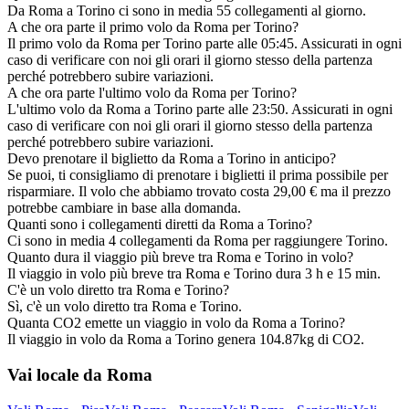
Da Roma a Torino ci sono in media 55 collegamenti al giorno.
A che ora parte il primo volo da Roma per Torino?
Il primo volo da Roma per Torino parte alle 05:45. Assicurati in ogni
caso di verificare con noi gli orari il giorno stesso della partenza
perché potrebbero subire variazioni.
A che ora parte l'ultimo volo da Roma per Torino?
L'ultimo volo da Roma a Torino parte alle 23:50. Assicurati in ogni
caso di verificare con noi gli orari il giorno stesso della partenza
perché potrebbero subire variazioni.
Devo prenotare il biglietto da Roma a Torino in anticipo?
Se puoi, ti consigliamo di prenotare i biglietti il prima possibile per
risparmiare. Il volo che abbiamo trovato costa 29,00 € ma il prezzo
potrebbe cambiare in base alla domanda.
Quanti sono i collegamenti diretti da Roma a Torino?
Ci sono in media 4 collegamenti da Roma per raggiungere Torino.
Quanto dura il viaggio più breve tra Roma e Torino in volo?
Il viaggio in volo più breve tra Roma e Torino dura 3 h e 15 min.
C'è un volo diretto tra Roma e Torino?
Sì, c'è un volo diretto tra Roma e Torino.
Quanta CO2 emette un viaggio in volo da Roma a Torino?
Il viaggio in volo da Roma a Torino genera 104.87kg di CO2.
Vai locale da Roma