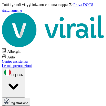
Tutti i grandi viaggi
iniziano con una mappa 🌎
Prova DOTS
gratuitamente
Alberghi
Auto
Centro assistenza
Le mie prenotazioni
IT | EUR
Registrazione