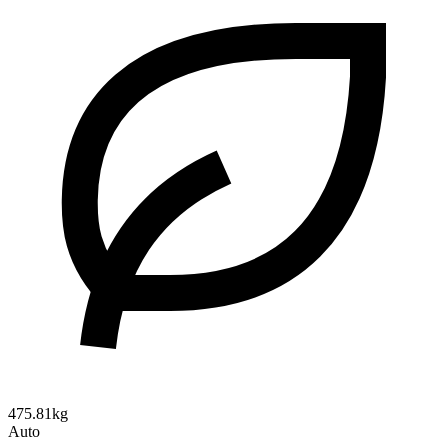
475.81kg
Auto