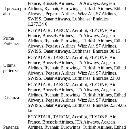
France, Brussels Airlines, ITA Airways, Aegean
Il prezzo più
Airlines, Ryanair, Eurowings, Turkish Airlines, Etihad
alto
Airways, Pegasus Airlines, Wizz Air, S7 Airlines,
SWISS, Qatar Airways, Lufthansa, Emirates
1.277,34 €
EGYPTAIR, TAROM, Aeroflot, FLYONE, Air
France, Brussels Airlines, ITA Airways, Aegean
Prima
Airlines, Ryanair, Eurowings, Turkish Airlines, Etihad
Partenza
Airways, Pegasus Airlines, Wizz Air, S7 Airlines,
SWISS, Qatar Airways, Lufthansa, Emirates
08:15
EGYPTAIR, TAROM, Aeroflot, FLYONE, Air
France, Brussels Airlines, ITA Airways, Aegean
Ultima
Airlines, Ryanair, Eurowings, Turkish Airlines, Etihad
partenza
Airways, Pegasus Airlines, Wizz Air, S7 Airlines,
SWISS, Qatar Airways, Lufthansa, Emirates
23:00
EGYPTAIR, TAROM, Aeroflot, FLYONE, Air
France, Brussels Airlines, ITA Airways, Aegean
Airlines, Ryanair, Eurowings, Turkish Airlines, Etihad
Distanza
Airways, Pegasus Airlines, Wizz Air, S7 Airlines,
SWISS, Qatar Airways, Lufthansa, Emirates
2.379,05
km
EGYPTAIR, TAROM, Aeroflot, FLYONE, Air
France, Brussels Airlines, ITA Airways, Aegean
Partenza
Airlines, Ryanair, Eurowings, Turkish Airlines, Etihad