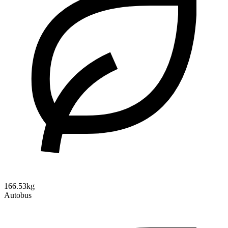
166.53kg
Autobus