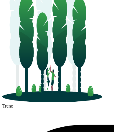
Treno