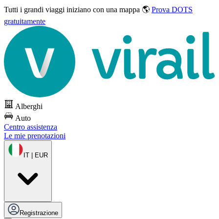
Tutti i grandi viaggi
iniziano con una mappa 🌎
Prova DOTS
gratuitamente
Alberghi
Auto
Centro assistenza
Le mie prenotazioni
IT | EUR
Registrazione