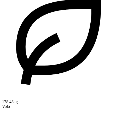
178.43kg
Volo