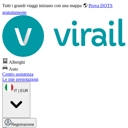
Tutti i grandi viaggi
iniziano con una mappa 🌎
Prova DOTS
gratuitamente
Alberghi
Auto
Centro assistenza
Le mie prenotazioni
IT | EUR
Registrazione