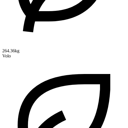
264.36kg
Volo