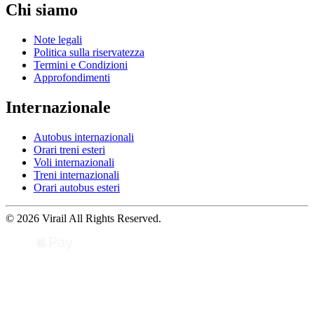
Chi siamo
Note legali
Politica sulla riservatezza
Termini e Condizioni
Approfondimenti
Internazionale
Autobus internazionali
Orari treni esteri
Voli internazionali
Treni internazionali
Orari autobus esteri
© 2026 Virail All Rights Reserved.