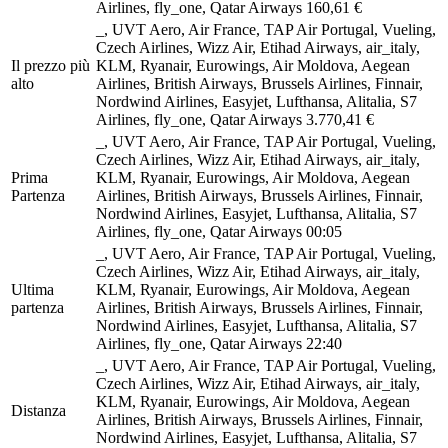
Airlines, fly_one, Qatar Airways
160,61 €
_, UVT Aero, Air France, TAP Air Portugal, Vueling,
Czech Airlines, Wizz Air, Etihad Airways, air_italy,
Il prezzo più
KLM, Ryanair, Eurowings, Air Moldova, Aegean
alto
Airlines, British Airways, Brussels Airlines, Finnair,
Nordwind Airlines, Easyjet, Lufthansa, Alitalia, S7
Airlines, fly_one, Qatar Airways
3.770,41 €
_, UVT Aero, Air France, TAP Air Portugal, Vueling,
Czech Airlines, Wizz Air, Etihad Airways, air_italy,
Prima
KLM, Ryanair, Eurowings, Air Moldova, Aegean
Partenza
Airlines, British Airways, Brussels Airlines, Finnair,
Nordwind Airlines, Easyjet, Lufthansa, Alitalia, S7
Airlines, fly_one, Qatar Airways
00:05
_, UVT Aero, Air France, TAP Air Portugal, Vueling,
Czech Airlines, Wizz Air, Etihad Airways, air_italy,
Ultima
KLM, Ryanair, Eurowings, Air Moldova, Aegean
partenza
Airlines, British Airways, Brussels Airlines, Finnair,
Nordwind Airlines, Easyjet, Lufthansa, Alitalia, S7
Airlines, fly_one, Qatar Airways
22:40
_, UVT Aero, Air France, TAP Air Portugal, Vueling,
Czech Airlines, Wizz Air, Etihad Airways, air_italy,
KLM, Ryanair, Eurowings, Air Moldova, Aegean
Distanza
Airlines, British Airways, Brussels Airlines, Finnair,
Nordwind Airlines, Easyjet, Lufthansa, Alitalia, S7