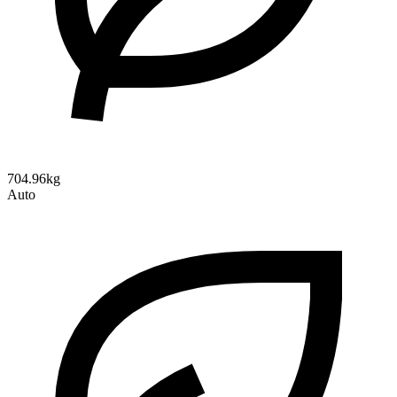
704.96kg
Auto