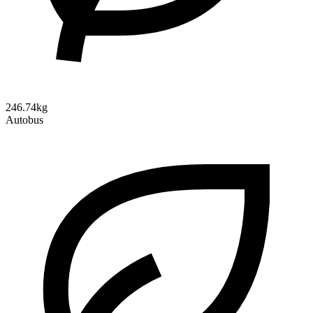
246.74kg
Autobus