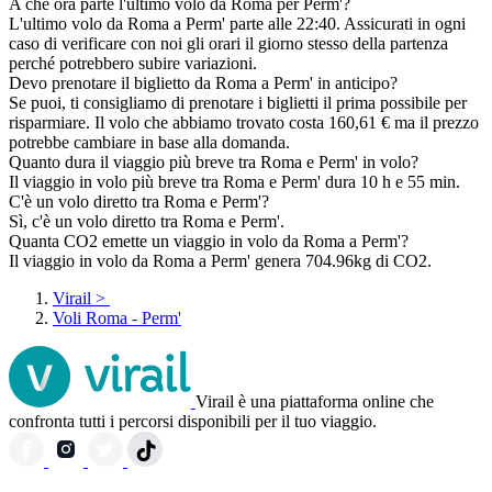
A che ora parte l'ultimo volo da Roma per Perm'?
L'ultimo volo da Roma a Perm' parte alle 22:40. Assicurati in ogni
caso di verificare con noi gli orari il giorno stesso della partenza
perché potrebbero subire variazioni.
Devo prenotare il biglietto da Roma a Perm' in anticipo?
Se puoi, ti consigliamo di prenotare i biglietti il prima possibile per
risparmiare. Il volo che abbiamo trovato costa 160,61 € ma il prezzo
potrebbe cambiare in base alla domanda.
Quanto dura il viaggio più breve tra Roma e Perm' in volo?
Il viaggio in volo più breve tra Roma e Perm' dura 10 h e 55 min.
C'è un volo diretto tra Roma e Perm'?
Sì, c'è un volo diretto tra Roma e Perm'.
Quanta CO2 emette un viaggio in volo da Roma a Perm'?
Il viaggio in volo da Roma a Perm' genera 704.96kg di CO2.
Virail
>
Voli Roma - Perm'
Virail è una piattaforma online che
confronta tutti i percorsi disponibili per il tuo viaggio.