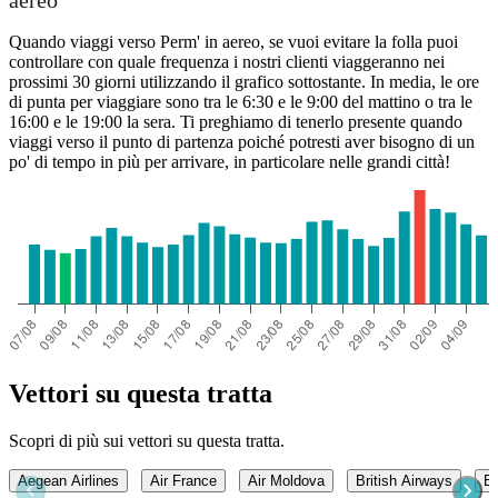
aereo
Quando viaggi verso Perm' in aereo, se vuoi evitare la folla puoi
controllare con quale frequenza i nostri clienti viaggeranno nei
prossimi 30 giorni utilizzando il grafico sottostante. In media, le ore
di punta per viaggiare sono tra le 6:30 e le 9:00 del mattino o tra le
16:00 e le 19:00 la sera. Ti preghiamo di tenerlo presente quando
viaggi verso il punto di partenza poiché potresti aver bisogno di un
po' di tempo in più per arrivare, in particolare nelle grandi città!
Rome
Vettori su questa tratta
Scopri di più sui vettori su questa tratta.
Aegean Airlines
Air France
Air Moldova
British Airways
Br