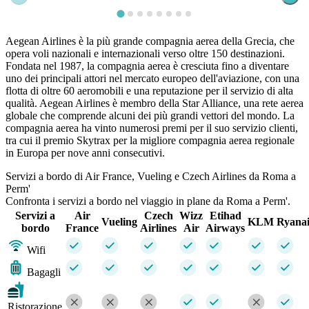
Aegean Airlines è la più grande compagnia aerea della Grecia, che
opera voli nazionali e internazionali verso oltre 150 destinazioni.
Fondata nel 1987, la compagnia aerea è cresciuta fino a diventare
uno dei principali attori nel mercato europeo dell'aviazione, con una
flotta di oltre 60 aeromobili e una reputazione per il servizio di alta
qualità. Aegean Airlines è membro della Star Alliance, una rete aerea
globale che comprende alcuni dei più grandi vettori del mondo. La
compagnia aerea ha vinto numerosi premi per il suo servizio clienti,
tra cui il premio Skytrax per la migliore compagnia aerea regionale
in Europa per nove anni consecutivi.
Servizi a bordo di Air France, Vueling e Czech Airlines da Roma a
Perm'
Confronta i servizi a bordo nel viaggio in plane da Roma a Perm'.
Servizi a
Air
Czech
Wizz
Etihad
Vueling
KLM
Ryana
bordo
France
Airlines
Air
Airways
Wifi
Bagagli
Ristorazione