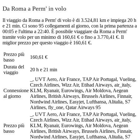
Da Roma a Perm' in volo
Il viaggio da Roma a Perm' di volo è di 3.524,81 km e impiega 20 h
e 21 min. Ci sono 95 collegamenti al giorno, con la prima partenza a
00:05 e l'ultima a 22:40. È possibile viaggiare da Roma a Perm'
tramite volo per un minimo di 160,61 € o fino a 3.770,41 €. Il
miglior prezzo per questo viaggio è 160,61 €.
Prezzo più
160,61 €
basso
Durata del
20 h e 21 min
viaggio
_, UVT Aero, Air France, TAP Air Portugal, Vueling,
Czech Airlines, Wizz Air, Etihad Airways, air_italy,
Connessione
KLM, Ryanair, Eurowings, Air Moldova, Aegean
al giorno
Airlines, British Airways, Brussels Airlines, Finnair,
Nordwind Airlines, Easyjet, Lufthansa, Alitalia, S7
Airlines, fly_one, Qatar Airways
95
_, UVT Aero, Air France, TAP Air Portugal, Vueling,
Czech Airlines, Wizz Air, Etihad Airways, air_italy,
Prezzo più
KLM, Ryanair, Eurowings, Air Moldova, Aegean
basso
Airlines, British Airways, Brussels Airlines, Finnair,
Nordwind Airlines, Easyjet, Lufthansa, Alitalia, S7