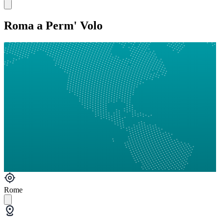
Roma a Perm' Volo
Rome