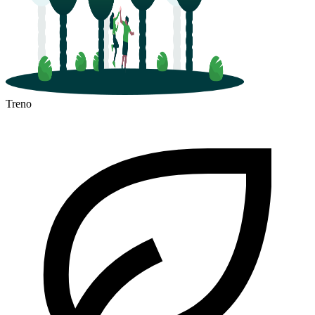
Treno