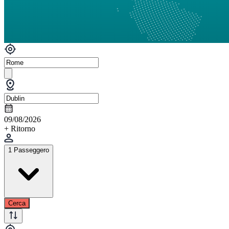
09/08/2026
+ Ritorno
1 Passeggero
Cerca