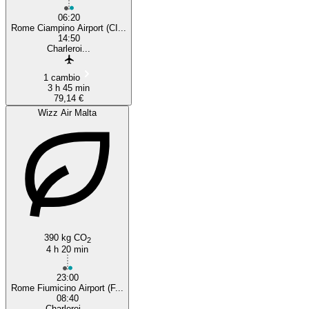
06:20
Rome Ciampino Airport (CI...
14:50
Charleroi...
1 cambio
3 h 45 min
79,14 €
Wizz Air Malta
390 kg CO
2
4 h 20 min
23:00
Rome Fiumicino Airport (F...
08:40
Charleroi...