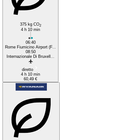
Rome
375 kg CO
2
4 h 10 min
06:40
Rome Fiumicino Airport (F...
08:50
Internazionale Di Bruxell...
diretto
4 h 10 min
60,49 €