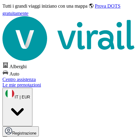
Tutti i grandi viaggi
iniziano con una mappa 🌎
Prova DOTS
gratuitamente
Alberghi
Auto
Centro assistenza
Le mie prenotazioni
IT | EUR
Registrazione