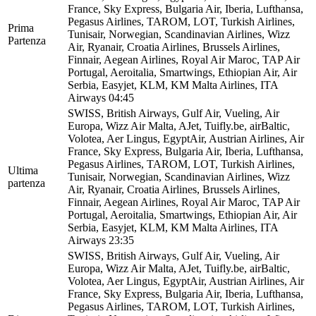
France, Sky Express, Bulgaria Air, Iberia, Lufthansa,
Pegasus Airlines, TAROM, LOT, Turkish Airlines,
Prima
Tunisair, Norwegian, Scandinavian Airlines, Wizz
Partenza
Air, Ryanair, Croatia Airlines, Brussels Airlines,
Finnair, Aegean Airlines, Royal Air Maroc, TAP Air
Portugal, Aeroitalia, Smartwings, Ethiopian Air, Air
Serbia, Easyjet, KLM, KM Malta Airlines, ITA
Airways
04:45
SWISS, British Airways, Gulf Air, Vueling, Air
Europa, Wizz Air Malta, AJet, Tuifly.be, airBaltic,
Volotea, Aer Lingus, EgyptAir, Austrian Airlines, Air
France, Sky Express, Bulgaria Air, Iberia, Lufthansa,
Pegasus Airlines, TAROM, LOT, Turkish Airlines,
Ultima
Tunisair, Norwegian, Scandinavian Airlines, Wizz
partenza
Air, Ryanair, Croatia Airlines, Brussels Airlines,
Finnair, Aegean Airlines, Royal Air Maroc, TAP Air
Portugal, Aeroitalia, Smartwings, Ethiopian Air, Air
Serbia, Easyjet, KLM, KM Malta Airlines, ITA
Airways
23:35
SWISS, British Airways, Gulf Air, Vueling, Air
Europa, Wizz Air Malta, AJet, Tuifly.be, airBaltic,
Volotea, Aer Lingus, EgyptAir, Austrian Airlines, Air
France, Sky Express, Bulgaria Air, Iberia, Lufthansa,
Pegasus Airlines, TAROM, LOT, Turkish Airlines,