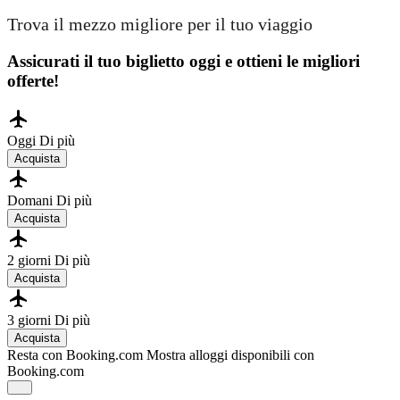
Trova il mezzo migliore per il tuo viaggio
Assicurati il ​​tuo biglietto oggi e ottieni le migliori
offerte!
Oggi
Di più
Acquista
Domani
Di più
Acquista
2 giorni
Di più
Acquista
3 giorni
Di più
Acquista
Resta con Booking.com
Mostra alloggi disponibili con
Booking.com