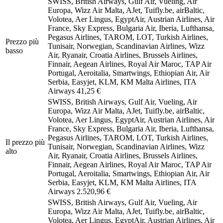
SWISS, British Airways, Gulf Air, Vueling, Air
Europa, Wizz Air Malta, AJet, Tuifly.be, airBaltic,
Volotea, Aer Lingus, EgyptAir, Austrian Airlines, Air
France, Sky Express, Bulgaria Air, Iberia, Lufthansa,
Pegasus Airlines, TAROM, LOT, Turkish Airlines,
Prezzo più
Tunisair, Norwegian, Scandinavian Airlines, Wizz
basso
Air, Ryanair, Croatia Airlines, Brussels Airlines,
Finnair, Aegean Airlines, Royal Air Maroc, TAP Air
Portugal, Aeroitalia, Smartwings, Ethiopian Air, Air
Serbia, Easyjet, KLM, KM Malta Airlines, ITA
Airways
41,25 €
SWISS, British Airways, Gulf Air, Vueling, Air
Europa, Wizz Air Malta, AJet, Tuifly.be, airBaltic,
Volotea, Aer Lingus, EgyptAir, Austrian Airlines, Air
France, Sky Express, Bulgaria Air, Iberia, Lufthansa,
Pegasus Airlines, TAROM, LOT, Turkish Airlines,
Il prezzo più
Tunisair, Norwegian, Scandinavian Airlines, Wizz
alto
Air, Ryanair, Croatia Airlines, Brussels Airlines,
Finnair, Aegean Airlines, Royal Air Maroc, TAP Air
Portugal, Aeroitalia, Smartwings, Ethiopian Air, Air
Serbia, Easyjet, KLM, KM Malta Airlines, ITA
Airways
2.520,96 €
SWISS, British Airways, Gulf Air, Vueling, Air
Europa, Wizz Air Malta, AJet, Tuifly.be, airBaltic,
Volotea, Aer Lingus, EgyptAir, Austrian Airlines, Air