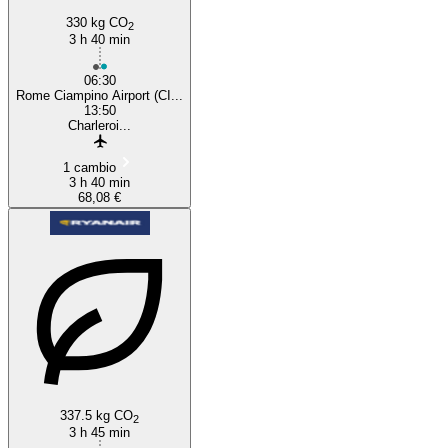
330 kg CO
2
3 h 40 min
06:30
Rome Ciampino Airport (CI...
13:50
Charleroi...
1 cambio
3 h 40 min
68,08 €
337.5 kg CO
2
3 h 45 min