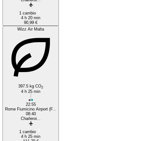
1 cambio
4 h 20 min
90,99 €
Wizz Air Malta
397.5 kg CO
2
4 h 25 min
22:55
Rome Fiumicino Airport (F...
08:40
Charleroi...
1 cambio
4 h 25 min