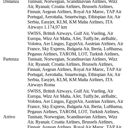
Distanza
Tunisair, Norwegian, Scandinavian Airlines, Wizz
Air, Ryanair, Croatia Airlines, Brussels Airlines,
Finnair, Aegean Airlines, Royal Air Maroc, TAP Air
Portugal, Aeroitalia, Smartwings, Ethiopian Air, Air
Serbia, Easyjet, KLM, KM Malta Airlines, ITA
Airways
1.174,97 km
SWISS, British Airways, Gulf Air, Vueling, Air
Europa, Wizz Air Malta, AJet, Tuifly.be, airBaltic,
Volotea, Aer Lingus, EgyptAir, Austrian Airlines, Air
France, Sky Express, Bulgaria Air, Iberia, Lufthansa,
Pegasus Airlines, TAROM, LOT, Turkish Airlines,
Partenza
Tunisair, Norwegian, Scandinavian Airlines, Wizz
Air, Ryanair, Croatia Airlines, Brussels Airlines,
Finnair, Aegean Airlines, Royal Air Maroc, TAP Air
Portugal, Aeroitalia, Smartwings, Ethiopian Air, Air
Serbia, Easyjet, KLM, KM Malta Airlines, ITA
Airways
Roma
SWISS, British Airways, Gulf Air, Vueling, Air
Europa, Wizz Air Malta, AJet, Tuifly.be, airBaltic,
Volotea, Aer Lingus, EgyptAir, Austrian Airlines, Air
France, Sky Express, Bulgaria Air, Iberia, Lufthansa,
Pegasus Airlines, TAROM, LOT, Turkish Airlines,
Arrivo
Tunisair, Norwegian, Scandinavian Airlines, Wizz
Air, Ryanair, Croatia Airlines, Brussels Airlines,
Finnair, Aegean Airlines, Royal Air Maroc, TAP Air