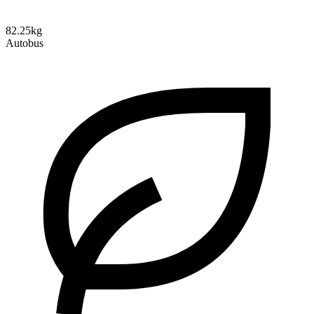
82.25kg
Autobus