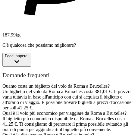
187.99kg
C'è qualcosa che possiamo migliorare?
Facci sapere!
Domande frequenti
Quanto costa un biglietto del volo da Roma a Bruxelles?
Un biglietto del volo da Roma a Bruxelles costa 381,01 €. Il prezzo
varia tuttavia in base all'anticipo con cui si acquista il biglietto e
all'orario di viaggio. È possibile trovare biglietti a prezzi d'occasione
per soli 41,25 €.
Qual è il volo più economico per viaggiare da Roma a Bruxelles?
Il biglietto più economico disponibile da Roma a Bruxelles costa
41,25 €. Ti consigliamo di prenotare il prima possibile evitando gli
orari di punta per aggiudicarti il biglietto più conveniente.
Qual è la distanza tra Roma e Bruxelles in volo?