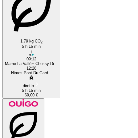
Nîmes
1.79 kg CO
2
5 h 16 min
09:12
Marne-La-ValléE Chessy Di...
12:28
Nimes Pont Du Gard...
diretto
5 h 16 min
69,00 €