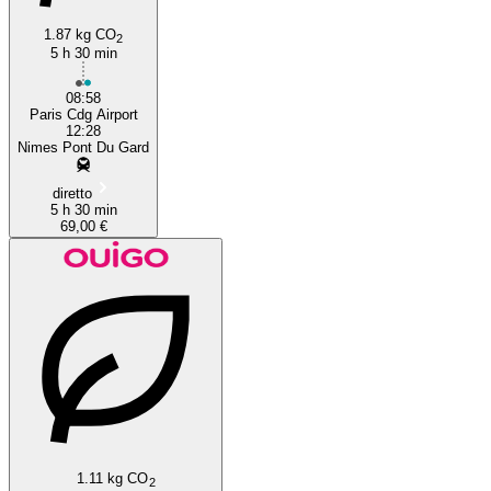
1.87 kg CO
2
5 h 30 min
08:58
Paris Cdg Airport
12:28
Nimes Pont Du Gard
diretto
5 h 30 min
69,00 €
1.11 kg CO
2