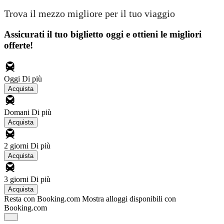
Trova il mezzo migliore per il tuo viaggio
Assicurati il ​​tuo biglietto oggi e ottieni le migliori
offerte!
Oggi
Di più
Acquista
Domani
Di più
Acquista
2 giorni
Di più
Acquista
3 giorni
Di più
Acquista
Resta con Booking.com
Mostra alloggi disponibili con
Booking.com