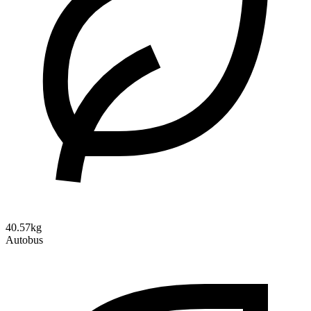
40.57kg
Autobus