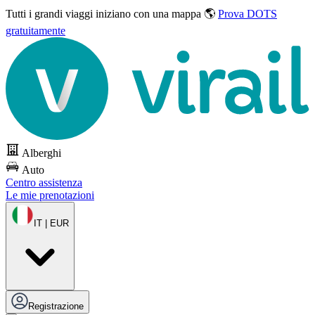
Tutti i grandi viaggi
iniziano con una mappa 🌎
Prova DOTS
gratuitamente
Alberghi
Auto
Centro assistenza
Le mie prenotazioni
IT | EUR
Registrazione