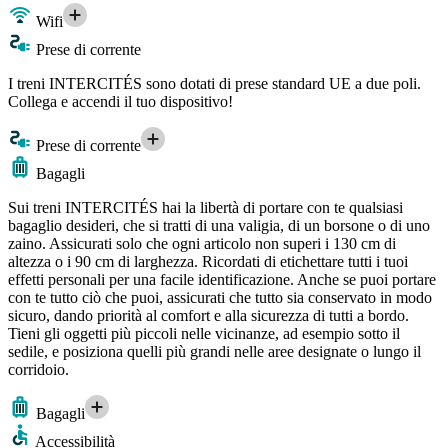
Wifi
Prese di corrente
I treni INTERCITÉS sono dotati di prese standard UE a due poli.
Collega e accendi il tuo dispositivo!
Prese di corrente
Bagagli
Sui treni INTERCITÉS hai la libertà di portare con te qualsiasi
bagaglio desideri, che si tratti di una valigia, di un borsone o di uno
zaino. Assicurati solo che ogni articolo non superi i 130 cm di
altezza o i 90 cm di larghezza. Ricordati di etichettare tutti i tuoi
effetti personali per una facile identificazione. Anche se puoi portare
con te tutto ciò che puoi, assicurati che tutto sia conservato in modo
sicuro, dando priorità al comfort e alla sicurezza di tutti a bordo.
Tieni gli oggetti più piccoli nelle vicinanze, ad esempio sotto il
sedile, e posiziona quelli più grandi nelle aree designate o lungo il
corridoio.
Bagagli
Accessibilità