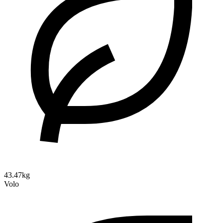
43.47kg
Volo