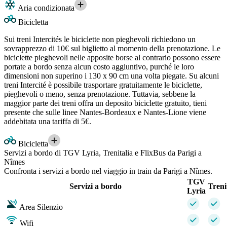
Aria condizionata
Bicicletta
Sui treni Intercités le biciclette non pieghevoli richiedono un
sovrapprezzo di 10€ sul biglietto al momento della prenotazione. Le
biciclette pieghevoli nelle apposite borse al contrario possono essere
portate a bordo senza alcun costo aggiuntivo, purché le loro
dimensioni non superino i 130 x 90 cm una volta piegate. Su alcuni
treni Intercité è possibile trasportare gratuitamente le biciclette,
pieghevoli o meno, senza prenotazione. Tuttavia, sebbene la
maggior parte dei treni offra un deposito biciclette gratuito, tieni
presente che sulle linee Nantes-Bordeaux e Nantes-Lione viene
addebitata una tariffa di 5€.
Bicicletta
Servizi a bordo di TGV Lyria, Trenitalia e FlixBus da Parigi a
Nîmes
Confronta i servizi a bordo nel viaggio in train da Parigi a Nîmes.
TGV
Servizi a bordo
Treni
Lyria
Area Silenzio
Wifi