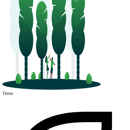
Treno