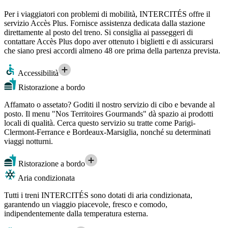
Per i viaggiatori con problemi di mobilità, INTERCITÉS offre il
servizio Accès Plus. Fornisce assistenza dedicata dalla stazione
direttamente al posto del treno. Si consiglia ai passeggeri di
contattare Accès Plus dopo aver ottenuto i biglietti e di assicurarsi
che siano presi accordi almeno 48 ore prima della partenza prevista.
Accessibilità
Ristorazione a bordo
Affamato o assetato? Goditi il nostro servizio di cibo e bevande al
posto. Il menu "Nos Territoires Gourmands" dà spazio ai prodotti
locali di qualità. Cerca questo servizio su tratte come Parigi-
Clermont-Ferrance e Bordeaux-Marsiglia, nonché su determinati
viaggi notturni.
Ristorazione a bordo
Aria condizionata
Tutti i treni INTERCITÉS sono dotati di aria condizionata,
garantendo un viaggio piacevole, fresco e comodo,
indipendentemente dalla temperatura esterna.