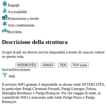
Bagagli
Accessibilità
Ristorazione a bordo
Aria condizionata
Bicicletta
Descrizione della struttura
Scopri di più sui diversi servizi disponibili a bordo di ciascun vettore
su questa rotta.
INTERCITÉS
OUIGO
TER
TGV Lyria
Servizi
Descrizione
Wifi
Il servizio WiFi gratuito è disponibile su alcune tratte INTERCITÉS,
in particolare Parigi-Clermont-Ferrand, Parigi-Limoges-Tolosa,
Marsiglia-Bordeaux e Parigi-Briançon. Per chi viaggia di notte, la
connettività WiFi è assicurata sulle tratte Parigi-Nizza e Parigi-
Briançon.