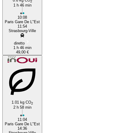
0.6 kg CO
2
1 h 46 min
10:08
Paris Gare De L"Est
11:54
Strasbourg-Ville
diretto
1 h 46 min
49,00 €
1.01 kg CO
2
2 h 58 min
11:04
Paris Gare De L"Est
14:36
Strasbourg-Ville