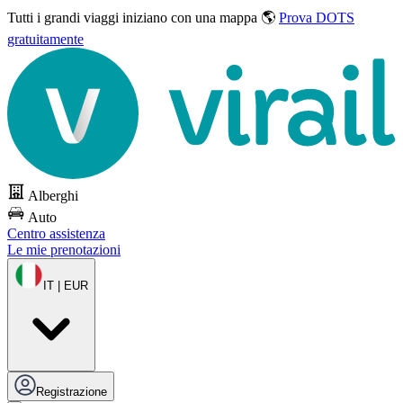
Tutti i grandi viaggi
iniziano con una mappa 🌎
Prova DOTS
gratuitamente
Alberghi
Auto
Centro assistenza
Le mie prenotazioni
IT | EUR
Registrazione