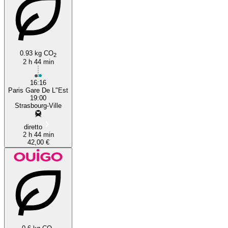
0.93 kg CO
2
2 h 44 min
16:16
Paris Gare De L"Est
19:00
Strasbourg-Ville
diretto
2 h 44 min
42,00 €