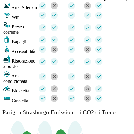
Area Silenzio
Wifi
Prese di
corrente
Bagagli
Accessibilità
Ristorazione
a bordo
Aria
condizionata
Bicicletta
Cuccetta
Parigi a Strasburgo Emissioni di CO2 di Treno