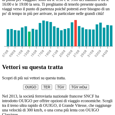
16:00 e le 19:00 la sera. Ti preghiamo di tenerlo presente quando
viaggi verso il punto di partenza poiché potresti aver bisogno di un
po' di tempo in più per arrivare, in particolare nelle grandi città!
Vettori su questa tratta
Scopri di più sui vettori su questa tratta.
OUIGO
TER
TGV
TGV inOui
Nel 2013, la società ferroviaria nazionale francese SNCF ha
introdotto OUIGO per offrire opzioni di viaggio economiche. Scegli
tra il treno ultra rapido di OUIGO, il Grande Vitesse, che raggiunge
una velocità di 300 km/h, o una corsa più lenta con OUIGO
Classique.