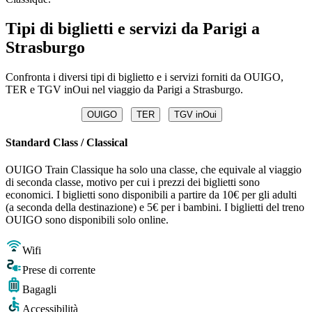
Tipi di biglietti e servizi da Parigi a
Strasburgo
Confronta i diversi tipi di biglietto e i servizi forniti da OUIGO,
TER e TGV inOui nel viaggio da Parigi a Strasburgo.
OUIGO
TER
TGV inOui
Standard Class / Classical
OUIGO Train Classique ha solo una classe, che equivale al viaggio
di seconda classe, motivo per cui i prezzi dei biglietti sono
economici. I biglietti sono disponibili a partire da 10€ per gli adulti
(a seconda della destinazione) e 5€ per i bambini. I biglietti del treno
OUIGO sono disponibili solo online.
Wifi
Prese di corrente
Bagagli
Accessibilità