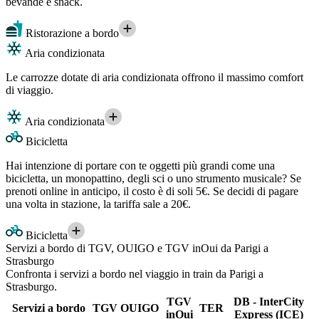
bevande e snack.
Ristorazione a bordo
Aria condizionata
Le carrozze dotate di aria condizionata offrono il massimo comfort
di viaggio.
Aria condizionata
Bicicletta
Hai intenzione di portare con te oggetti più grandi come una
bicicletta, un monopattino, degli sci o uno strumento musicale? Se
prenoti online in anticipo, il costo è di soli 5€. Se decidi di pagare
una volta in stazione, la tariffa sale a 20€.
Bicicletta
Servizi a bordo di TGV, OUIGO e TGV inOui da Parigi a
Strasburgo
Confronta i servizi a bordo nel viaggio in train da Parigi a
Strasburgo.
TGV
DB - InterCity
Servizi a bordo
TGV
OUIGO
TER
inOui
Express (ICE)