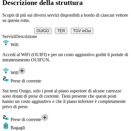
Descrizione della struttura
Scopri di più sui diversi servizi disponibili a bordo di ciascun vettore
su questa rotta.
OUIGO
TER
TGV inOui
Servizi
Descrizione
Wifi
Accedi al WiFi (OUIFI) e per un costo aggiuntivo goditi il portale di
intrattenimento OUIFUN.
Wifi
Prese di corrente
Sui treni Ouigo, solo i posti al piano superiore di alcune carrozze
sono dotati di prese di corrente. Tieni presente che questi posti
hanno un costo aggiuntivo e che il piano inferiore è completamente
privo di prese.
Prese di corrente
Bagagli