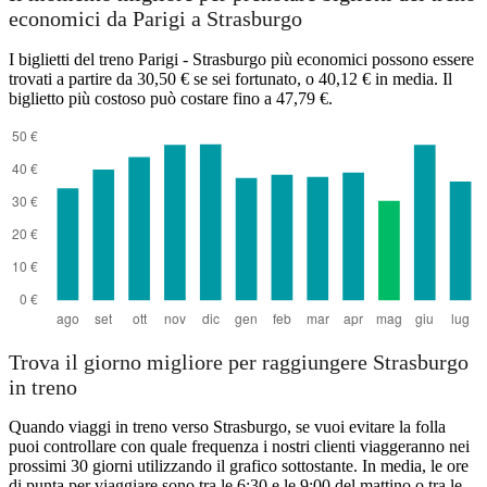
economici da Parigi a Strasburgo
I biglietti del treno Parigi - Strasburgo più economici possono essere
trovati a partire da 30,50 € se sei fortunato, o 40,12 € in media. Il
biglietto più costoso può costare fino a 47,79 €.
Trova il giorno migliore per raggiungere Strasburgo
in treno
Quando viaggi in treno verso Strasburgo, se vuoi evitare la folla
puoi controllare con quale frequenza i nostri clienti viaggeranno nei
prossimi 30 giorni utilizzando il grafico sottostante. In media, le ore
di punta per viaggiare sono tra le 6:30 e le 9:00 del mattino o tra le