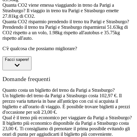
Quanta CO2 viene emessa viaggiando in treno da Parigi a
Strasburgo?
Il viaggio in treno tra Parigi e Strasburgo emette
27.81kg di CO2.
Quanta CO2 risparmio prendendo il treno tra Parigi e Strasburgo?
Prendendo il treno tra Parigi e Strasburgo risparmierai 51.63kg di
CO2 rispetto a un volo, 1.98kg rispetto all'autobus e 35.75kg
rispetto all'auto.
C'è qualcosa che possiamo migliorare?
Facci sapere!
Domande frequenti
Quanto costa un biglietto del treno da Parigi a Strasburgo?
Un biglietto del treno da Parigi a Strasburgo costa 102,97 €. Il
prezzo varia tuttavia in base all'anticipo con cui si acquista il
biglietto e all'orario di viaggio. È possibile trovare biglietti a prezzi
d'occasione per soli 23,00 €.
Qual è il treno più economico per viaggiare da Parigi a Strasburgo?
Il biglietto più economico disponibile da Parigi a Strasburgo costa
23,00 €. Ti consigliamo di prenotare il prima possibile evitando gli
orari di punta per aggiudicarti il biglietto più conveniente.