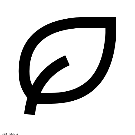
63.56kg