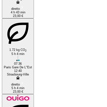
diretto
4 h 43 min
23,00 €
1.72 kg CO
2
5 h 4 min
07:36
Paris Gare De L"Est
12:40
Strasbourg-Ville
diretto
5 h 4 min
23,00 €