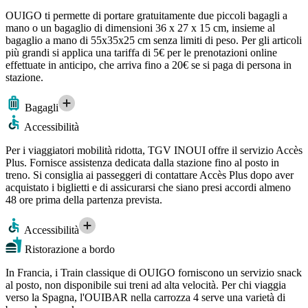
OUIGO ti permette di portare gratuitamente due piccoli bagagli a
mano o un bagaglio di dimensioni 36 x 27 x 15 cm, insieme al
bagaglio a mano di 55x35x25 cm senza limiti di peso. Per gli articoli
più grandi si applica una tariffa di 5€ per le prenotazioni online
effettuate in anticipo, che arriva fino a 20€ se si paga di persona in
stazione.
Bagagli
Accessibilità
Per i viaggiatori mobilità ridotta, TGV INOUI offre il servizio Accès
Plus. Fornisce assistenza dedicata dalla stazione fino al posto in
treno. Si consiglia ai passeggeri di contattare Accès Plus dopo aver
acquistato i biglietti e di assicurarsi che siano presi accordi almeno
48 ore prima della partenza prevista.
Accessibilità
Ristorazione a bordo
In Francia, i Train classique di OUIGO forniscono un servizio snack
al posto, non disponibile sui treni ad alta velocità. Per chi viaggia
verso la Spagna, l'OUIBAR nella carrozza 4 serve una varietà di