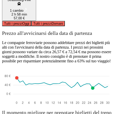
1 cambio
2 h 58 min
57,00 €
Tutti i prezzi
Oggi
Tutti i prezzi
Domani
Prezzo all'avvicinarsi della data di partenza
Le compagnie ferroviarie possono addebitare prezzi dei biglietti più
alti con l'avvicinarsi della data di partenza. I prezzi nei prossimi
giorni possono variare da circa 26,57 € a 72,54 € ma possono essere
soggetti a modifiche. Il nostro consiglio è di prenotare il prima
possibile per risparmiare potenzialmente fino a 63% sul tuo viaggio!
Il momento migliore per prenotare biglietti del treno