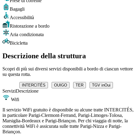
Prese di corrente
Bagagli
Accessibilità
Ristorazione a bordo
Aria condizionata
Bicicletta
Descrizione della struttura
Scopri di più sui diversi servizi disponibili a bordo di ciascun vettore
su questa rotta.
INTERCITÉS
OUIGO
TER
TGV inOui
Servizi
Descrizione
Wifi
Il servizio WiFi gratuito è disponibile su alcune tratte INTERCITÉS,
in particolare Parigi-Clermont-Ferrand, Parigi-Limoges-Tolosa,
Marsiglia-Bordeaux e Parigi-Briançon. Per chi viaggia di notte, la
connettività WiFi è assicurata sulle tratte Parigi-Nizza e Parigi-
Briançon.