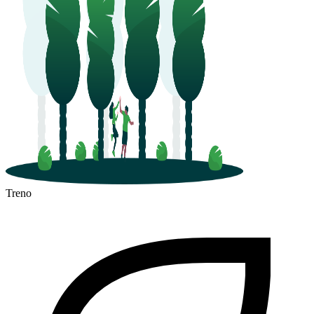
Treno