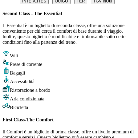
INTERCITÉS
OUIGO
TER
TGV inOui
Second Class - The Essential
L'Essential è un biglietto di seconda classe, offre una soluzione
conveniente per chi cerca il comfort di base durante il viaggio.
Inoltre, questo biglietto è modificabile e rimborsabile sotto certe
condizioni fino alla partenza del treno.
Wifi
Prese di corrente
Bagagli
Accessibilità
Ristorazione a bordo
Aria condizionata
Bicicletta
First Class-The Comfort
Il Comfort è un biglietto di prima classe, offre un livello premium di
comfort e servizi. Questo bigliettoo può essere cambiato e