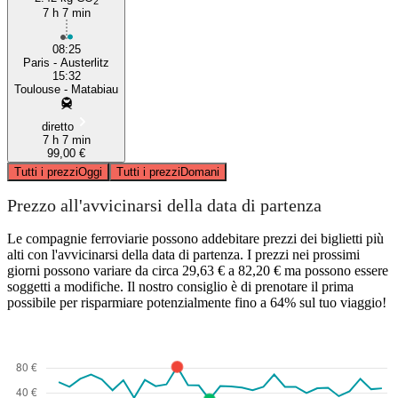
2
7 h 7 min
08:25
Paris - Austerlitz
15:32
Toulouse - Matabiau
diretto
7 h 7 min
99,00 €
Tutti i prezzi
Oggi
Tutti i prezzi
Domani
Prezzo all'avvicinarsi della data di partenza
Le compagnie ferroviarie possono addebitare prezzi dei biglietti più
alti con l'avvicinarsi della data di partenza. I prezzi nei prossimi
giorni possono variare da circa 29,63 € a 82,20 € ma possono essere
soggetti a modifiche. Il nostro consiglio è di prenotare il prima
possibile per risparmiare potenzialmente fino a 64% sul tuo viaggio!