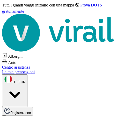
Tutti i grandi viaggi
iniziano con una mappa 🌎
Prova DOTS
gratuitamente
Alberghi
Auto
Centro assistenza
Le mie prenotazioni
IT | EUR
Registrazione