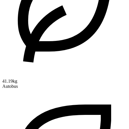
41.19kg
Autobus