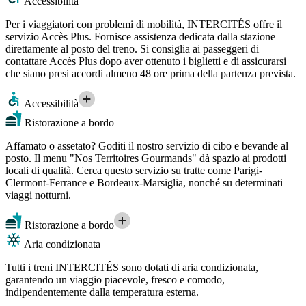
Accessibilità
Per i viaggiatori con problemi di mobilità, INTERCITÉS offre il
servizio Accès Plus. Fornisce assistenza dedicata dalla stazione
direttamente al posto del treno. Si consiglia ai passeggeri di
contattare Accès Plus dopo aver ottenuto i biglietti e di assicurarsi
che siano presi accordi almeno 48 ore prima della partenza prevista.
Accessibilità
Ristorazione a bordo
Affamato o assetato? Goditi il nostro servizio di cibo e bevande al
posto. Il menu "Nos Territoires Gourmands" dà spazio ai prodotti
locali di qualità. Cerca questo servizio su tratte come Parigi-
Clermont-Ferrance e Bordeaux-Marsiglia, nonché su determinati
viaggi notturni.
Ristorazione a bordo
Aria condizionata
Tutti i treni INTERCITÉS sono dotati di aria condizionata,
garantendo un viaggio piacevole, fresco e comodo,
indipendentemente dalla temperatura esterna.