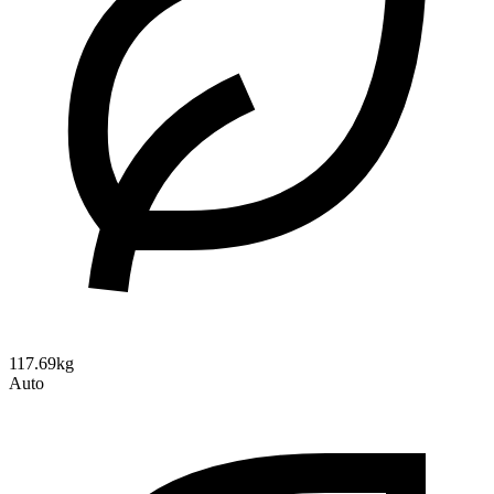
117.69kg
Auto