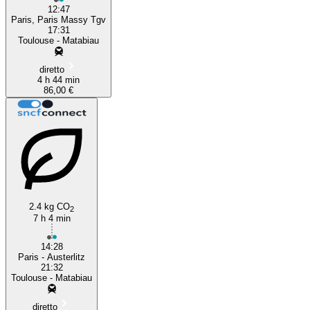
12:47
Paris, Paris Massy Tgv
17:31
Toulouse - Matabiau
diretto
4 h 44 min
86,00 €
2.4 kg CO
2
7 h 4 min
14:28
Paris - Austerlitz
21:32
Toulouse - Matabiau
diretto