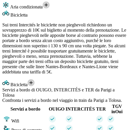
Aria condizionata
Bicicletta
Sui treni Intercités le biciclette non pieghevoli richiedono un
sovrapprezzo di 10€ sul biglietto al momento della prenotazione. Le
biciclette pieghevoli nelle apposite borse al contrario possono essere
portate a bordo senza alcun costo aggiuntivo, purché le loro
dimensioni non superino i 130 x 90 cm una volta piegate. Su alcuni
treni Intercité è possibile trasportare gratuitamente le biciclette,
pieghevoli o meno, senza prenotazione. Tuttavia, sebbene la
maggior parte dei treni offra un deposito biciclette gratuito, tieni
presente che sulle linee Nantes-Bordeaux e Nantes-Lione viene
addebitata una tariffa di 5€.
Bicicletta
Servizi a bordo di OUIGO, INTERCITÉS e TER da Parigi a
Tolosa
Confronta i servizi a bordo nel viaggio in train da Parigi a Tolosa.
TGV
Servizi a bordo
OUIGO
INTERCITÉS
TER
inOui
Wifi