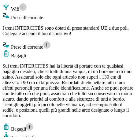
Wifi
Prese di corrente
I treni INTERCITÉS sono dotati di prese standard UE a due poli.
Collega e accendi il tuo dispositivo!
Prese di corrente
Bagagli
Sui treni INTERCITÉS hai la libertà di portare con te qualsiasi
bagaglio desideri, che si tratti di una valigia, di un borsone o di uno
zaino. Assicurati solo che ogni articolo non superi i 130 cm di
altezza o i 90 cm di larghezza. Ricordati di etichettare tutti i tuoi
effetti personali per una facile identificazione. Anche se puoi portare
con te tutto ciò che puoi, assicurati che tutto sia conservato in modo
sicuro, dando priorità al comfort e alla sicurezza di tutti a bordo.
Tieni gli oggetti più piccoli nelle vicinanze, ad esempio sotto il
sedile, e posiziona quelli più grandi nelle aree designate o lungo il
corridoio.
Bagagli