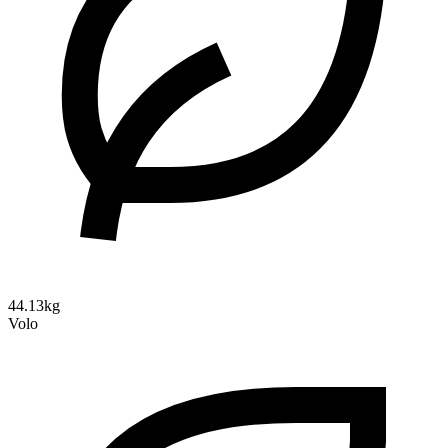
44.13kg
Volo