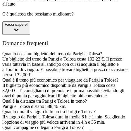
all'auto.
C'è qualcosa che possiamo migliorare?
Facci sapere!
Domande frequenti
Quanto costa un biglietto del treno da Parigi a Tolosa?
Un biglietto del treno da Parigi a Tolosa costa 102,22 €. Il prezzo
varia tuttavia in base all'anticipo con cui si acquista il biglietto e
all'orario di viaggio. È possibile trovare biglietti a prezzi d'occasione
per soli 32,00 €.
Qual è il treno più economico per viaggiare da Parigi a Tolosa?
Il biglietto più economico disponibile da Parigi a Tolosa costa
32,00 €. Ti consigliamo di prenotare il prima possibile evitando gli
orari di punta per aggiudicarti il biglietto più conveniente.
Qual è la distanza tra Parigi e Tolosa in treno?
Parigi e Tolosa distano 588,46 km.
Quanto dura il viaggio in treno tra Parigi e Tolosa?
Il viaggio da Parigi a Tolosa dura in media 6 h e 1 min. Scegliendo
l'opzione di viaggio più veloce arriverai in 4 h e 35 min.
Quali compagnie collegano Parigi a Tolosa?