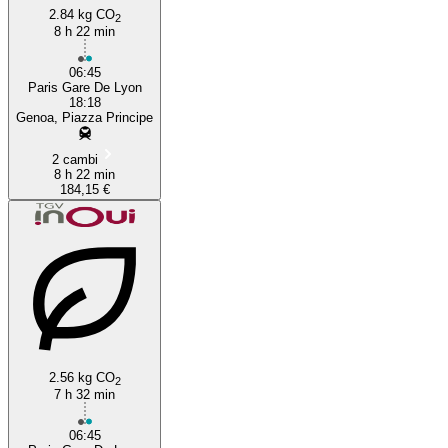
2.84 kg CO
2
8 h 22 min
06:45
Paris Gare De Lyon
18:18
Genoa, Piazza Principe
2 cambi
8 h 22 min
184,15 €
2.56 kg CO
2
7 h 32 min
06:45