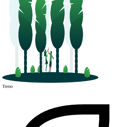
Treno