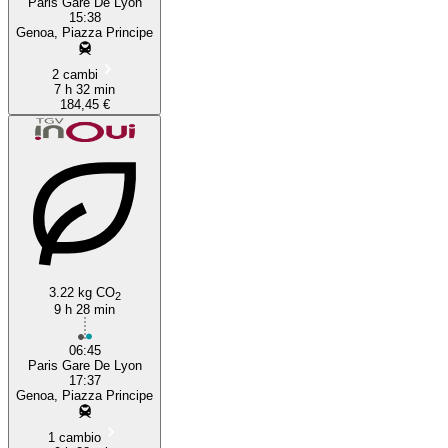
Paris Gare De Lyon
15:38
Genoa, Piazza Principe
2 cambi
7 h 32 min
184,45 €
3.22 kg CO
2
9 h 28 min
06:45
Paris Gare De Lyon
17:37
Genoa, Piazza Principe
1 cambio