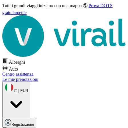
Tutti i grandi viaggi
iniziano con una mappa 🌎
Prova DOTS
gratuitamente
Alberghi
Auto
Centro assistenza
Le mie prenotazioni
IT | EUR
Registrazione