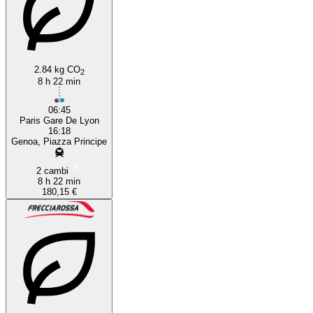
2.84 kg CO
2
Genoa
8 h 22 min
06:45
Paris Gare De Lyon
16:18
Genoa, Piazza Principe
2 cambi
8 h 22 min
180,15 €