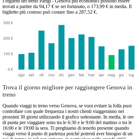
I biglietti del treno Parigi - Genova più economici possono essere
trovati a partire da 94,17 € se sei fortunato, o 173,99 € in media. Il
biglietto più costoso può costare fino a 287,52 €.
Trova il giorno migliore per raggiungere Genova in
treno
Quando viaggi in treno verso Genova, se vuoi evitare la folla puoi
controllare con quale frequenza i nostri clienti viaggeranno nei
prossimi 30 giorni utilizzando il grafico sottostante. In media, le ore
di punta per viaggiare sono tra le 6:30 e le 9:00 del mattino o tra le
16:00 e le 19:00 la sera. Ti preghiamo di tenerlo presente quando
viaggi verso il punto di partenza poiché potresti aver bisogno di un