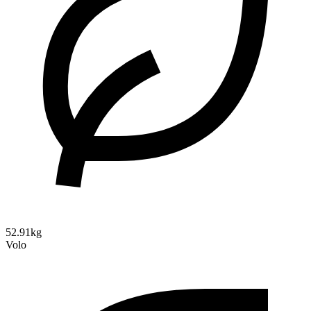
52.91kg
Volo