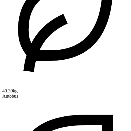
49.39kg
Autobus