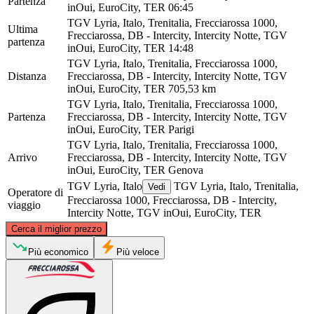
Partenza
inOui, EuroCity, TER
06:45
TGV Lyria, Italo, Trenitalia, Frecciarossa 1000,
Ultima
Frecciarossa, DB - Intercity, Intercity Notte, TGV
partenza
inOui, EuroCity, TER
14:48
TGV Lyria, Italo, Trenitalia, Frecciarossa 1000,
Distanza
Frecciarossa, DB - Intercity, Intercity Notte, TGV
inOui, EuroCity, TER
705,53 km
TGV Lyria, Italo, Trenitalia, Frecciarossa 1000,
Partenza
Frecciarossa, DB - Intercity, Intercity Notte, TGV
inOui, EuroCity, TER
Parigi
TGV Lyria, Italo, Trenitalia, Frecciarossa 1000,
Arrivo
Frecciarossa, DB - Intercity, Intercity Notte, TGV
inOui, EuroCity, TER
Genova
TGV Lyria, Italo
TGV Lyria, Italo, Trenitalia,
Vedi
Operatore di
Frecciarossa 1000, Frecciarossa, DB - Intercity,
viaggio
Intercity Notte, TGV inOui, EuroCity, TER
©
CARTO
, ©
OpenStreetMap
contributors
Cerca il miglior prezzo
Paris
Più economico
Più veloce