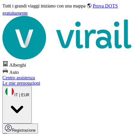
Tutti i grandi viaggi
iniziano con una mappa 🌎
Prova DOTS
gratuitamente
Alberghi
Auto
Centro assistenza
Le mie prenotazioni
IT | EUR
Registrazione