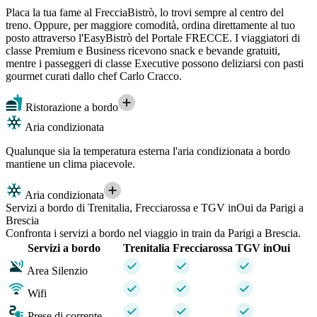
Placa la tua fame al FrecciaBistrò, lo trovi sempre al centro del
treno. Oppure, per maggiore comodità, ordina direttamente al tuo
posto attraverso l'EasyBistrò del Portale FRECCE. I viaggiatori di
classe Premium e Business ricevono snack e bevande gratuiti,
mentre i passeggeri di classe Executive possono deliziarsi con pasti
gourmet curati dallo chef Carlo Cracco.
Ristorazione a bordo
Aria condizionata
Qualunque sia la temperatura esterna l'aria condizionata a bordo
mantiene un clima piacevole.
Aria condizionata
Servizi a bordo di Trenitalia, Frecciarossa e TGV inOui da Parigi a
Brescia
Confronta i servizi a bordo nel viaggio in train da Parigi a Brescia.
Servizi a bordo
Trenitalia
Frecciarossa
TGV inOui
Area Silenzio
Wifi
Prese di corrente