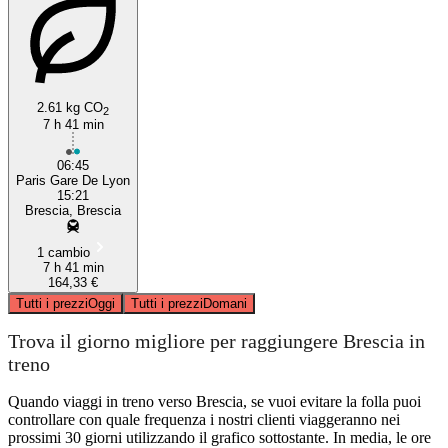
2.61 kg CO
2
7 h 41 min
06:45
Paris Gare De Lyon
15:21
Brescia, Brescia
1 cambio
7 h 41 min
164,33 €
Tutti i prezzi
Oggi
Tutti i prezzi
Domani
Trova il giorno migliore per raggiungere Brescia in
treno
Quando viaggi in treno verso Brescia, se vuoi evitare la folla puoi
controllare con quale frequenza i nostri clienti viaggeranno nei
prossimi 30 giorni utilizzando il grafico sottostante. In media, le ore