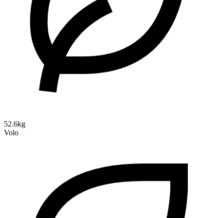
52.6kg
Volo