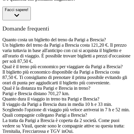
Facci sapere!
Domande frequenti
Quanto costa un biglietto del treno da Parigi a Brescia?
Un biglietto del treno da Parigi a Brescia costa 121,20 €. Il prezzo
varia tuttavia in base all'anticipo con cui si acquista il biglietto e
all'orario di viaggio. È possibile trovare biglietti a prezzi d'occasione
per soli 87,50 €.
Qual è il treno più economico per viaggiare da Parigi a Brescia?
Il biglietto più economico disponibile da Parigi a Brescia costa
87,50 €. Ti consigliamo di prenotare il prima possibile evitando gli
orari di punta per aggiudicarti il biglietto più conveniente.
Qual è la distanza tra Parigi e Brescia in treno?
Parigi e Brescia distano 701,27 km.
Quanto dura il viaggio in treno tra Parigi e Brescia?
Il viaggio da Parigi a Brescia dura in media 10 h e 33 min.
Scegliendo l'opzione di viaggio più veloce arriverai in 7 h e 52 min.
Quali compagnie collegano Parigi a Brescia?
La tratta da Parigi a Brescia è coperta da 2 società. Come puoi
vedere su Virail, queste sono le compagnie attive su questa tratta:
Trenitalia, Frecciarossa e TGV inOui.