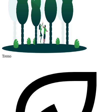
Treno