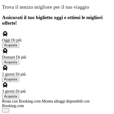
Trova il mezzo migliore per il tuo viaggio
Assicurati il ​​tuo biglietto oggi e ottieni le migliori
offerte!
Oggi
Di più
Acquista
Domani
Di più
Acquista
2 giorni
Di più
Acquista
3 giorni
Di più
Acquista
Resta con Booking.com
Mostra alloggi disponibili con
Booking.com