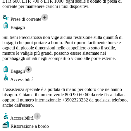
ETR 600, ETR 700 o ETR 1000, ogni sedile è dotato di presa di
corrente per mantenere carichi i tuoi dispositivi.
Prese di corrente
Bagagli
Sui treni Frecciarossa non vige alcuna restrizione sulla quantità di
bagagli che puoi portare a bordo. Puoi riporre facilmente borse e
oggetti di piccole dimensioni nelle cappelliere o sotto il sedile,
mentre le valigie più grandi possono essere sistemate nei
portabagagli situati negli scomparti o vicino alle porte esterne.
Bagagli
Accessibilità
L'assistenza speciale è a portata di mano per coloro che ne hanno
bisogno. Chiama il numero verde 800 90 60 60 da rete fissa italiana
oppure il numero internazionale +3902323232 da qualsiasi telefono,
anche dall'estero.
Accessibilità
Ristorazione a bordo