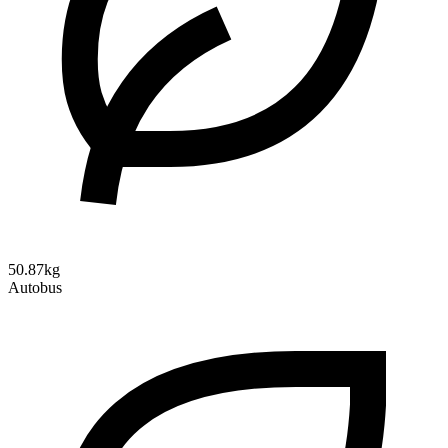
50.87kg
Autobus