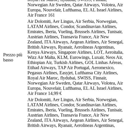
Norwegian Air Sweden, Qatar Airways, Volotea, Air
Europa, Nouvelair, Lufthansa, EL AL Israel Airlines,
Air France
161
Air Dolomiti, Aer Lingus, Air Serbia, Norwegian,
LATAM Airlines, Condor, Scandinavian Airlines,
Emirates, Iberia, Vueling, Brussels Airlines, Tunisair,
Austrian Airlines, Transavia France, Air New
Zealand, ITA Airways, Aegean Airlines, Air Senegal,
British Airways, Ryanair, Aerolineas Argentinas,
Kenya Airways, Singapore Airlines, LOT, Aeroitalia,
Prezzo più
Wizz Air Malta, KLM, Eurowings, Luxair, Neos Air,
basso
Ethiopian Air, Turkish Airlines, GOL Linhas Aéreas,
Etihad Airways, TAP Air Portugal, Aeromexico,
Pegasus Airlines, Easyjet, Lufthansa City Airlines,
Royal Air Maroc, flydubai, SWISS, Finnair,
Norwegian Air Sweden, Qatar Airways, Volotea, Air
Europa, Nouvelair, Lufthansa, EL AL Israel Airlines,
Air France
14,99 €
Air Dolomiti, Aer Lingus, Air Serbia, Norwegian,
LATAM Airlines, Condor, Scandinavian Airlines,
Emirates, Iberia, Vueling, Brussels Airlines, Tunisair,
Austrian Airlines, Transavia France, Air New
Zealand, ITA Airways, Aegean Airlines, Air Senegal,
British Airways, Ryanair, Aerolineas Argentinas,