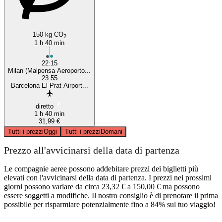
150 kg CO
2
1 h 40 min
22:15
Milan (Malpensa Aeroporto...
23:55
Barcelona El Prat Airport...
diretto
1 h 40 min
31,99 €
Tutti i prezzi
Oggi
Tutti i prezzi
Domani
Prezzo all'avvicinarsi della data di partenza
Le compagnie aeree possono addebitare prezzi dei biglietti più
elevati con l'avvicinarsi della data di partenza. I prezzi nei prossimi
giorni possono variare da circa 23,32 € a 150,00 € ma possono
essere soggetti a modifiche. Il nostro consiglio è di prenotare il prima
possibile per risparmiare potenzialmente fino a 84% sul tuo viaggio!