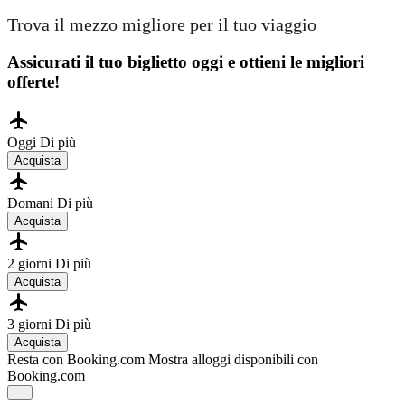
Trova il mezzo migliore per il tuo viaggio
Assicurati il ​​tuo biglietto oggi e ottieni le migliori
offerte!
Oggi
Di più
Acquista
Domani
Di più
Acquista
2 giorni
Di più
Acquista
3 giorni
Di più
Acquista
Resta con Booking.com
Mostra alloggi disponibili con
Booking.com