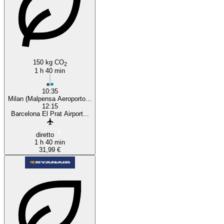
150 kg CO
2
1 h 40 min
10:35
Milan (Malpensa Aeroporto...
12:15
Barcelona El Prat Airport...
diretto
1 h 40 min
31,99 €