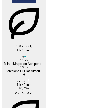
150 kg CO
2
1 h 40 min
14:25
Milan (Malpensa Aeroporto...
16:05
Barcelona El Prat Airport...
diretto
1 h 40 min
28,76 €
Wizz Air Malta