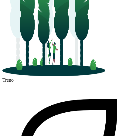
Treno