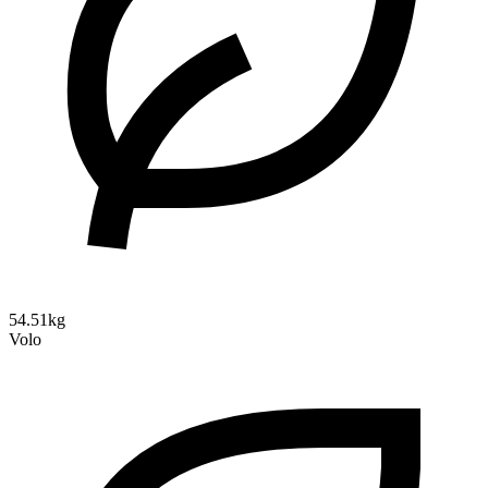
54.51kg
Volo