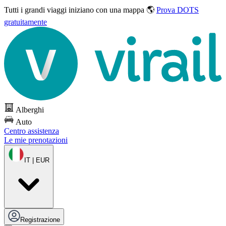
Tutti i grandi viaggi
iniziano con una mappa 🌎
Prova DOTS
gratuitamente
Alberghi
Auto
Centro assistenza
Le mie prenotazioni
IT | EUR
Registrazione