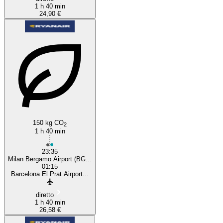
1 h 40 min
24,90 €
150 kg CO
2
1 h 40 min
23:35
Milan Bergamo Airport (BG...
01:15
Barcelona El Prat Airport...
diretto
1 h 40 min
26,58 €