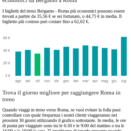
economici da Bergamo a Roma
I biglietti del treno Bergamo - Roma più economici possono essere
trovati a partire da 35,56 € se sei fortunato, o 44,75 € in media. Il
biglietto più costoso può costare fino a 62,02 €.
Trova il giorno migliore per raggiungere Roma in
treno
Quando viaggi in treno verso Roma, se vuoi evitare la folla puoi
controllare con quale frequenza i nostri clienti viaggeranno nei
prossimi 30 giorni utilizzando il grafico sottostante. In media, le ore
di punta per viaggiare sono tra le 6:30 e le 9:00 del mattino o tra le
16:00 e le 19:00 la sera. Ti preghiamo di tenerlo presente quando