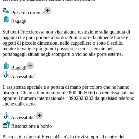
Prese di corrente
Bagagli
Sui treni Frecciarossa non vige alcuna restrizione sulla quantità di
bagagli che puoi portare a bordo. Puoi riporre facilmente borse e
oggetti di piccole dimensioni nelle cappelliere o sotto il sedile,
mentre le valigie più grandi possono essere sistemate nei
portabagagli situati negli scomparti o vicino alle porte esterne.
Bagagli
Accessibilità
L'assistenza speciale è a portata di mano per coloro che ne hanno
bisogno. Chiama il numero verde 800 90 60 60 da rete fissa italiana
oppure il numero internazionale +3902323232 da qualsiasi telefono,
anche dall'estero.
Accessibilità
Ristorazione a bordo
Placa la tua fame al FrecciaBistrò, lo trovi sempre al centro del