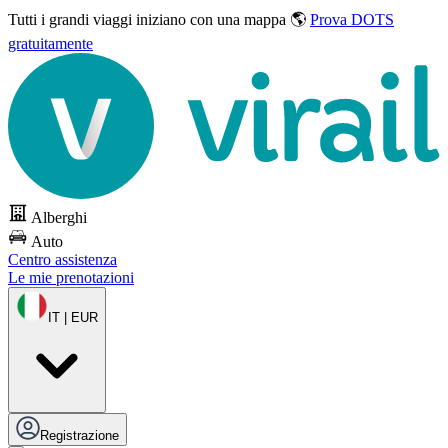
Tutti i grandi viaggi
iniziano con una mappa 🌎
Prova DOTS
gratuitamente
Alberghi
Auto
Centro assistenza
Le mie prenotazioni
IT | EUR
Registrazione