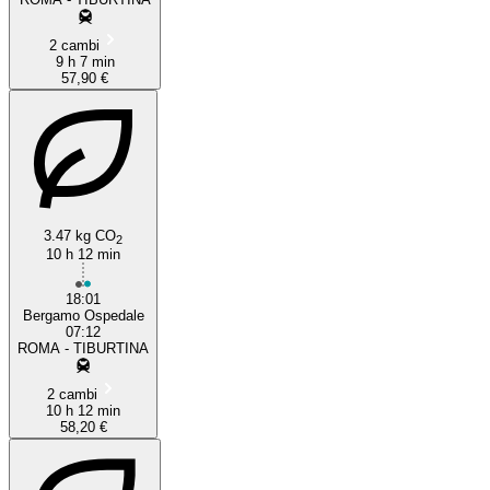
2 cambi
9 h 7 min
57,90 €
3.47 kg CO
2
10 h 12 min
18:01
Bergamo Ospedale
07:12
ROMA - TIBURTINA
2 cambi
10 h 12 min
58,20 €