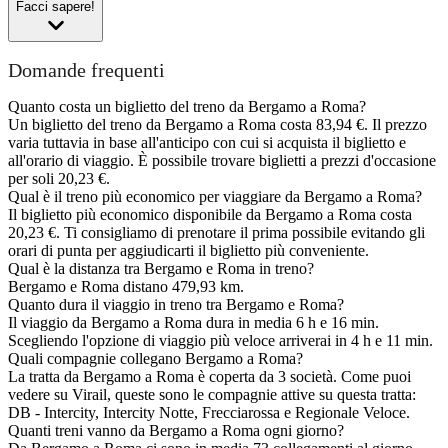
Facci sapere!
Domande frequenti
Quanto costa un biglietto del treno da Bergamo a Roma?
Un biglietto del treno da Bergamo a Roma costa 83,94 €. Il prezzo
varia tuttavia in base all'anticipo con cui si acquista il biglietto e
all'orario di viaggio. È possibile trovare biglietti a prezzi d'occasione
per soli 20,23 €.
Qual è il treno più economico per viaggiare da Bergamo a Roma?
Il biglietto più economico disponibile da Bergamo a Roma costa
20,23 €. Ti consigliamo di prenotare il prima possibile evitando gli
orari di punta per aggiudicarti il biglietto più conveniente.
Qual è la distanza tra Bergamo e Roma in treno?
Bergamo e Roma distano 479,93 km.
Quanto dura il viaggio in treno tra Bergamo e Roma?
Il viaggio da Bergamo a Roma dura in media 6 h e 16 min.
Scegliendo l'opzione di viaggio più veloce arriverai in 4 h e 11 min.
Quali compagnie collegano Bergamo a Roma?
La tratta da Bergamo a Roma è coperta da 3 società. Come puoi
vedere su Virail, queste sono le compagnie attive su questa tratta:
DB - Intercity, Intercity Notte, Frecciarossa e Regionale Veloce.
Quanti treni vanno da Bergamo a Roma ogni giorno?