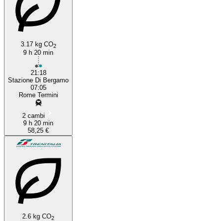
3.17 kg CO
2
9 h 20 min
21:18
Stazione Di Bergamo
07:05
Rome Termini
2 cambi
9 h 20 min
58,25 €
2.6 kg CO
2