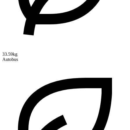
33.59kg
Autobus