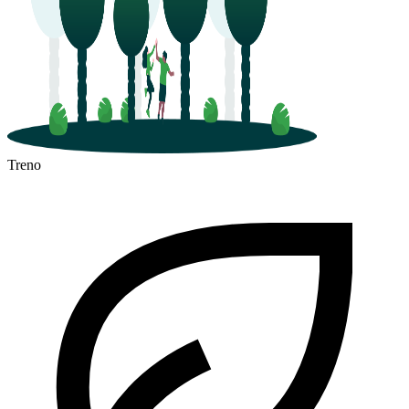
Treno