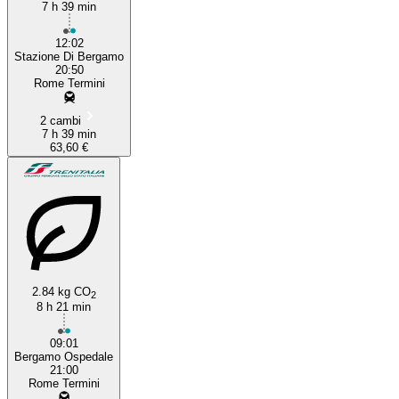
7 h 39 min
12:02
Stazione Di Bergamo
20:50
Rome Termini
2 cambi
7 h 39 min
63,60 €
2.84 kg CO
2
8 h 21 min
09:01
Bergamo Ospedale
21:00
Rome Termini