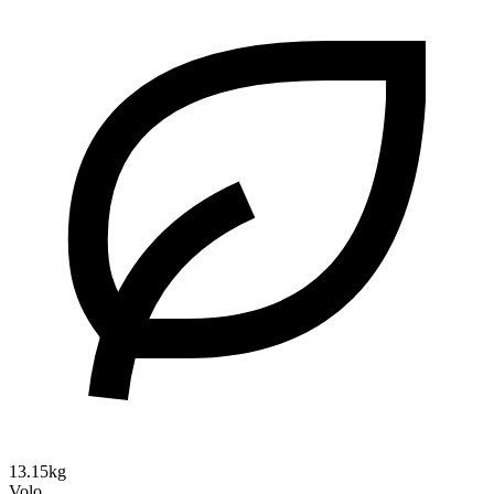
13.15kg
Volo