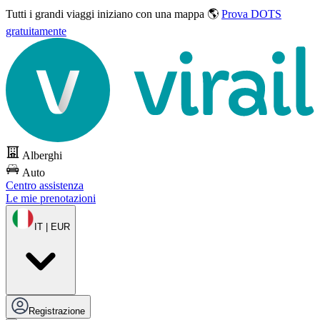
Tutti i grandi viaggi
iniziano con una mappa 🌎
Prova DOTS
gratuitamente
Alberghi
Auto
Centro assistenza
Le mie prenotazioni
IT | EUR
Registrazione