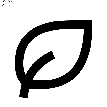
35.07kg
Auto