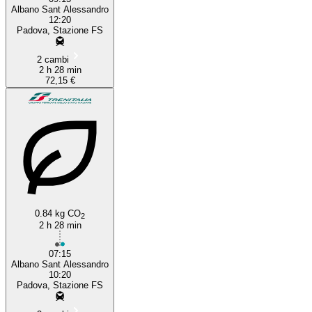
Albano Sant Alessandro
12:20
Padova, Stazione FS
2 cambi
2 h 28 min
72,15 €
0.84 kg CO
2
2 h 28 min
07:15
Albano Sant Alessandro
10:20
Padova, Stazione FS