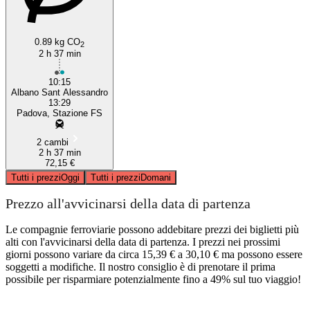
0.89 kg CO
2
2 h 37 min
10:15
Albano Sant Alessandro
13:29
Padova, Stazione FS
2 cambi
2 h 37 min
72,15 €
Tutti i prezzi
Oggi
Tutti i prezzi
Domani
Prezzo all'avvicinarsi della data di partenza
Le compagnie ferroviarie possono addebitare prezzi dei biglietti più
alti con l'avvicinarsi della data di partenza. I prezzi nei prossimi
giorni possono variare da circa 15,39 € a 30,10 € ma possono essere
soggetti a modifiche. Il nostro consiglio è di prenotare il prima
possibile per risparmiare potenzialmente fino a 49% sul tuo viaggio!