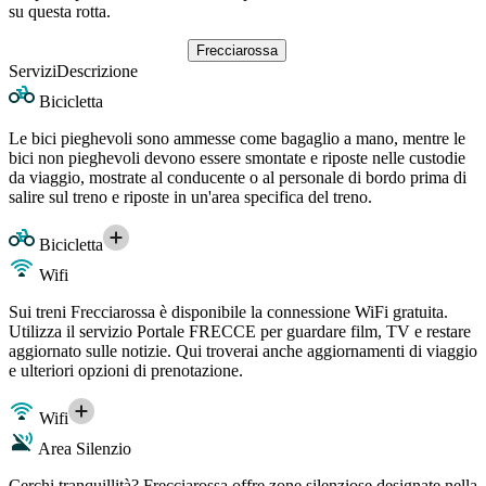
su questa rotta.
Frecciarossa
Servizi
Descrizione
Bicicletta
Le bici pieghevoli sono ammesse come bagaglio a mano, mentre le
bici non pieghevoli devono essere smontate e riposte nelle custodie
da viaggio, mostrate al conducente o al personale di bordo prima di
salire sul treno e riposte in un'area specifica del treno.
Bicicletta
Wifi
Sui treni Frecciarossa è disponibile la connessione WiFi gratuita.
Utilizza il servizio Portale FRECCE per guardare film, TV e restare
aggiornato sulle notizie. Qui troverai anche aggiornamenti di viaggio
e ulteriori opzioni di prenotazione.
Wifi
Area Silenzio
Cerchi tranquillità? Frecciarossa offre zone silenziose designate nella