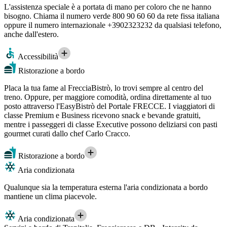
L'assistenza speciale è a portata di mano per coloro che ne hanno
bisogno. Chiama il numero verde 800 90 60 60 da rete fissa italiana
oppure il numero internazionale +3902323232 da qualsiasi telefono,
anche dall'estero.
Accessibilità
Ristorazione a bordo
Placa la tua fame al FrecciaBistrò, lo trovi sempre al centro del
treno. Oppure, per maggiore comodità, ordina direttamente al tuo
posto attraverso l'EasyBistrò del Portale FRECCE. I viaggiatori di
classe Premium e Business ricevono snack e bevande gratuiti,
mentre i passeggeri di classe Executive possono deliziarsi con pasti
gourmet curati dallo chef Carlo Cracco.
Ristorazione a bordo
Aria condizionata
Qualunque sia la temperatura esterna l'aria condizionata a bordo
mantiene un clima piacevole.
Aria condizionata