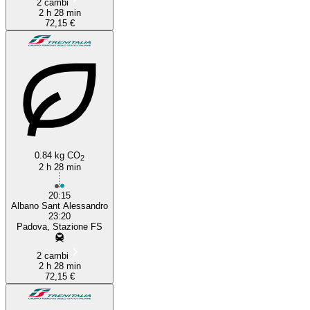
2 cambi
2 h 28 min
72,15 €
0.84 kg CO
2
2 h 28 min
20:15
Albano Sant Alessandro
23:20
Padova, Stazione FS
2 cambi
2 h 28 min
72,15 €