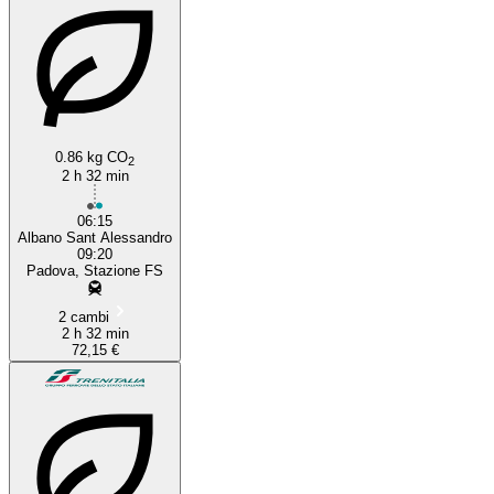
0.86 kg CO
2
2 h 32 min
06:15
Albano Sant Alessandro
09:20
Padova, Stazione FS
2 cambi
2 h 32 min
72,15 €