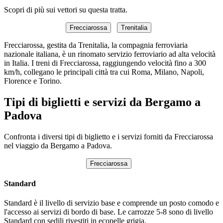
Scopri di più sui vettori su questa tratta.
Frecciarossa
Trenitalia
Frecciarossa, gestita da Trenitalia, la compagnia ferroviaria
nazionale italiana, è un rinomato servizio ferroviario ad alta velocità
in Italia. I treni di Frecciarossa, raggiungendo velocità fino a 300
km/h, collegano le principali città tra cui Roma, Milano, Napoli,
Florence e Torino.
Tipi di biglietti e servizi da Bergamo a
Padova
Confronta i diversi tipi di biglietto e i servizi forniti da Frecciarossa
nel viaggio da Bergamo a Padova.
Frecciarossa
Standard
Standard è il livello di servizio base e comprende un posto comodo e
l'accesso ai servizi di bordo di base. Le carrozze 5-8 sono di livello
Standard con sedili rivestiti in ecopelle grigia.