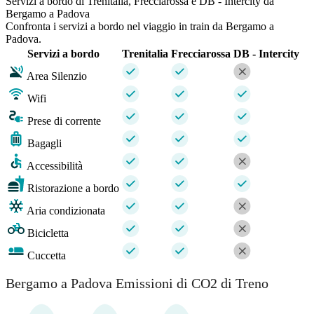
Servizi a bordo di Trenitalia, Frecciarossa e DB - Intercity da
Bergamo a Padova
Confronta i servizi a bordo nel viaggio in train da Bergamo a
Padova.
Servizi a bordo
Trenitalia
Frecciarossa
DB - Intercity
Area Silenzio
Wifi
Prese di corrente
Bagagli
Accessibilità
Ristorazione a bordo
Aria condizionata
Bicicletta
Cuccetta
Bergamo a Padova Emissioni di CO2 di Treno