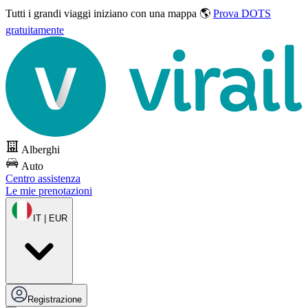
Tutti i grandi viaggi
iniziano con una mappa 🌎
Prova DOTS
gratuitamente
Alberghi
Auto
Centro assistenza
Le mie prenotazioni
IT | EUR
Registrazione