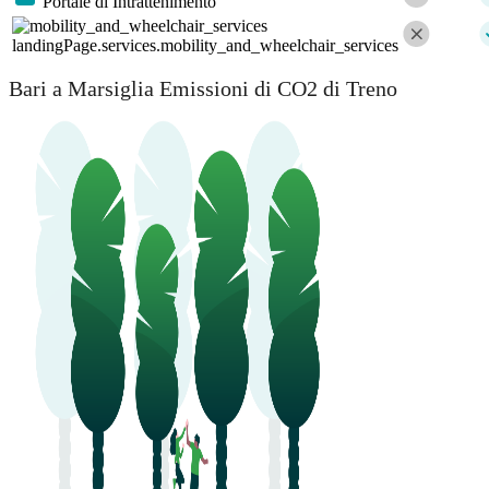
Portale di Intrattenimento
landingPage.services.mobility_and_wheelchair_services
Bari a Marsiglia Emissioni di CO2 di Treno