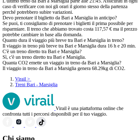
L'ultimo treno da Bari a Marsiglia parte alle 21:45. Assicurati in ogni
caso di verificare con noi gli orari il giorno stesso della partenza
perché potrebbero subire variazioni.
Devo prenotare il biglietto da Bari a Marsiglia in anticipo?
Se puoi, ti consigliamo di prenotare i biglietti il prima possibile per
risparmiare. Il treno che abbiamo trovato costa 117,57 € ma il prezzo
potrebbe cambiare in base alla domanda.
Quanto dura il viaggio più breve tra Bari e Marsiglia in treno?
Il viaggio in treno più breve tra Bari e Marsiglia dura 16 h e 20 min.
C'è un treno diretto tra Bari e Marsiglia?
Sì, c'è un treno diretto tra Bari e Marsiglia.
Quanta CO2 emette un viaggio in treno da Bari a Marsiglia?
Il viaggio in treno da Bari a Marsiglia genera 68.29kg di CO2.
Virail
>
Treni Bari - Marsiglia
Virail è una piattaforma online che
confronta tutti i percorsi disponibili per il tuo viaggio.
Chi siamo