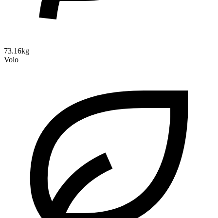
73.16kg
Volo