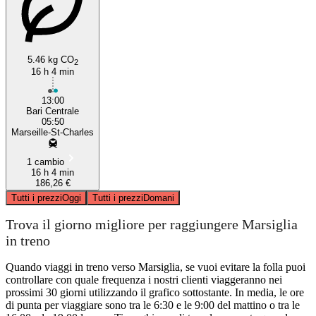
5.46 kg CO
2
16 h 4 min
13:00
Bari Centrale
05:50
Marseille-St-Charles
1 cambio
16 h 4 min
186,26 €
Tutti i prezzi
Oggi
Tutti i prezzi
Domani
Trova il giorno migliore per raggiungere Marsiglia
in treno
Quando viaggi in treno verso Marsiglia, se vuoi evitare la folla puoi
controllare con quale frequenza i nostri clienti viaggeranno nei
prossimi 30 giorni utilizzando il grafico sottostante. In media, le ore
di punta per viaggiare sono tra le 6:30 e le 9:00 del mattino o tra le