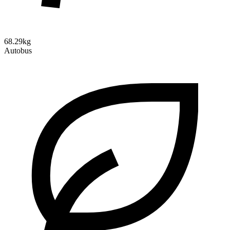
68.29kg
Autobus