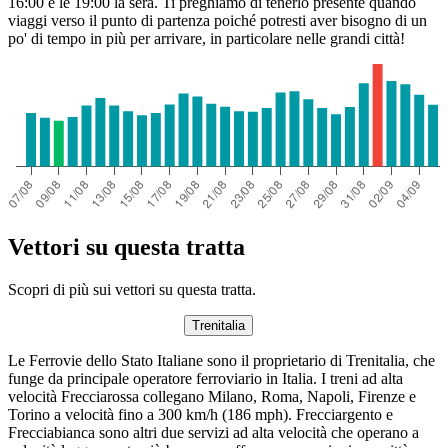
16:00 e le 19:00 la sera. Ti preghiamo di tenerlo presente quando
viaggi verso il punto di partenza poiché potresti aver bisogno di un
po' di tempo in più per arrivare, in particolare nelle grandi città!
Vettori su questa tratta
Scopri di più sui vettori su questa tratta.
Trenitalia
Le Ferrovie dello Stato Italiane sono il proprietario di Trenitalia, che
funge da principale operatore ferroviario in Italia. I treni ad alta
velocità Frecciarossa collegano Milano, Roma, Napoli, Firenze e
Torino a velocità fino a 300 km/h (186 mph). Frecciargento e
Frecciabianca sono altri due servizi ad alta velocità che operano a