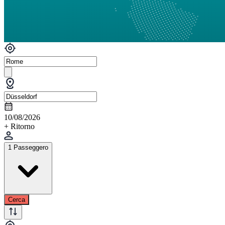
10/08/2026
+ Ritorno
1 Passeggero
Cerca