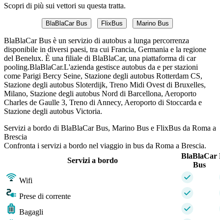
Scopri di più sui vettori su questa tratta.
BlaBlaCar Bus
FlixBus
Marino Bus
BlaBlaCar Bus è un servizio di autobus a lunga percorrenza
disponibile in diversi paesi, tra cui Francia, Germania e la regione
del Benelux. È una filiale di BlaBlaCar, una piattaforma di car
pooling.BlaBlaCar.L'azienda gestisce autobus da e per stazioni
come Parigi Bercy Seine, Stazione degli autobus Rotterdam CS,
Stazione degli autobus Sloterdijk, Treno Midi Ovest di Bruxelles,
Milano, Stazione degli autobus Nord di Barcellona, ​​Aeroporto
Charles de Gaulle 3, Treno di Annecy, Aeroporto di Stoccarda e
Stazione degli autobus Victoria.
Servizi a bordo di BlaBlaCar Bus, Marino Bus e FlixBus da Roma a
Brescia
Confronta i servizi a bordo nel viaggio in bus da Roma a Brescia.
BlaBlaCar
Servizi a bordo
Bus
Wifi
Prese di corrente
Bagagli