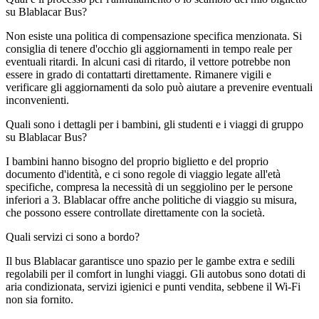
su Blablacar Bus?
Non esiste una politica di compensazione specifica menzionata. Si
consiglia di tenere d'occhio gli aggiornamenti in tempo reale per
eventuali ritardi. In alcuni casi di ritardo, il vettore potrebbe non
essere in grado di contattarti direttamente. Rimanere vigili e
verificare gli aggiornamenti da solo può aiutare a prevenire eventuali
inconvenienti.
Quali sono i dettagli per i bambini, gli studenti e i viaggi di gruppo
su Blablacar Bus?
I bambini hanno bisogno del proprio biglietto e del proprio
documento d'identità, e ci sono regole di viaggio legate all'età
specifiche, compresa la necessità di un seggiolino per le persone
inferiori a 3. Blablacar offre anche politiche di viaggio su misura,
che possono essere controllate direttamente con la società.
Quali servizi ci sono a bordo?
Il bus Blablacar garantisce uno spazio per le gambe extra e sedili
regolabili per il comfort in lunghi viaggi. Gli autobus sono dotati di
aria condizionata, servizi igienici e punti vendita, sebbene il Wi-Fi
non sia fornito.