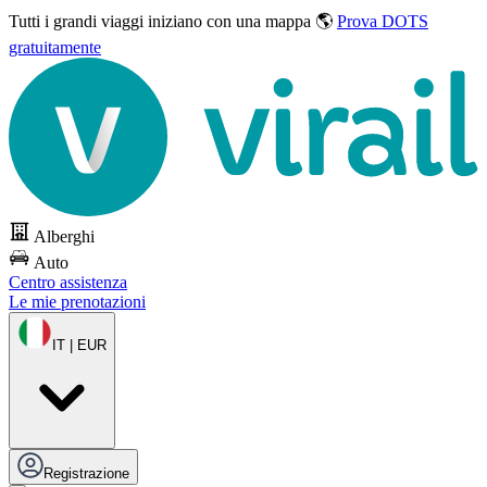
Tutti i grandi viaggi
iniziano con una mappa 🌎
Prova DOTS
gratuitamente
Alberghi
Auto
Centro assistenza
Le mie prenotazioni
IT | EUR
Registrazione