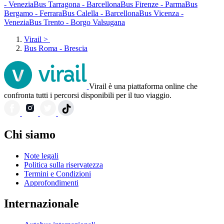
- Venezia
Bus Tarragona - Barcellona
Bus Firenze - Parma
Bus
Bergamo - Ferrara
Bus Calella - Barcellona
Bus Vicenza -
Venezia
Bus Trento - Borgo Valsugana
Virail
>
Bus Roma - Brescia
Virail è una piattaforma online che
confronta tutti i percorsi disponibili per il tuo viaggio.
Chi siamo
Note legali
Politica sulla riservatezza
Termini e Condizioni
Approfondimenti
Internazionale