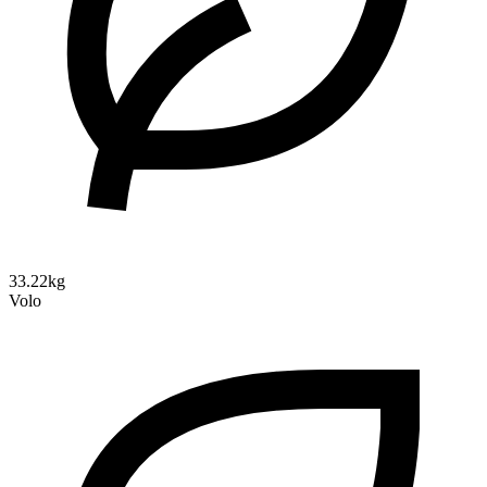
33.22kg
Volo