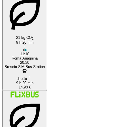
21 kg CO
2
9 h 20 min
11:10
Roma Anagnina
20:30
Brescia SIA Bus Station
diretto
9 h 20 min
14,98 €