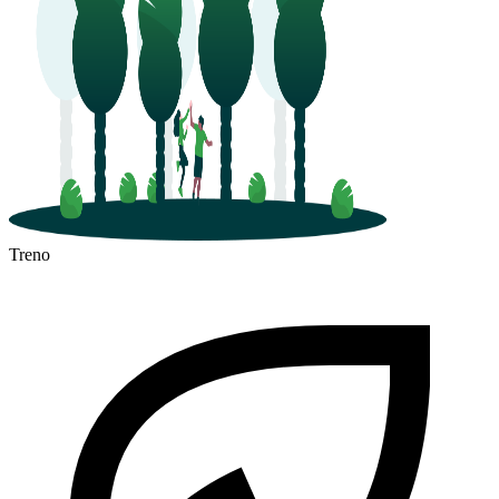
Treno