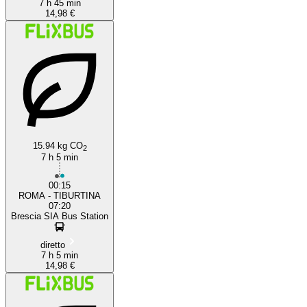
7 h 45 min
14,98 €
15.94 kg CO
2
7 h 5 min
00:15
ROMA - TIBURTINA
07:20
Brescia SIA Bus Station
diretto
7 h 5 min
14,98 €