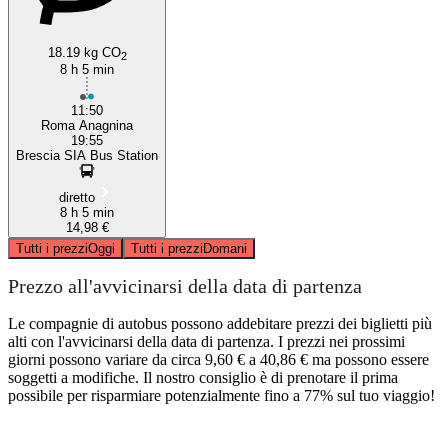
18.19 kg CO
2
8 h 5 min
11:50
Roma Anagnina
19:55
Brescia SIA Bus Station
diretto
8 h 5 min
14,98 €
Tutti i prezzi
Oggi
Tutti i prezzi
Domani
Prezzo all'avvicinarsi della data di partenza
Le compagnie di autobus possono addebitare prezzi dei biglietti più
alti con l'avvicinarsi della data di partenza. I prezzi nei prossimi
giorni possono variare da circa 9,60 € a 40,86 € ma possono essere
soggetti a modifiche. Il nostro consiglio è di prenotare il prima
possibile per risparmiare potenzialmente fino a 77% sul tuo viaggio!