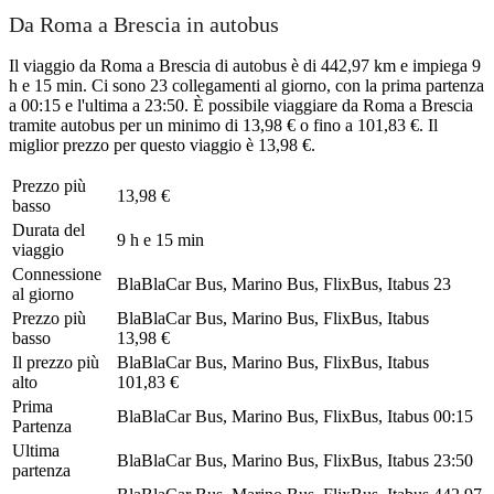
Da Roma a Brescia in autobus
Il viaggio da Roma a Brescia di autobus è di 442,97 km e impiega 9
h e 15 min. Ci sono 23 collegamenti al giorno, con la prima partenza
a 00:15 e l'ultima a 23:50. È possibile viaggiare da Roma a Brescia
tramite autobus per un minimo di 13,98 € o fino a 101,83 €. Il
miglior prezzo per questo viaggio è 13,98 €.
Prezzo più
13,98 €
basso
Durata del
9 h e 15 min
viaggio
Connessione
BlaBlaCar Bus, Marino Bus, FlixBus, Itabus
23
al giorno
Prezzo più
BlaBlaCar Bus, Marino Bus, FlixBus, Itabus
basso
13,98 €
Il prezzo più
BlaBlaCar Bus, Marino Bus, FlixBus, Itabus
alto
101,83 €
Prima
BlaBlaCar Bus, Marino Bus, FlixBus, Itabus
00:15
Partenza
Ultima
BlaBlaCar Bus, Marino Bus, FlixBus, Itabus
23:50
partenza