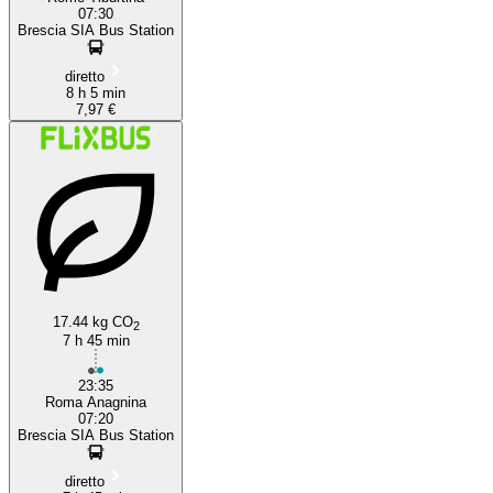
07:30
Brescia SIA Bus Station
diretto
8 h 5 min
7,97 €
17.44 kg CO
2
7 h 45 min
23:35
Roma Anagnina
07:20
Brescia SIA Bus Station
diretto