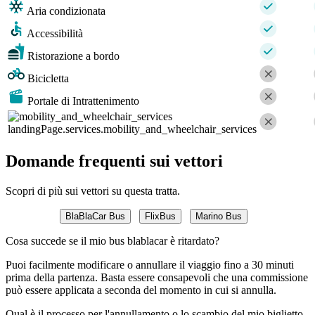
Aria condizionata
Accessibilità
Ristorazione a bordo
Bicicletta
Portale di Intrattenimento
landingPage.services.mobility_and_wheelchair_services
Domande frequenti sui vettori
Scopri di più sui vettori su questa tratta.
BlaBlaCar Bus
FlixBus
Marino Bus
Cosa succede se il mio bus blablacar è ritardato?
Puoi facilmente modificare o annullare il viaggio fino a 30 minuti
prima della partenza. Basta essere consapevoli che una commissione
può essere applicata a seconda del momento in cui si annulla.
Qual è il processo per l'annullamento o lo scambio del mio biglietto