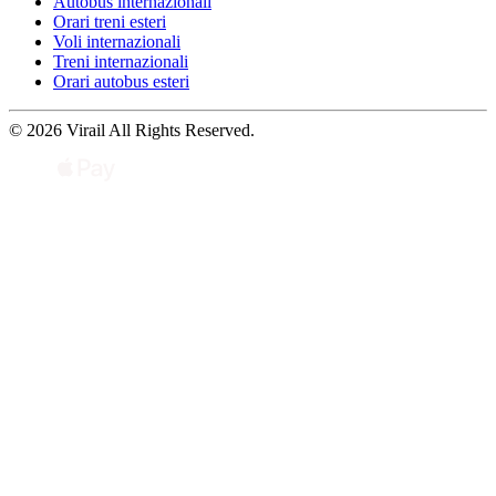
Autobus internazionali
Orari treni esteri
Voli internazionali
Treni internazionali
Orari autobus esteri
© 2026 Virail All Rights Reserved.