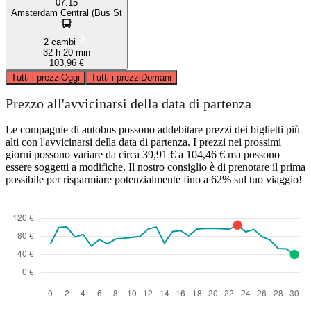
07:15
Amsterdam Central (Bus St
2 cambi
32 h 20 min
103,96 €
Tutti i prezzi
Oggi
Tutti i prezzi
Domani
Prezzo all'avvicinarsi della data di partenza
Le compagnie di autobus possono addebitare prezzi dei biglietti più
alti con l'avvicinarsi della data di partenza. I prezzi nei prossimi
giorni possono variare da circa 39,91 € a 104,46 € ma possono
essere soggetti a modifiche. Il nostro consiglio è di prenotare il prima
possibile per risparmiare potenzialmente fino a 62% sul tuo viaggio!