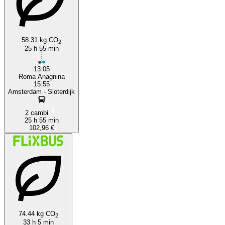
58.31 kg CO
2
25 h 55 min
13:05
Roma Anagnina
15:55
Amsterdam - Sloterdijk
2 cambi
25 h 55 min
102,96 €
74.44 kg CO
2
33 h 5 min