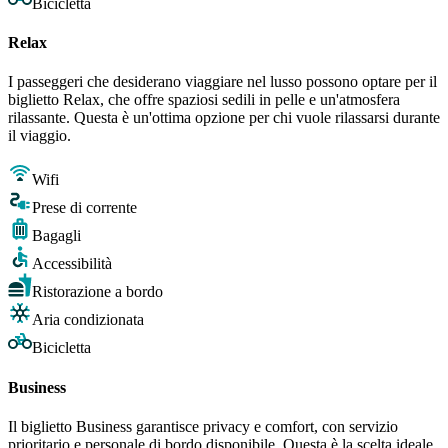
Bicicletta
Relax
I passeggeri che desiderano viaggiare nel lusso possono optare per il
biglietto Relax, che offre spaziosi sedili in pelle e un'atmosfera
rilassante. Questa è un'ottima opzione per chi vuole rilassarsi durante
il viaggio.
Wifi
Prese di corrente
Bagagli
Accessibilità
Ristorazione a bordo
Aria condizionata
Bicicletta
Business
Il biglietto Business garantisce privacy e comfort, con servizio
prioritario e personale di bordo disponibile. Questa è la scelta ideale