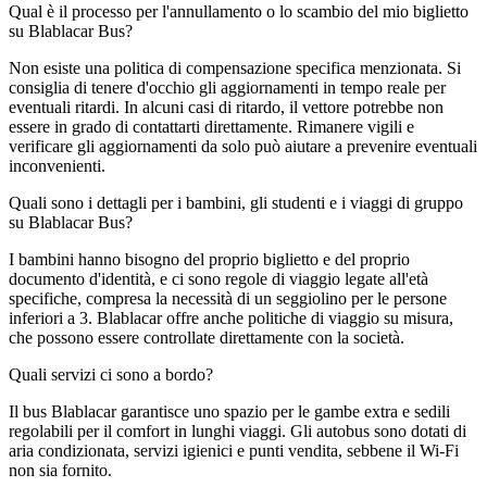
Qual è il processo per l'annullamento o lo scambio del mio biglietto
su Blablacar Bus?
Non esiste una politica di compensazione specifica menzionata. Si
consiglia di tenere d'occhio gli aggiornamenti in tempo reale per
eventuali ritardi. In alcuni casi di ritardo, il vettore potrebbe non
essere in grado di contattarti direttamente. Rimanere vigili e
verificare gli aggiornamenti da solo può aiutare a prevenire eventuali
inconvenienti.
Quali sono i dettagli per i bambini, gli studenti e i viaggi di gruppo
su Blablacar Bus?
I bambini hanno bisogno del proprio biglietto e del proprio
documento d'identità, e ci sono regole di viaggio legate all'età
specifiche, compresa la necessità di un seggiolino per le persone
inferiori a 3. Blablacar offre anche politiche di viaggio su misura,
che possono essere controllate direttamente con la società.
Quali servizi ci sono a bordo?
Il bus Blablacar garantisce uno spazio per le gambe extra e sedili
regolabili per il comfort in lunghi viaggi. Gli autobus sono dotati di
aria condizionata, servizi igienici e punti vendita, sebbene il Wi-Fi
non sia fornito.