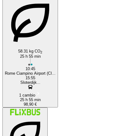
58.31 kg CO
2
25 h 55 min
10:45
Rome Ciampino Airport (CI...
15:55
Sloterdijk...
1 cambio
25 h 55 min
98,90 €