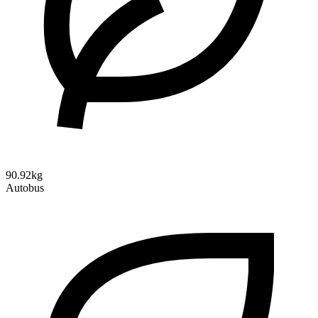
90.92kg
Autobus