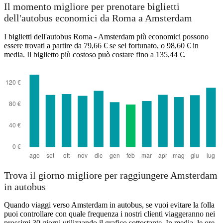
Il momento migliore per prenotare biglietti
dell'autobus economici da Roma a Amsterdam
I biglietti dell'autobus Roma - Amsterdam più economici possono
essere trovati a partire da 79,66 € se sei fortunato, o 98,60 € in
media. Il biglietto più costoso può costare fino a 135,44 €.
Trova il giorno migliore per raggiungere Amsterdam
in autobus
Quando viaggi verso Amsterdam in autobus, se vuoi evitare la folla
puoi controllare con quale frequenza i nostri clienti viaggeranno nei
prossimi 30 giorni utilizzando il grafico sottostante. In media, le ore