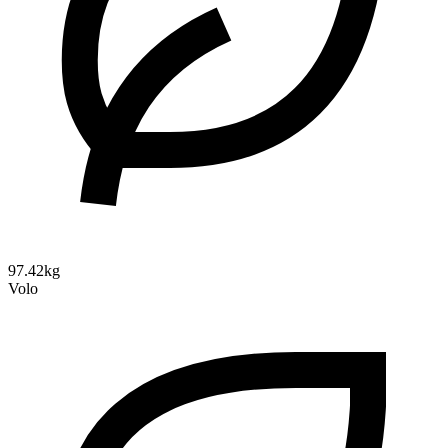
97.42kg
Volo