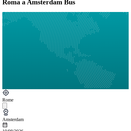
Roma a Amsterdam Bus
Rome
Amsterdam