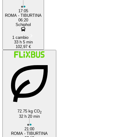
17:05
ROMA - TIBURTINA
06:20
Schiphol
1 cambio
33 h 5 min
102,97 €
72.75 kg CO
2
32 h 20 min
21:00
ROMA - TIBURTINA