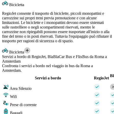
Bicicletta
RegioJet consente il trasporto di biciclette, piccoli monopattini e
carrozzine sui propri treni previa prenotazione e con alcune
limitazioni. Le biciclette e i monopattini devono essere sistemati
sulle rastrelliere o negli scompartimenti riservati, mentre le
carrozzine non ripiegabili possono essere trasportate all'inizio o alla
fine del treno o in posti riservati. Tuttavia l'equipaggio può rifiutare il
trasporto per ragioni di sicurezza o di spazio.
Bicicletta
Servizi a bordo di RegioJet, BlaBlaCar Bus e FlixBus da Roma a
Amsterdam
Confronta i servizi a bordo nel viaggio in bus da Roma a
Amsterdam.
B
Servizi a bordo
RegioJet
Area Silenzio
Wifi
Prese di corrente
Bagagli