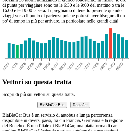
di punta per viaggiare sono tra le 6:30 e le 9:00 del mattino o tra le
16:00 e le 19:00 la sera. Ti preghiamo di tenerlo presente quando
viaggi verso il punto di partenza poiché potresti aver bisogno di un
po' di tempo in più per arrivare, in particolare nelle grandi città!
Vettori su questa tratta
Scopri di più sui vettori su questa tratta.
BlaBlaCar Bus
RegioJet
BlaBlaCar Bus è un servizio di autobus a lunga percorrenza
disponibile in diversi paesi, tra cui Francia, Germania e la regione
del Benelux. È una filiale di BlaBlaCar, una piattaforma di car
pooling.BlaBlaCar.L'azienda gestisce autobus da e per stazioni