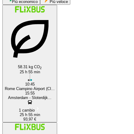
Più economico
Più veloce
Rome
58.31 kg CO
2
25 h 55 min
10:45
Rome Ciampino Airport (CI...
15:55
Amsterdam - Sloterdijk...
1 cambio
25 h 55 min
93,97 €