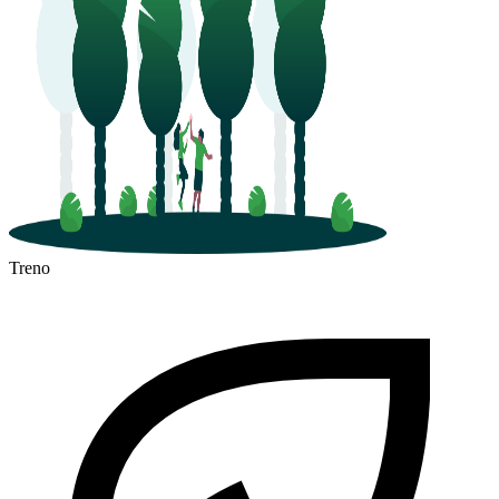
Treno