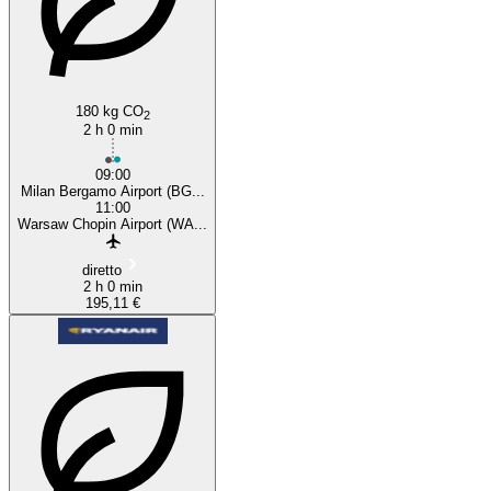
180 kg CO
2
2 h 0 min
09:00
Milan Bergamo Airport (BG...
11:00
Warsaw Chopin Airport (WA...
diretto
2 h 0 min
195,11 €