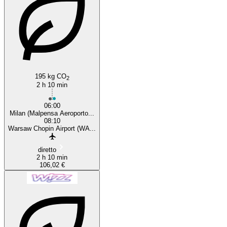
195 kg CO
2
2 h 10 min
06:00
Milan (Malpensa Aeroporto...
08:10
Warsaw Chopin Airport (WA...
diretto
2 h 10 min
106,02 €