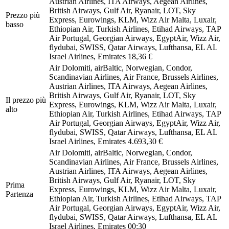
Austrian Airlines, ITA Airways, Aegean Airlines,
British Airways, Gulf Air, Ryanair, LOT, Sky
Prezzo più
Express, Eurowings, KLM, Wizz Air Malta, Luxair,
basso
Ethiopian Air, Turkish Airlines, Etihad Airways, TAP
Air Portugal, Georgian Airways, EgyptAir, Wizz Air,
flydubai, SWISS, Qatar Airways, Lufthansa, EL AL
Israel Airlines, Emirates
18,36 €
Air Dolomiti, airBaltic, Norwegian, Condor,
Scandinavian Airlines, Air France, Brussels Airlines,
Austrian Airlines, ITA Airways, Aegean Airlines,
British Airways, Gulf Air, Ryanair, LOT, Sky
Il prezzo più
Express, Eurowings, KLM, Wizz Air Malta, Luxair,
alto
Ethiopian Air, Turkish Airlines, Etihad Airways, TAP
Air Portugal, Georgian Airways, EgyptAir, Wizz Air,
flydubai, SWISS, Qatar Airways, Lufthansa, EL AL
Israel Airlines, Emirates
4.693,30 €
Air Dolomiti, airBaltic, Norwegian, Condor,
Scandinavian Airlines, Air France, Brussels Airlines,
Austrian Airlines, ITA Airways, Aegean Airlines,
British Airways, Gulf Air, Ryanair, LOT, Sky
Prima
Express, Eurowings, KLM, Wizz Air Malta, Luxair,
Partenza
Ethiopian Air, Turkish Airlines, Etihad Airways, TAP
Air Portugal, Georgian Airways, EgyptAir, Wizz Air,
flydubai, SWISS, Qatar Airways, Lufthansa, EL AL
Israel Airlines, Emirates
00:30