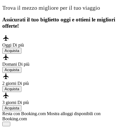
Trova il mezzo migliore per il tuo viaggio
Assicurati il ​​tuo biglietto oggi e ottieni le migliori
offerte!
Oggi
Di più
Acquista
Domani
Di più
Acquista
2 giorni
Di più
Acquista
3 giorni
Di più
Acquista
Resta con Booking.com
Mostra alloggi disponibili con
Booking.com