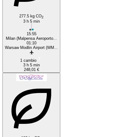
277.5 kg CO
2
3 h 5 min
15:55
Milan (Malpensa Aeroporto...
01:10
Warsaw Modlin Airport (WM...
1 cambio
3 h 5 min
248,01 €