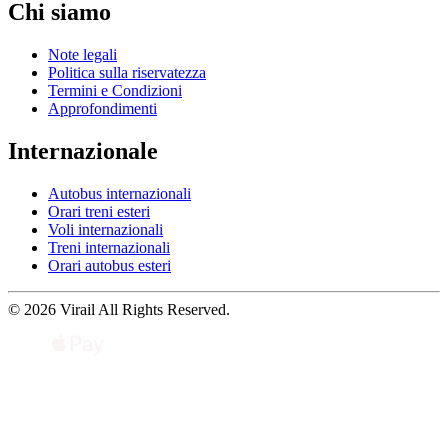
Chi siamo
Note legali
Politica sulla riservatezza
Termini e Condizioni
Approfondimenti
Internazionale
Autobus internazionali
Orari treni esteri
Voli internazionali
Treni internazionali
Orari autobus esteri
© 2026 Virail All Rights Reserved.