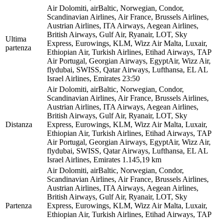
Air Dolomiti, airBaltic, Norwegian, Condor,
Scandinavian Airlines, Air France, Brussels Airlines,
Austrian Airlines, ITA Airways, Aegean Airlines,
British Airways, Gulf Air, Ryanair, LOT, Sky
Ultima
Express, Eurowings, KLM, Wizz Air Malta, Luxair,
partenza
Ethiopian Air, Turkish Airlines, Etihad Airways, TAP
Air Portugal, Georgian Airways, EgyptAir, Wizz Air,
flydubai, SWISS, Qatar Airways, Lufthansa, EL AL
Israel Airlines, Emirates
23:50
Air Dolomiti, airBaltic, Norwegian, Condor,
Scandinavian Airlines, Air France, Brussels Airlines,
Austrian Airlines, ITA Airways, Aegean Airlines,
British Airways, Gulf Air, Ryanair, LOT, Sky
Distanza
Express, Eurowings, KLM, Wizz Air Malta, Luxair,
Ethiopian Air, Turkish Airlines, Etihad Airways, TAP
Air Portugal, Georgian Airways, EgyptAir, Wizz Air,
flydubai, SWISS, Qatar Airways, Lufthansa, EL AL
Israel Airlines, Emirates
1.145,19 km
Air Dolomiti, airBaltic, Norwegian, Condor,
Scandinavian Airlines, Air France, Brussels Airlines,
Austrian Airlines, ITA Airways, Aegean Airlines,
British Airways, Gulf Air, Ryanair, LOT, Sky
Partenza
Express, Eurowings, KLM, Wizz Air Malta, Luxair,
Ethiopian Air, Turkish Airlines, Etihad Airways, TAP