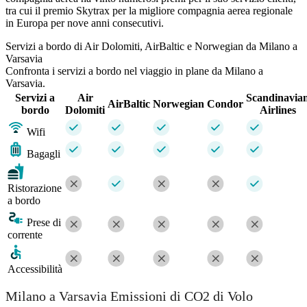
tra cui il premio Skytrax per la migliore compagnia aerea regionale
in Europa per nove anni consecutivi.
Servizi a bordo di Air Dolomiti, AirBaltic e Norwegian da Milano a
Varsavia
Confronta i servizi a bordo nel viaggio in plane da Milano a
Varsavia.
Servizi a
Air
Scandinavia
AirBaltic
Norwegian
Condor
bordo
Dolomiti
Airlines
Wifi
Bagagli
Ristorazione
a bordo
Prese di
corrente
Accessibilità
Milano a Varsavia Emissioni di CO2 di Volo