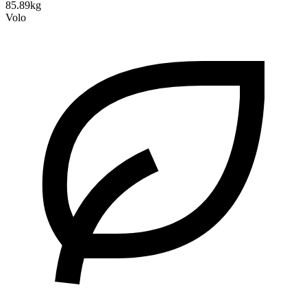
85.89kg
Volo