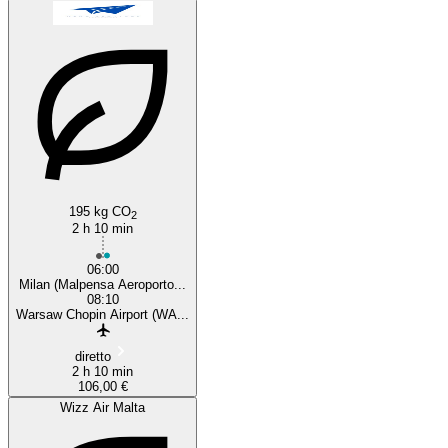
Milan
195 kg CO
2
2 h 10 min
06:00
Milan (Malpensa Aeroporto...
08:10
Warsaw Chopin Airport (WA...
diretto
2 h 10 min
106,00 €
Wizz Air Malta