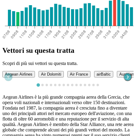
Vettori su questa tratta
Scopri di più sui vettori su questa tratta.
Aegean Airlines
Air Dolomiti
Air France
airBaltic
Austrian 
Aegean Airlines è la più grande compagnia aerea della Grecia, che
opera voli nazionali e internazionali verso oltre 150 destinazioni.
Fondata nel 1987, la compagnia aerea è cresciuta fino a diventare
uno dei principali attori nel mercato europeo dell'aviazione, con una
flotta di oltre 60 aeromobili e una reputazione per il servizio di alta
qualità. Aegean Airlines è membro della Star Alliance, una rete aerea
globale che comprende alcuni dei più grandi vettori del mondo. La
compagnia aerea ha vinto numerosi premi per il suo servizio clienti,