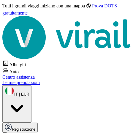
Tutti i grandi viaggi
iniziano con una mappa 🌎
Prova DOTS
gratuitamente
Alberghi
Auto
Centro assistenza
Le mie prenotazioni
IT | EUR
Registrazione