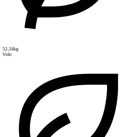
52.24kg
Volo