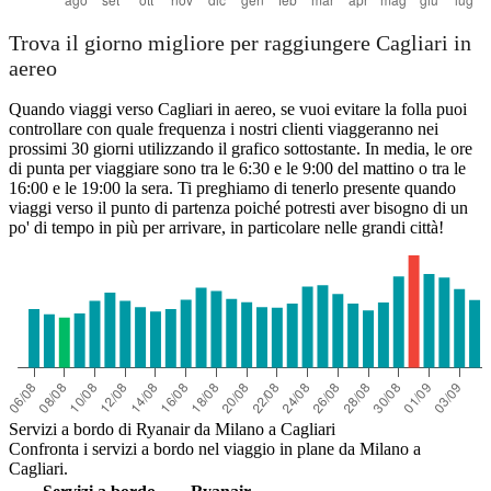
Trova il giorno migliore per raggiungere Cagliari in
aereo
Quando viaggi verso Cagliari in aereo, se vuoi evitare la folla puoi
controllare con quale frequenza i nostri clienti viaggeranno nei
prossimi 30 giorni utilizzando il grafico sottostante. In media, le ore
di punta per viaggiare sono tra le 6:30 e le 9:00 del mattino o tra le
16:00 e le 19:00 la sera. Ti preghiamo di tenerlo presente quando
viaggi verso il punto di partenza poiché potresti aver bisogno di un
po' di tempo in più per arrivare, in particolare nelle grandi città!
Servizi a bordo di Ryanair da Milano a Cagliari
Confronta i servizi a bordo nel viaggio in plane da Milano a
Cagliari.