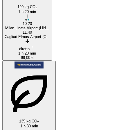
120 kg CO
2
1 h 20 min
10:20
Milan Linate Airport (LIN...
11:40
Cagliari Elmas Airport (C...
diretto
1 h 20 min
98,00 €
135 kg CO
2
1 h 30 min