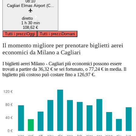
08:10
Cagliari Elmas Airport (C...
diretto
1 h 30 min
108,62 €
Tutti i prezzi
Oggi
Tutti i prezzi
Domani
Il momento migliore per prenotare biglietti aerei
economici da Milano a Cagliari
I biglietti aerei Milano - Cagliari più economici possono essere
trovati a partire da 36,32 € se sei fortunato, o 77,24 € in media. Il
biglietto più costoso può costare fino a 126,97 €.