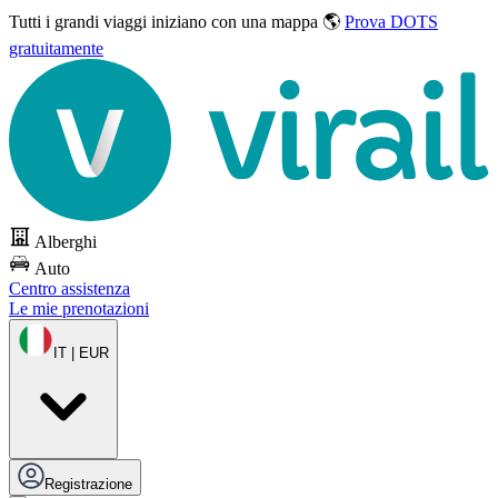
Tutti i grandi viaggi
iniziano con una mappa 🌎
Prova DOTS
gratuitamente
Alberghi
Auto
Centro assistenza
Le mie prenotazioni
IT | EUR
Registrazione