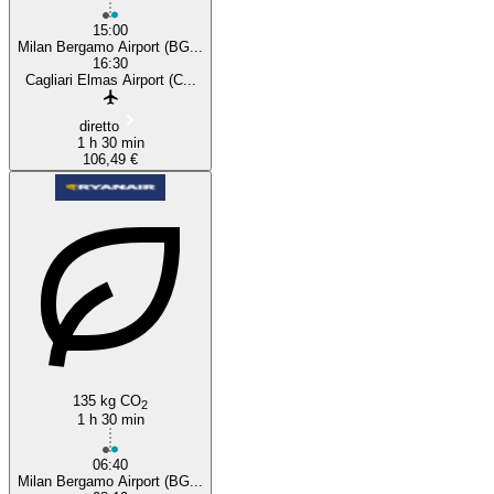
15:00
Milan Bergamo Airport (BG...
16:30
Cagliari Elmas Airport (C...
diretto
1 h 30 min
106,49 €
135 kg CO
2
1 h 30 min
06:40
Milan Bergamo Airport (BG...