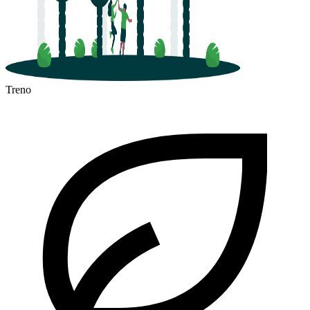
Treno