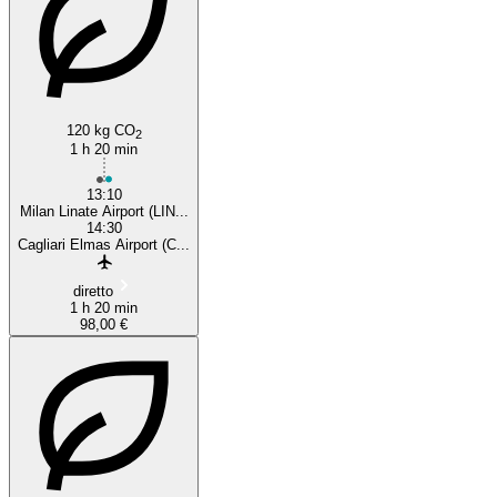
120 kg CO
2
1 h 20 min
13:10
Milan Linate Airport (LIN...
14:30
Cagliari Elmas Airport (C...
diretto
1 h 20 min
98,00 €