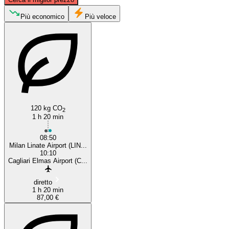
Milan
Più economico
Più veloce
120 kg CO
2
Cagliari
1 h 20 min
08:50
Milan Linate Airport (LIN...
10:10
Cagliari Elmas Airport (C...
diretto
1 h 20 min
87,00 €