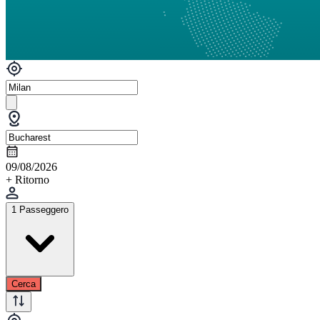
09/08/2026
+ Ritorno
1 Passeggero
Cerca