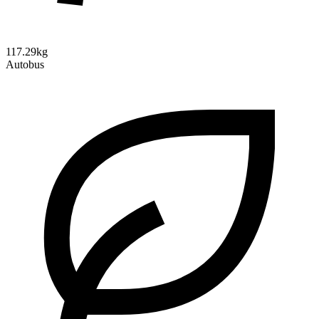
117.29kg
Autobus