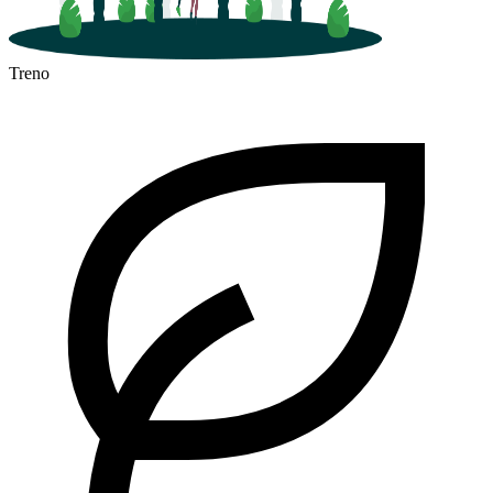
Treno