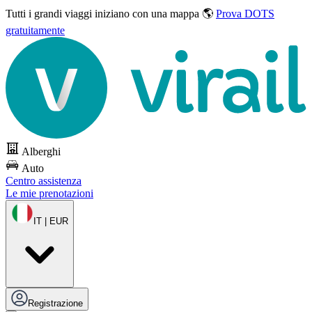
Tutti i grandi viaggi
iniziano con una mappa 🌎
Prova DOTS
gratuitamente
Alberghi
Auto
Centro assistenza
Le mie prenotazioni
IT | EUR
Registrazione