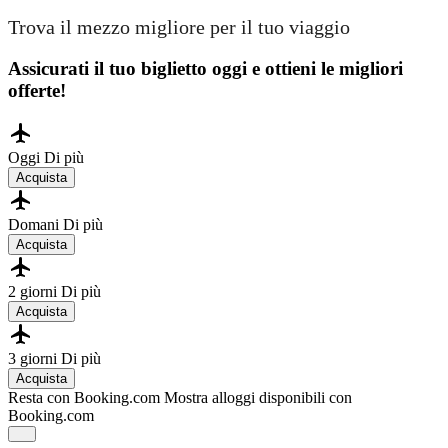
Trova il mezzo migliore per il tuo viaggio
Assicurati il ​​tuo biglietto oggi e ottieni le migliori
offerte!
Oggi
Di più
Acquista
Domani
Di più
Acquista
2 giorni
Di più
Acquista
3 giorni
Di più
Acquista
Resta con Booking.com
Mostra alloggi disponibili con
Booking.com