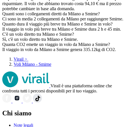
risparmiare. Il volo che abbiamo trovato costa 94,10 € ma il prezzo
potrebbe cambiare in base alla domanda.
Quanti sono i collegamenti diretti da Milano a Smirne?
Ci sono in media 2 collegamenti da Milano per raggiungere Smirne.
Quanto dura il viaggio più breve tra Milano e Smirne in volo?
Il viaggio in volo più breve tra Milano e Smirne dura 2 h e 45 min.
C'è un volo diretto tra Milano e Smirne?
Sì, c'è un volo diretto tra Milano e Smirne.
Quanta CO2 emette un viaggio in volo da Milano a Smirne?
Il viaggio in volo da Milano a Smirne genera 335.12kg di CO2.
Virail
>
Voli Milano - Smirne
Virail è una piattaforma online che
confronta tutti i percorsi disponibili per il tuo viaggio.
Chi siamo
Note legali