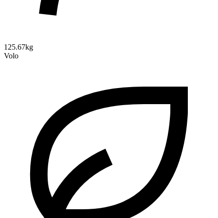
125.67kg
Volo