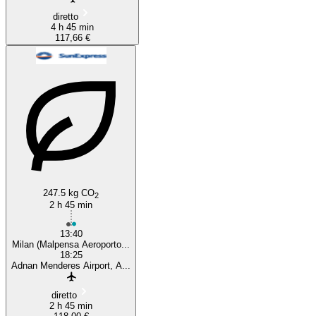
diretto
4 h 45 min
117,66 €
247.5 kg CO
2
2 h 45 min
13:40
Milan (Malpensa Aeroporto...
18:25
Adnan Menderes Airport, A...
diretto
2 h 45 min