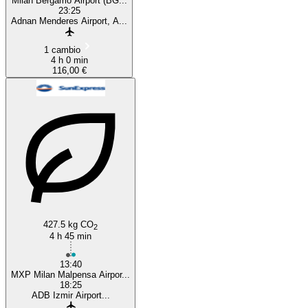
Milan Bergamo Airport (BG...
23:25
Adnan Menderes Airport, A...
1 cambio
4 h 0 min
116,00 €
427.5 kg CO
2
4 h 45 min
13:40
MXP Milan Malpensa Airpor...
18:25
ADB Izmir Airport...