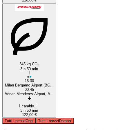
118,00 €
345 kg CO
2
3 h 50 min
16:30
Milan Bergamo Airport (BG...
00:45
Adnan Menderes Airport, A...
1 cambio
3 h 50 min
122,00 €
Tutti i prezzi
Oggi
Tutti i prezzi
Domani