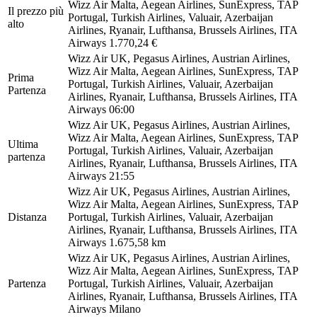
Wizz Air Malta, Aegean Airlines, SunExpress, TAP
Il prezzo più
Portugal, Turkish Airlines, Valuair, Azerbaijan
alto
Airlines, Ryanair, Lufthansa, Brussels Airlines, ITA
Airways
1.770,24 €
Wizz Air UK, Pegasus Airlines, Austrian Airlines,
Wizz Air Malta, Aegean Airlines, SunExpress, TAP
Prima
Portugal, Turkish Airlines, Valuair, Azerbaijan
Partenza
Airlines, Ryanair, Lufthansa, Brussels Airlines, ITA
Airways
06:00
Wizz Air UK, Pegasus Airlines, Austrian Airlines,
Wizz Air Malta, Aegean Airlines, SunExpress, TAP
Ultima
Portugal, Turkish Airlines, Valuair, Azerbaijan
partenza
Airlines, Ryanair, Lufthansa, Brussels Airlines, ITA
Airways
21:55
Wizz Air UK, Pegasus Airlines, Austrian Airlines,
Wizz Air Malta, Aegean Airlines, SunExpress, TAP
Distanza
Portugal, Turkish Airlines, Valuair, Azerbaijan
Airlines, Ryanair, Lufthansa, Brussels Airlines, ITA
Airways
1.675,58 km
Wizz Air UK, Pegasus Airlines, Austrian Airlines,
Wizz Air Malta, Aegean Airlines, SunExpress, TAP
Partenza
Portugal, Turkish Airlines, Valuair, Azerbaijan
Airlines, Ryanair, Lufthansa, Brussels Airlines, ITA
Airways
Milano