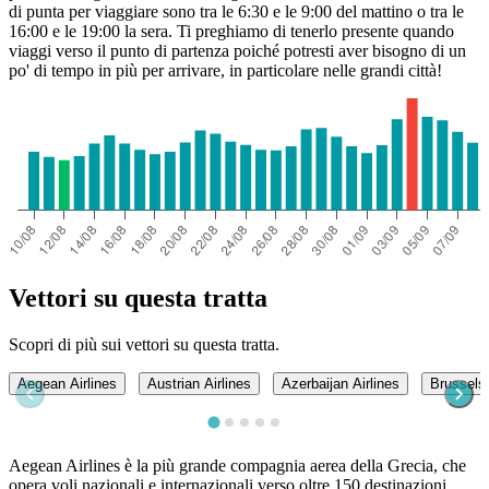
di punta per viaggiare sono tra le 6:30 e le 9:00 del mattino o tra le
16:00 e le 19:00 la sera. Ti preghiamo di tenerlo presente quando
viaggi verso il punto di partenza poiché potresti aver bisogno di un
po' di tempo in più per arrivare, in particolare nelle grandi città!
Vettori su questa tratta
Scopri di più sui vettori su questa tratta.
Aegean Airlines
Austrian Airlines
Azerbaijan Airlines
Brussels 
Aegean Airlines è la più grande compagnia aerea della Grecia, che
opera voli nazionali e internazionali verso oltre 150 destinazioni.