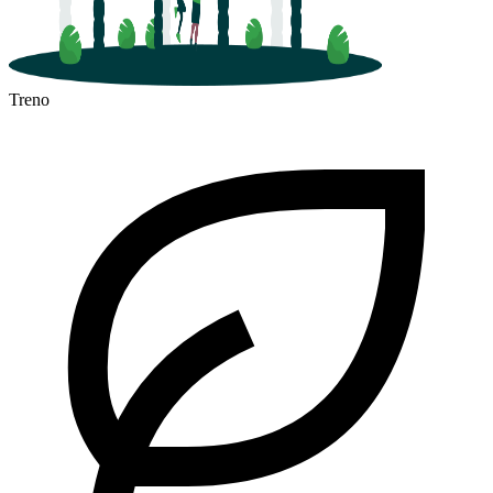
Treno