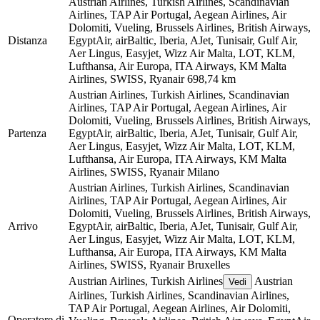
Austrian Airlines, Turkish Airlines, Scandinavian
Airlines, TAP Air Portugal, Aegean Airlines, Air
Dolomiti, Vueling, Brussels Airlines, British Airways,
Distanza
EgyptAir, airBaltic, Iberia, AJet, Tunisair, Gulf Air,
Aer Lingus, Easyjet, Wizz Air Malta, LOT, KLM,
Lufthansa, Air Europa, ITA Airways, KM Malta
Airlines, SWISS, Ryanair
698,74 km
Austrian Airlines, Turkish Airlines, Scandinavian
Airlines, TAP Air Portugal, Aegean Airlines, Air
Dolomiti, Vueling, Brussels Airlines, British Airways,
Partenza
EgyptAir, airBaltic, Iberia, AJet, Tunisair, Gulf Air,
Aer Lingus, Easyjet, Wizz Air Malta, LOT, KLM,
Lufthansa, Air Europa, ITA Airways, KM Malta
Airlines, SWISS, Ryanair
Milano
Austrian Airlines, Turkish Airlines, Scandinavian
Airlines, TAP Air Portugal, Aegean Airlines, Air
Dolomiti, Vueling, Brussels Airlines, British Airways,
Arrivo
EgyptAir, airBaltic, Iberia, AJet, Tunisair, Gulf Air,
Aer Lingus, Easyjet, Wizz Air Malta, LOT, KLM,
Lufthansa, Air Europa, ITA Airways, KM Malta
Airlines, SWISS, Ryanair
Bruxelles
Austrian Airlines, Turkish Airlines
Austrian
Vedi
Airlines, Turkish Airlines, Scandinavian Airlines,
TAP Air Portugal, Aegean Airlines, Air Dolomiti,
Operatore di