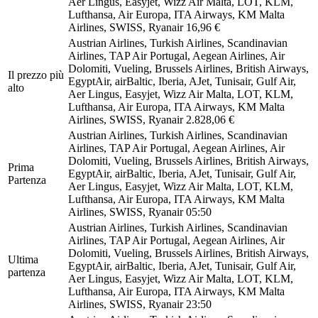
Aer Lingus, Easyjet, Wizz Air Malta, LOT, KLM,
Lufthansa, Air Europa, ITA Airways, KM Malta
Airlines, SWISS, Ryanair
16,96 €
Austrian Airlines, Turkish Airlines, Scandinavian
Airlines, TAP Air Portugal, Aegean Airlines, Air
Dolomiti, Vueling, Brussels Airlines, British Airways,
Il prezzo più
EgyptAir, airBaltic, Iberia, AJet, Tunisair, Gulf Air,
alto
Aer Lingus, Easyjet, Wizz Air Malta, LOT, KLM,
Lufthansa, Air Europa, ITA Airways, KM Malta
Airlines, SWISS, Ryanair
2.828,06 €
Austrian Airlines, Turkish Airlines, Scandinavian
Airlines, TAP Air Portugal, Aegean Airlines, Air
Dolomiti, Vueling, Brussels Airlines, British Airways,
Prima
EgyptAir, airBaltic, Iberia, AJet, Tunisair, Gulf Air,
Partenza
Aer Lingus, Easyjet, Wizz Air Malta, LOT, KLM,
Lufthansa, Air Europa, ITA Airways, KM Malta
Airlines, SWISS, Ryanair
05:50
Austrian Airlines, Turkish Airlines, Scandinavian
Airlines, TAP Air Portugal, Aegean Airlines, Air
Dolomiti, Vueling, Brussels Airlines, British Airways,
Ultima
EgyptAir, airBaltic, Iberia, AJet, Tunisair, Gulf Air,
partenza
Aer Lingus, Easyjet, Wizz Air Malta, LOT, KLM,
Lufthansa, Air Europa, ITA Airways, KM Malta
Airlines, SWISS, Ryanair
23:50