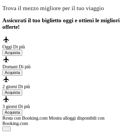
Trova il mezzo migliore per il tuo viaggio
Assicurati il ​​tuo biglietto oggi e ottieni le migliori
offerte!
Oggi
Di più
Acquista
Domani
Di più
Acquista
2 giorni
Di più
Acquista
3 giorni
Di più
Acquista
Resta con Booking.com
Mostra alloggi disponibili con
Booking.com