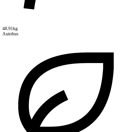
48.91kg
Autobus