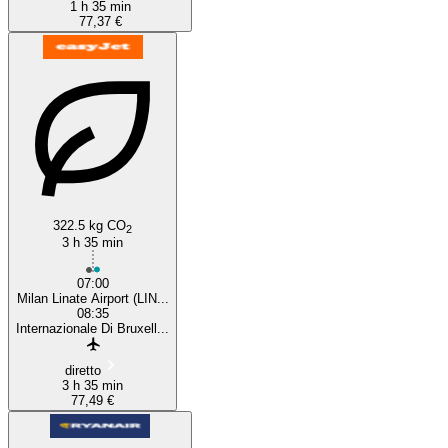
1 h 35 min
77,37 €
322.5 kg CO
2
3 h 35 min
07:00
Milan Linate Airport (LIN...
08:35
Internazionale Di Bruxell...
diretto
3 h 35 min
77,49 €