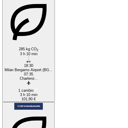
285 kg CO
2
3 h 10 min
18:30
Milan Bergamo Airport (BG...
07:35
Charleroi...
1 cambio
3 h 10 min
101,80 €