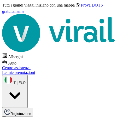
Tutti i grandi viaggi
iniziano con una mappa 🌎
Prova DOTS
gratuitamente
Alberghi
Auto
Centro assistenza
Le mie prenotazioni
IT | EUR
Registrazione