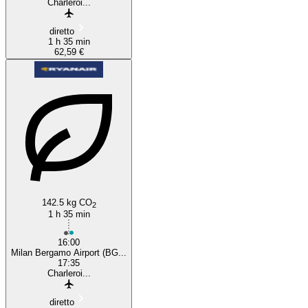
Charleroi...
diretto
1 h 35 min
62,59 €
142.5 kg CO
2
1 h 35 min
16:00
Milan Bergamo Airport (BG...
17:35
Charleroi...
diretto