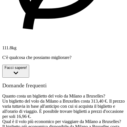
111.8kg
C'è qualcosa che possiamo migliorare?
Facci sapere!
Domande frequenti
Quanto costa un biglietto del volo da Milano a Bruxelles?
Un biglietto del volo da Milano a Bruxelles costa 313,40 €. Il prezzo
varia tuttavia in base all'anticipo con cui si acquista il biglietto e
all'orario di viaggio. È possibile trovare biglietti a prezzi d'occasione
per soli 16,96 €.
Qual è il volo più economico per viaggiare da Milano a Bruxelles?
Il biglietto più economico disponibile da Milano a Bruxelles costa