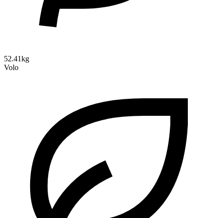
52.41kg
Volo