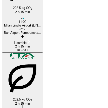
202.5 kg CO
2
2 h 15 min
11:00
Milan Linate Airport (LIN...
22:55
Bari Airport Ferrotramvia...
1 cambio
2 h 15 min
105,33 €
202.5 kg CO
2
2 h 15 min