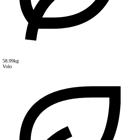
58.99kg
Volo