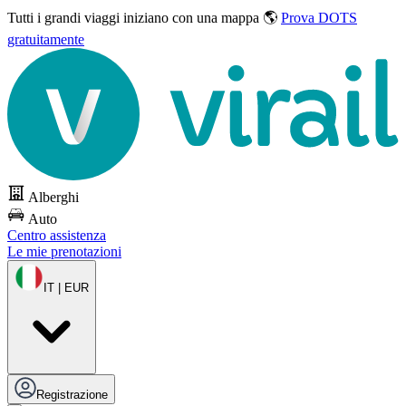
Tutti i grandi viaggi
iniziano con una mappa 🌎
Prova DOTS
gratuitamente
Alberghi
Auto
Centro assistenza
Le mie prenotazioni
IT | EUR
Registrazione