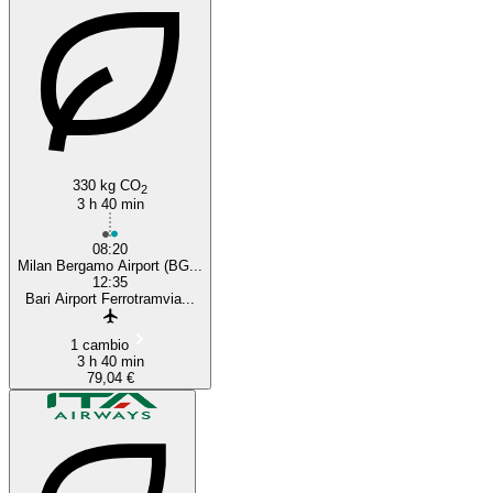
Bari
330 kg CO
2
3 h 40 min
08:20
Milan Bergamo Airport (BG...
12:35
Bari Airport Ferrotramvia...
1 cambio
3 h 40 min
79,04 €