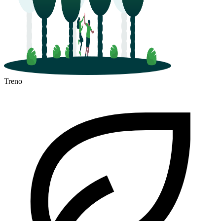
Treno