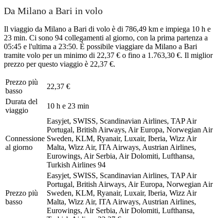
Da Milano a Bari in volo
Il viaggio da Milano a Bari di volo è di 786,49 km e impiega 10 h e
23 min. Ci sono 94 collegamenti al giorno, con la prima partenza a
05:45 e l'ultima a 23:50. È possibile viaggiare da Milano a Bari
tramite volo per un minimo di 22,37 € o fino a 1.763,30 €. Il miglior
prezzo per questo viaggio è 22,37 €.
Prezzo più
22,37 €
basso
Durata del
10 h e 23 min
viaggio
Easyjet, SWISS, Scandinavian Airlines, TAP Air
Portugal, British Airways, Air Europa, Norwegian Air
Connessione
Sweden, KLM, Ryanair, Luxair, Iberia, Wizz Air
al giorno
Malta, Wizz Air, ITA Airways, Austrian Airlines,
Eurowings, Air Serbia, Air Dolomiti, Lufthansa,
Turkish Airlines
94
Easyjet, SWISS, Scandinavian Airlines, TAP Air
Portugal, British Airways, Air Europa, Norwegian Air
Prezzo più
Sweden, KLM, Ryanair, Luxair, Iberia, Wizz Air
basso
Malta, Wizz Air, ITA Airways, Austrian Airlines,
Eurowings, Air Serbia, Air Dolomiti, Lufthansa,