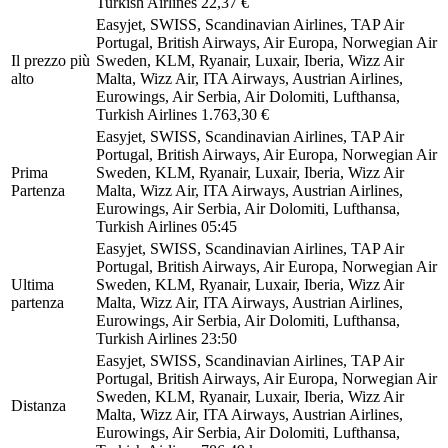
Turkish Airlines
22,37 €
Easyjet, SWISS, Scandinavian Airlines, TAP Air
Portugal, British Airways, Air Europa, Norwegian Air
Il prezzo più
Sweden, KLM, Ryanair, Luxair, Iberia, Wizz Air
alto
Malta, Wizz Air, ITA Airways, Austrian Airlines,
Eurowings, Air Serbia, Air Dolomiti, Lufthansa,
Turkish Airlines
1.763,30 €
Easyjet, SWISS, Scandinavian Airlines, TAP Air
Portugal, British Airways, Air Europa, Norwegian Air
Prima
Sweden, KLM, Ryanair, Luxair, Iberia, Wizz Air
Partenza
Malta, Wizz Air, ITA Airways, Austrian Airlines,
Eurowings, Air Serbia, Air Dolomiti, Lufthansa,
Turkish Airlines
05:45
Easyjet, SWISS, Scandinavian Airlines, TAP Air
Portugal, British Airways, Air Europa, Norwegian Air
Ultima
Sweden, KLM, Ryanair, Luxair, Iberia, Wizz Air
partenza
Malta, Wizz Air, ITA Airways, Austrian Airlines,
Eurowings, Air Serbia, Air Dolomiti, Lufthansa,
Turkish Airlines
23:50
Easyjet, SWISS, Scandinavian Airlines, TAP Air
Portugal, British Airways, Air Europa, Norwegian Air
Sweden, KLM, Ryanair, Luxair, Iberia, Wizz Air
Distanza
Malta, Wizz Air, ITA Airways, Austrian Airlines,
Eurowings, Air Serbia, Air Dolomiti, Lufthansa,