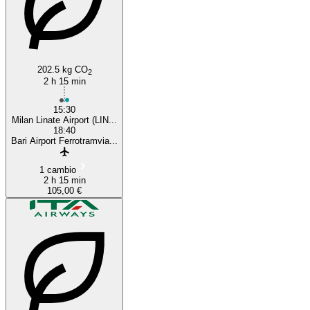
202.5 kg CO
2
2 h 15 min
15:30
Milan Linate Airport (LIN...
18:40
Bari Airport Ferrotramvia...
1 cambio
2 h 15 min
105,00 €