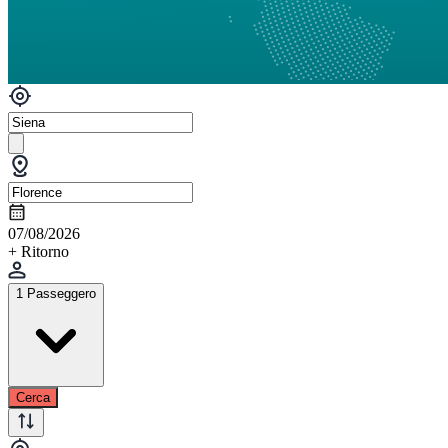
07/08/2026
+ Ritorno
1 Passeggero
Cerca