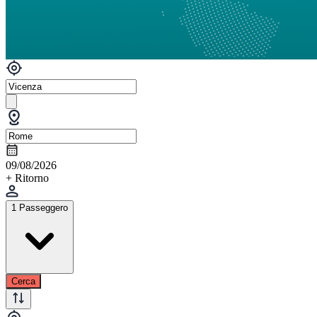
09/08/2026
+ Ritorno
1 Passeggero
Cerca