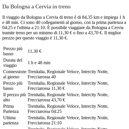
Da Bologna a Cervia in treno
Il viaggio da Bologna a Cervia di treno è di 84,35 km e impiega 1 h
e 48 min. Ci sono 40 collegamenti al giorno, con la prima partenza a
04:25 e l'ultima a 21:10. È possibile viaggiare da Bologna a Cervia
tramite treno per un minimo di 11,30 € o fino a 43,70 €. Il miglior
prezzo per questo viaggio è 11,30 €.
Prezzo più
11,30 €
basso
Durata del
1 h e 48 min
viaggio
Connessione
Trenitalia, Regionale Veloce, Intercity Notte,
al giorno
Frecciarossa
40
Prezzo più
Trenitalia, Regionale Veloce, Intercity Notte,
basso
Frecciarossa
11,30 €
Il prezzo più
Trenitalia, Regionale Veloce, Intercity Notte,
alto
Frecciarossa
43,70 €
Prima
Trenitalia, Regionale Veloce, Intercity Notte,
Partenza
Frecciarossa
04:25
Ultima
Trenitalia, Regionale Veloce, Intercity Notte,
partenza
Frecciarossa
21:10