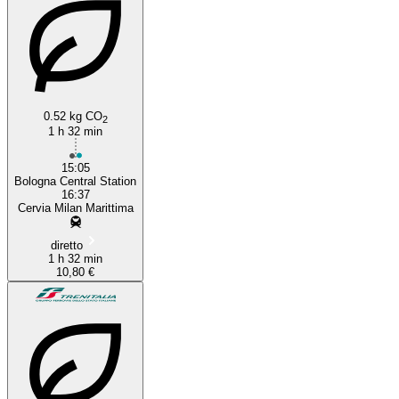
0.52 kg CO
2
1 h 32 min
15:05
Bologna Central Station
16:37
Cervia Milan Marittima
diretto
1 h 32 min
10,80 €