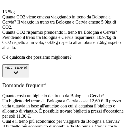
13.5kg
Quanta CO2 viene emessa viaggiando in treno da Bologna a
Cervia?
Il viaggio in treno tra Bologna e Cervia emette 5.9kg di
CO2.
Quanta CO2 risparmio prendendo il treno tra Bologna e Cervia?
Prendendo il treno tra Bologna e Cervia risparmierai 10.97kg di
CO2 rispetto a un volo, 0.43kg rispetto all'autobus e 7.6kg rispetto
all'auto.
C'è qualcosa che possiamo migliorare?
Facci sapere!
Domande frequenti
Quanto costa un biglietto del treno da Bologna a Cervia?
Un biglietto del treno da Bologna a Cervia costa 12,69 €. Il prezzo
varia tuttavia in base all'anticipo con cui si acquista il biglietto e
all'orario di viaggio. È possibile trovare biglietti a prezzi d'occasione
per soli 11,30 €.
Qual è il treno più economico per viaggiare da Bologna a Cervia?
Il biglietto più economico disponibile da Bologna a Cervia costa