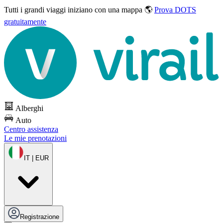
Tutti i grandi viaggi
iniziano con una mappa 🌎
Prova DOTS
gratuitamente
Alberghi
Auto
Centro assistenza
Le mie prenotazioni
IT | EUR
Registrazione