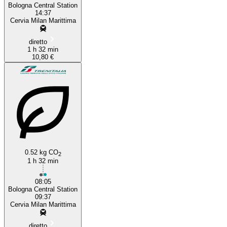
Bologna Central Station
14:37
Cervia Milan Marittima
diretto
1 h 32 min
10,80 €
0.52 kg CO
2
1 h 32 min
08:05
Bologna Central Station
09:37
Cervia Milan Marittima
diretto