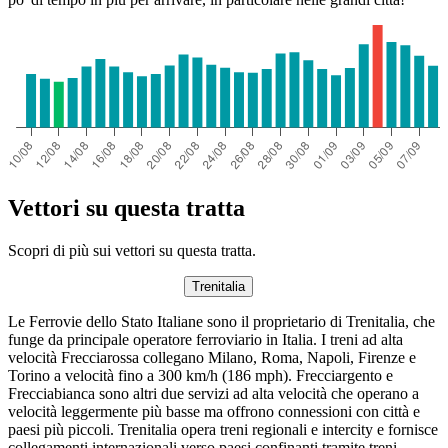
Vettori su questa tratta
Scopri di più sui vettori su questa tratta.
Trenitalia
Le Ferrovie dello Stato Italiane sono il proprietario di Trenitalia, che
funge da principale operatore ferroviario in Italia. I treni ad alta
velocità Frecciarossa collegano Milano, Roma, Napoli, Firenze e
Torino a velocità fino a 300 km/h (186 mph). Frecciargento e
Frecciabianca sono altri due servizi ad alta velocità che operano a
velocità leggermente più basse ma offrono connessioni con città e
paesi più piccoli. Trenitalia opera treni regionali e intercity e fornisce
collegamenti internazionali verso paesi confinanti tramite treni