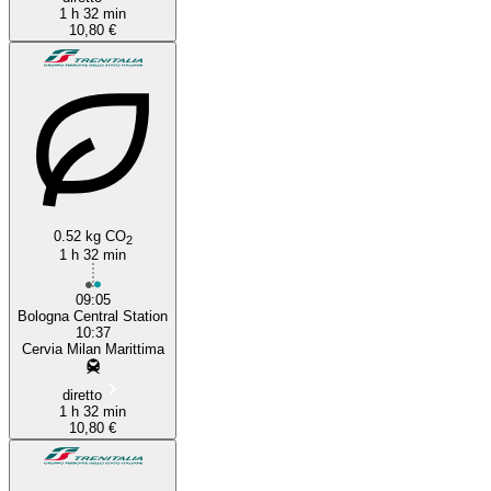
1 h 32 min
10,80 €
0.52 kg CO
2
1 h 32 min
09:05
Bologna Central Station
10:37
Cervia Milan Marittima
diretto
1 h 32 min
10,80 €