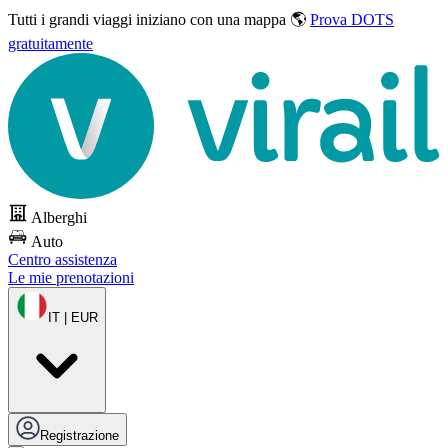
Tutti i grandi viaggi
iniziano con una mappa 🌎
Prova DOTS
gratuitamente
Alberghi
Auto
Centro assistenza
Le mie prenotazioni
IT | EUR
Registrazione