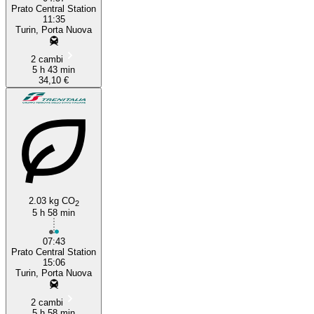
Prato Central Station
11:35
Turin, Porta Nuova
2 cambi
5 h 43 min
34,10 €
2.03 kg CO
2
5 h 58 min
07:43
Prato Central Station
15:06
Turin, Porta Nuova
2 cambi
5 h 58 min