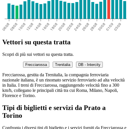
Vettori su questa tratta
Scopri di più sui vettori su questa tratta.
Frecciarossa
Trenitalia
DB - Intercity
Frecciarossa, gestita da Trenitalia, la compagnia ferroviaria
nazionale italiana, è un rinomato servizio ferroviario ad alta velocità
in Italia. I treni di Frecciarossa, raggiungendo velocità fino a 300
km/h, collegano le principali città tra cui Roma, Milano, Napoli,
Florence e Torino.
Tipi di biglietti e servizi da Prato a
Torino
Confronta i diversi tipi di biglietto e i servizi forniti da Frecciarossa e