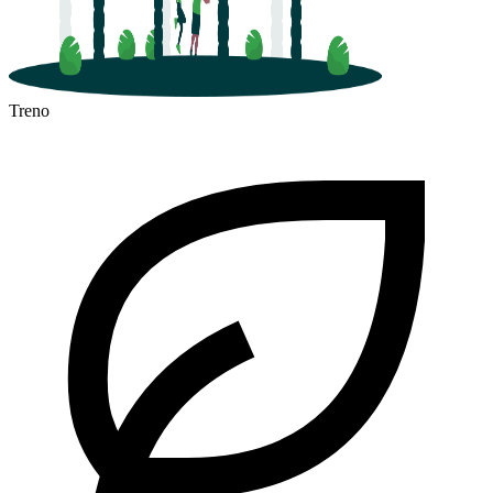
Treno