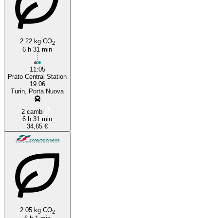
2.22 kg CO
2
6 h 31 min
11:05
Prato Central Station
19:06
Turin, Porta Nuova
2 cambi
6 h 31 min
34,65 €
2.05 kg CO
2