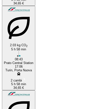
34,65 €
2.03 kg CO
2
5 h 58 min
08:43
Prato Central Station
17:06
Turin, Porta Nuova
2 cambi
5 h 58 min
34,65 €