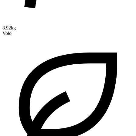
8.92kg
Volo