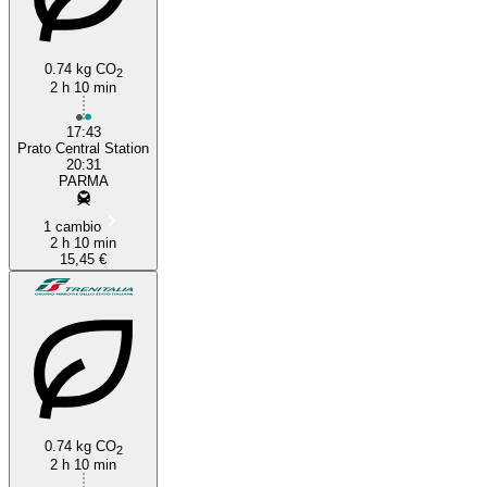
0.74 kg CO
2
2 h 10 min
17:43
Prato Central Station
20:31
PARMA
1 cambio
2 h 10 min
15,45 €
0.74 kg CO
2
2 h 10 min