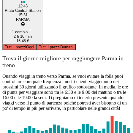
12:43
Prato Central Station
15:31
PARMA
1 cambio
2 h 10 min
15,45 €
Tutti i prezzi
Oggi
Tutti i prezzi
Domani
Trova il giorno migliore per raggiungere Parma in
treno
Quando viaggi in treno verso Parma, se vuoi evitare la folla puoi
controllare con quale frequenza i nostri clienti viaggeranno nei
prossimi 30 giorni utilizzando il grafico sottostante. In media, le ore
di punta per viaggiare sono tra le 6:30 e le 9:00 del mattino o tra le
16:00 e le 19:00 la sera. Ti preghiamo di tenerlo presente quando
viaggi verso il punto di partenza poiché potresti aver bisogno di un
po' di tempo in più per arrivare, in particolare nelle grandi città!