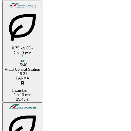
0.75 kg CO
2
2 h 13 min
15:40
Prato Central Station
18:31
PARMA
1 cambio
2 h 13 min
15,45 €