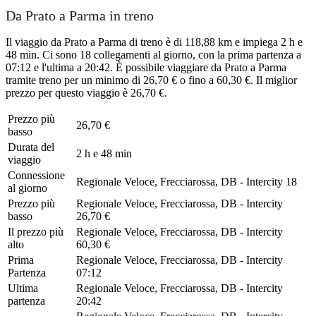
Da Prato a Parma in treno
Il viaggio da Prato a Parma di treno è di 118,88 km e impiega 2 h e
48 min. Ci sono 18 collegamenti al giorno, con la prima partenza a
07:12 e l'ultima a 20:42. È possibile viaggiare da Prato a Parma
tramite treno per un minimo di 26,70 € o fino a 60,30 €. Il miglior
prezzo per questo viaggio è 26,70 €.
Prezzo più
26,70 €
basso
Durata del
2 h e 48 min
viaggio
Connessione
Regionale Veloce, Frecciarossa, DB - Intercity
18
al giorno
Prezzo più
Regionale Veloce, Frecciarossa, DB - Intercity
basso
26,70 €
Il prezzo più
Regionale Veloce, Frecciarossa, DB - Intercity
alto
60,30 €
Prima
Regionale Veloce, Frecciarossa, DB - Intercity
Partenza
07:12
Ultima
Regionale Veloce, Frecciarossa, DB - Intercity
partenza
20:42