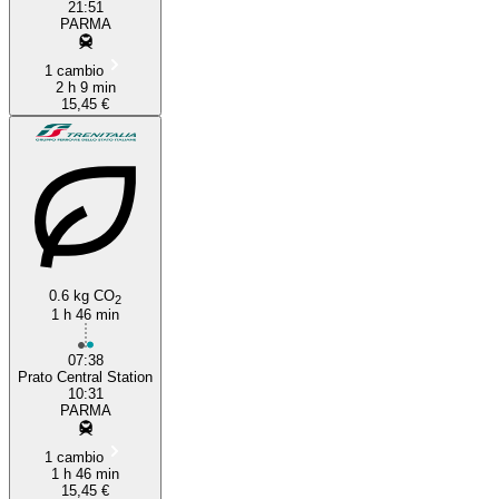
21:51
PARMA
1 cambio
2 h 9 min
15,45 €
0.6 kg CO
2
1 h 46 min
07:38
Prato Central Station
10:31
PARMA
1 cambio
1 h 46 min
15,45 €