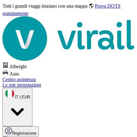
Tutti i grandi viaggi
iniziano con una mappa 🌎
Prova DOTS
gratuitamente
Alberghi
Auto
Centro assistenza
Le mie prenotazioni
IT | EUR
Registrazione