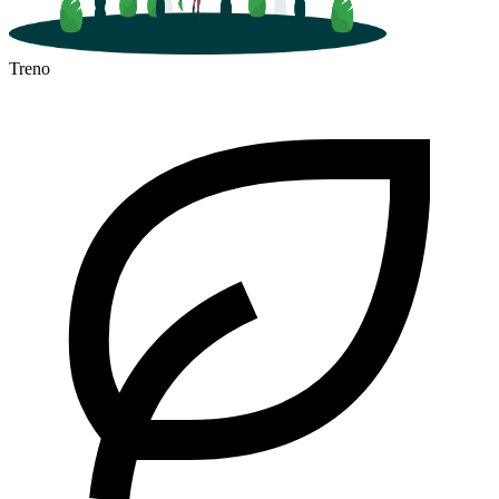
Treno