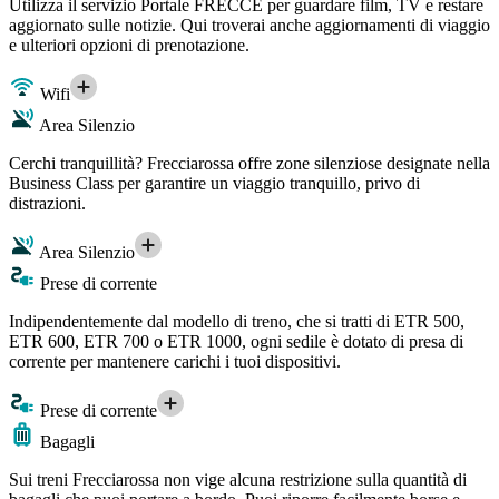
Utilizza il servizio Portale FRECCE per guardare film, TV e restare
aggiornato sulle notizie. Qui troverai anche aggiornamenti di viaggio
e ulteriori opzioni di prenotazione.
Wifi
Area Silenzio
Cerchi tranquillità? Frecciarossa offre zone silenziose designate nella
Business Class per garantire un viaggio tranquillo, privo di
distrazioni.
Area Silenzio
Prese di corrente
Indipendentemente dal modello di treno, che si tratti di ETR 500,
ETR 600, ETR 700 o ETR 1000, ogni sedile è dotato di presa di
corrente per mantenere carichi i tuoi dispositivi.
Prese di corrente
Bagagli
Sui treni Frecciarossa non vige alcuna restrizione sulla quantità di