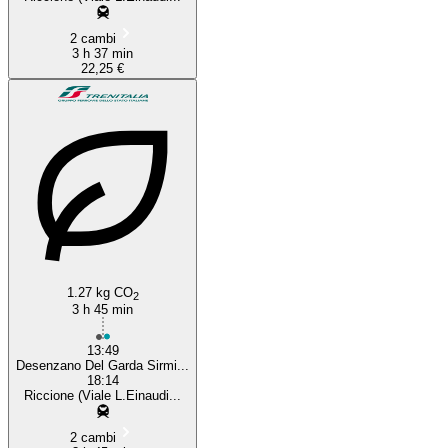
2 cambi
3 h 37 min
22,25 €
1.27 kg CO
2
3 h 45 min
13:49
Desenzano Del Garda Sirmi...
18:14
Riccione (Viale L.Einaudi...
2 cambi