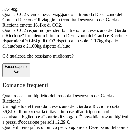
37.49kg
Quanta CO2 viene emessa viaggiando in treno da Desenzano del
Garda a Riccione?
Il viaggio in treno tra Desenzano del Garda e
Riccione emette 16.4kg di CO2.
Quanta CO2 risparmio prendendo il treno tra Desenzano del Garda
e Riccione?
Prendendo il treno tra Desenzano del Garda e Riccione
risparmierai 30.46kg di CO2 rispetto a un volo, 1.17kg rispetto
all'autobus e 21.09kg rispetto all'auto.
C'è qualcosa che possiamo migliorare?
Facci sapere!
Domande frequenti
Quanto costa un biglietto del treno da Desenzano del Garda a
Riccione?
Un biglietto del treno da Desenzano del Garda a Riccione costa
39,81 €. Il prezzo varia tuttavia in base all'anticipo con cui si
acquista il biglietto e all'orario di viaggio. È possibile trovare biglietti
a prezzi d'occasione per soli 12,29 €.
Qual è il treno più economico per viaggiare da Desenzano del Garda