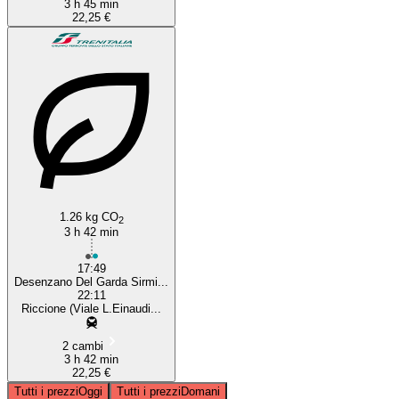
3 h 45 min
22,25 €
1.26 kg CO
2
3 h 42 min
17:49
Desenzano Del Garda Sirmi...
22:11
Riccione (Viale L.Einaudi...
2 cambi
3 h 42 min
22,25 €
Tutti i prezzi
Oggi
Tutti i prezzi
Domani