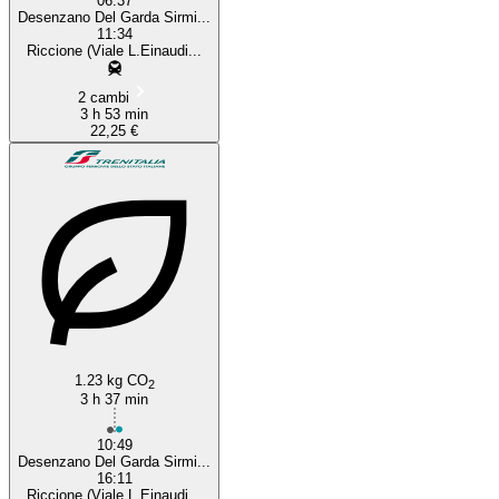
06:37
Desenzano Del Garda Sirmi...
11:34
Riccione (Viale L.Einaudi...
2 cambi
3 h 53 min
22,25 €
1.23 kg CO
2
3 h 37 min
10:49
Desenzano Del Garda Sirmi...
16:11
Riccione (Viale L.Einaudi...