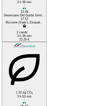
3 h 38 min
12:49
Desenzano Del Garda Sirmi...
17:12
Riccione (Viale L.Einaudi...
2 cambi
3 h 38 min
22,25 €
1.32 kg CO
2
3 h 53 min