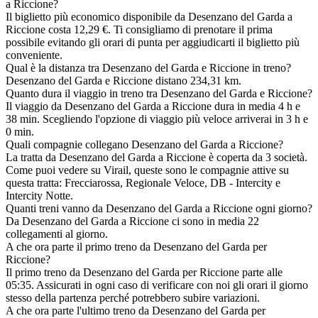
a Riccione?
Il biglietto più economico disponibile da Desenzano del Garda a
Riccione costa 12,29 €. Ti consigliamo di prenotare il prima
possibile evitando gli orari di punta per aggiudicarti il biglietto più
conveniente.
Qual è la distanza tra Desenzano del Garda e Riccione in treno?
Desenzano del Garda e Riccione distano 234,31 km.
Quanto dura il viaggio in treno tra Desenzano del Garda e Riccione?
Il viaggio da Desenzano del Garda a Riccione dura in media 4 h e
38 min. Scegliendo l'opzione di viaggio più veloce arriverai in 3 h e
0 min.
Quali compagnie collegano Desenzano del Garda a Riccione?
La tratta da Desenzano del Garda a Riccione è coperta da 3 società.
Come puoi vedere su Virail, queste sono le compagnie attive su
questa tratta: Frecciarossa, Regionale Veloce, DB - Intercity e
Intercity Notte.
Quanti treni vanno da Desenzano del Garda a Riccione ogni giorno?
Da Desenzano del Garda a Riccione ci sono in media 22
collegamenti al giorno.
A che ora parte il primo treno da Desenzano del Garda per
Riccione?
Il primo treno da Desenzano del Garda per Riccione parte alle
05:35. Assicurati in ogni caso di verificare con noi gli orari il giorno
stesso della partenza perché potrebbero subire variazioni.
A che ora parte l'ultimo treno da Desenzano del Garda per