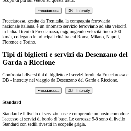
Scopri di più sui vettori su questa tratta.
Frecciarossa
DB - Intercity
Frecciarossa, gestita da Trenitalia, la compagnia ferroviaria
nazionale italiana, è un rinomato servizio ferroviario ad alta velocità
in Italia. I treni di Frecciarossa, raggiungendo velocità fino a 300
km/h, collegano le principali città tra cui Roma, Milano, Napoli,
Florence e Torino.
Tipi di biglietti e servizi da Desenzano del
Garda a Riccione
Confronta i diversi tipi di biglietto e i servizi forniti da Frecciarossa e
DB - Intercity nel viaggio da Desenzano del Garda a Riccione.
Frecciarossa
DB - Intercity
Standard
Standard è il livello di servizio base e comprende un posto comodo e
l'accesso ai servizi di bordo di base. Le carrozze 5-8 sono di livello
Standard con sedili rivestiti in ecopelle grigia.