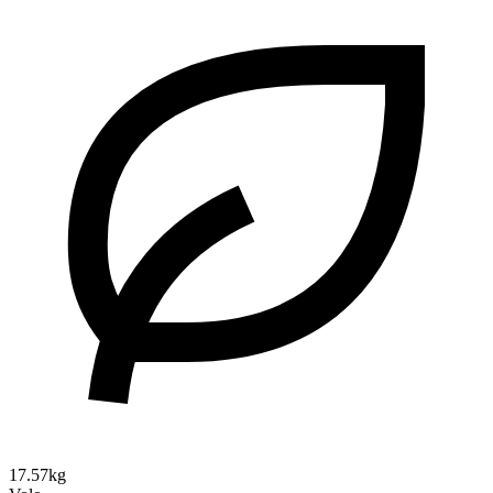
17.57kg