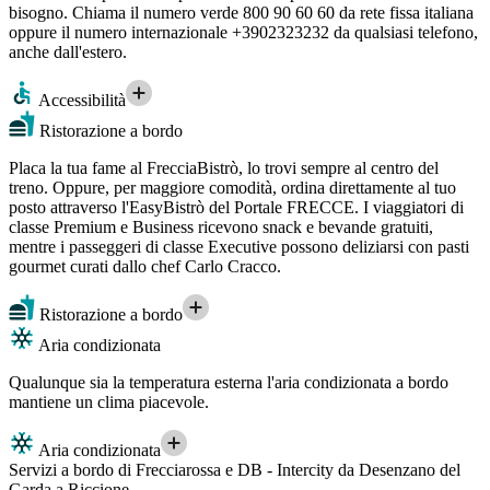
bisogno. Chiama il numero verde 800 90 60 60 da rete fissa italiana
oppure il numero internazionale +3902323232 da qualsiasi telefono,
anche dall'estero.
Accessibilità
Ristorazione a bordo
Placa la tua fame al FrecciaBistrò, lo trovi sempre al centro del
treno. Oppure, per maggiore comodità, ordina direttamente al tuo
posto attraverso l'EasyBistrò del Portale FRECCE. I viaggiatori di
classe Premium e Business ricevono snack e bevande gratuiti,
mentre i passeggeri di classe Executive possono deliziarsi con pasti
gourmet curati dallo chef Carlo Cracco.
Ristorazione a bordo
Aria condizionata
Qualunque sia la temperatura esterna l'aria condizionata a bordo
mantiene un clima piacevole.
Aria condizionata
Servizi a bordo di Frecciarossa e DB - Intercity da Desenzano del
Garda a Riccione