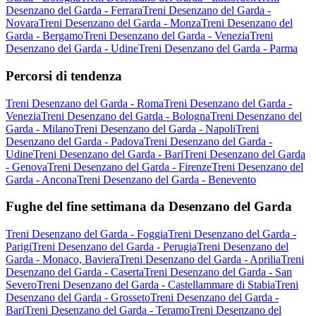
Desenzano del Garda - Ferrara
Treni Desenzano del Garda -
Novara
Treni Desenzano del Garda - Monza
Treni Desenzano del
Garda - Bergamo
Treni Desenzano del Garda - Venezia
Treni
Desenzano del Garda - Udine
Treni Desenzano del Garda - Parma
Percorsi di tendenza
Treni Desenzano del Garda - Roma
Treni Desenzano del Garda -
Venezia
Treni Desenzano del Garda - Bologna
Treni Desenzano del
Garda - Milano
Treni Desenzano del Garda - Napoli
Treni
Desenzano del Garda - Padova
Treni Desenzano del Garda -
Udine
Treni Desenzano del Garda - Bari
Treni Desenzano del Garda
- Genova
Treni Desenzano del Garda - Firenze
Treni Desenzano del
Garda - Ancona
Treni Desenzano del Garda - Benevento
Fughe del fine settimana da Desenzano del Garda
Treni Desenzano del Garda - Foggia
Treni Desenzano del Garda -
Parigi
Treni Desenzano del Garda - Perugia
Treni Desenzano del
Garda - Monaco, Baviera
Treni Desenzano del Garda - Aprilia
Treni
Desenzano del Garda - Caserta
Treni Desenzano del Garda - San
Severo
Treni Desenzano del Garda - Castellammare di Stabia
Treni
Desenzano del Garda - Grosseto
Treni Desenzano del Garda -
Bari
Treni Desenzano del Garda - Teramo
Treni Desenzano del