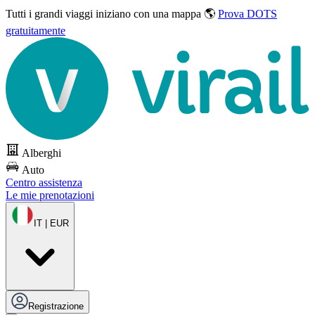
Tutti i grandi viaggi
iniziano con una mappa 🌎
Prova DOTS
gratuitamente
Alberghi
Auto
Centro assistenza
Le mie prenotazioni
IT | EUR
Registrazione