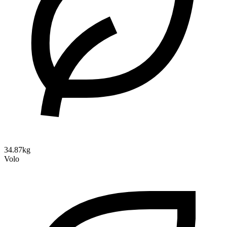
34.87kg
Volo