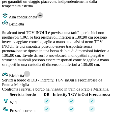
per garantirti un viaggio piacevole, indipendentemente dalla
temperatura esterna.
Aria condizionata
Bicicletta
Su alcuni treni TGV INOUI è prevista una tariffa per le bici non
pieghevoli (10€), le bici pieghevoli inferiori a 130x90 cm possono
invece viaggiare come bagaglio a mano su qualsiasi treno TGV
INOUI, le bici smontate possono essere trasportate senza
prenotazione se riposte in una borsa da bici di dimensioni inferiori a
130x90 cm. Tavole da surf o snowboard, monopattini ripiegati e
strumenti musicali possono essere trasportati come bagaglio a mano
se riposti in una custodia di dimensioni inferiori a 130x90 cm.
Bicicletta
Servizi a bordo di DB - Intercity, TGV inOui e Frecciarossa da
Prato a Marsiglia
Confronta i servizi a bordo nel viaggio in train da Prato a Marsiglia.
Servizi a bordo
DB - Intercity
TGV inOui
Frecciarossa
Wifi
Prese di corrente