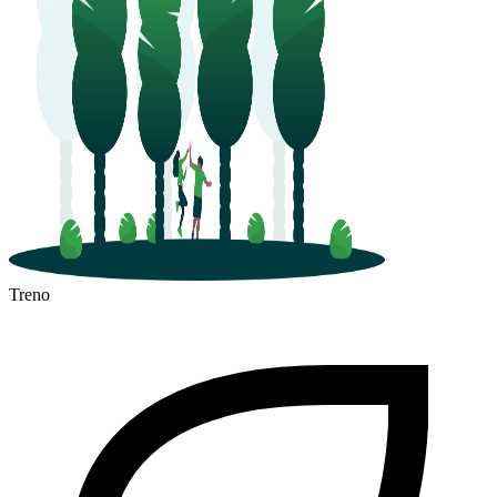
Treno