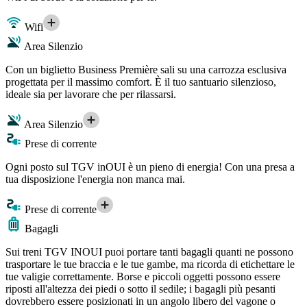
Wifi
Area Silenzio
Con un biglietto Business Première sali su una carrozza esclusiva
progettata per il massimo comfort. È il tuo santuario silenzioso,
ideale sia per lavorare che per rilassarsi.
Area Silenzio
Prese di corrente
Ogni posto sul TGV inOUI è un pieno di energia! Con una presa a
tua disposizione l'energia non manca mai.
Prese di corrente
Bagagli
Sui treni TGV INOUI puoi portare tanti bagagli quanti ne possono
trasportare le tue braccia e le tue gambe, ma ricorda di etichettare le
tue valigie correttamente. Borse e piccoli oggetti possono essere
riposti all'altezza dei piedi o sotto il sedile; i bagagli più pesanti
dovrebbero essere posizionati in un angolo libero del vagone o