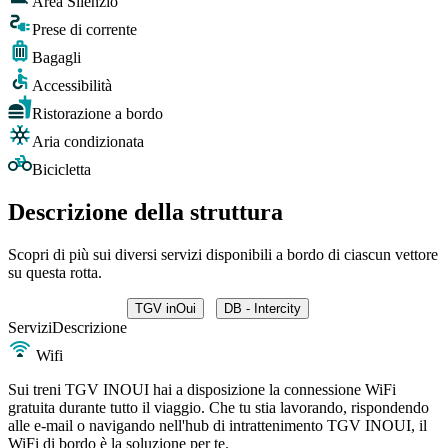
Area Silenzio
Prese di corrente
Bagagli
Accessibilità
Ristorazione a bordo
Aria condizionata
Bicicletta
Descrizione della struttura
Scopri di più sui diversi servizi disponibili a bordo di ciascun vettore
su questa rotta.
TGV inOui
DB - Intercity
Servizi
Descrizione
Wifi
Sui treni TGV INOUI hai a disposizione la connessione WiFi
gratuita durante tutto il viaggio. Che tu stia lavorando, rispondendo
alle e-mail o navigando nell'hub di intrattenimento TGV INOUI, il
WiFi di bordo è la soluzione per te.