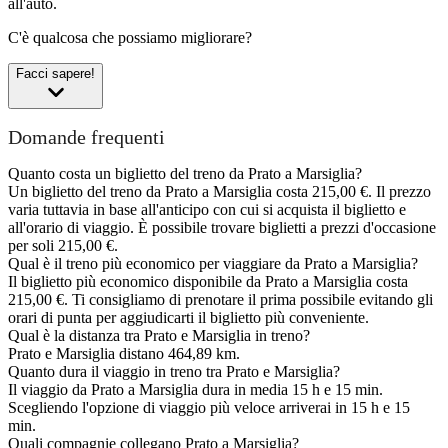
all'auto.
C'è qualcosa che possiamo migliorare?
Facci sapere!
Domande frequenti
Quanto costa un biglietto del treno da Prato a Marsiglia?
Un biglietto del treno da Prato a Marsiglia costa 215,00 €. Il prezzo
varia tuttavia in base all'anticipo con cui si acquista il biglietto e
all'orario di viaggio. È possibile trovare biglietti a prezzi d'occasione
per soli 215,00 €.
Qual è il treno più economico per viaggiare da Prato a Marsiglia?
Il biglietto più economico disponibile da Prato a Marsiglia costa
215,00 €. Ti consigliamo di prenotare il prima possibile evitando gli
orari di punta per aggiudicarti il biglietto più conveniente.
Qual è la distanza tra Prato e Marsiglia in treno?
Prato e Marsiglia distano 464,89 km.
Quanto dura il viaggio in treno tra Prato e Marsiglia?
Il viaggio da Prato a Marsiglia dura in media 15 h e 15 min.
Scegliendo l'opzione di viaggio più veloce arriverai in 15 h e 15
min.
Quali compagnie collegano Prato a Marsiglia?