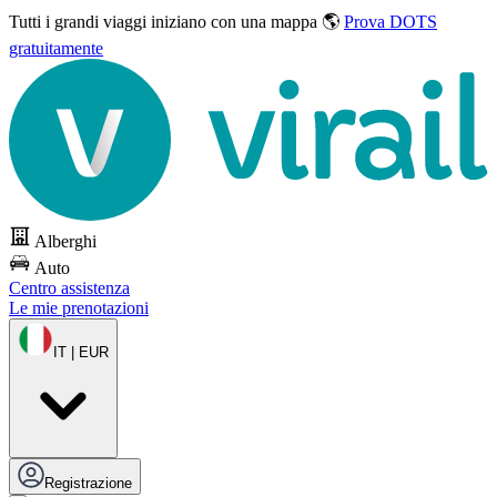
Tutti i grandi viaggi
iniziano con una mappa 🌎
Prova DOTS
gratuitamente
Alberghi
Auto
Centro assistenza
Le mie prenotazioni
IT | EUR
Registrazione