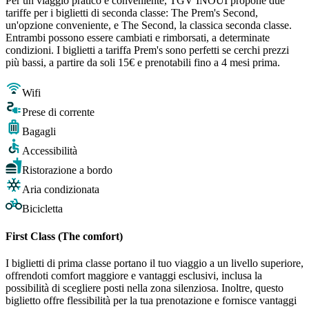
Per un viaggio pratico e conveniente, TGV INOUI propone due
tariffe per i biglietti di seconda classe: The Prem's Second,
un'opzione conveniente, e The Second, la classica seconda classe.
Entrambi possono essere cambiati e rimborsati, a determinate
condizioni. I biglietti a tariffa Prem's sono perfetti se cerchi prezzi
più bassi, a partire da soli 15€ e prenotabili fino a 4 mesi prima.
Wifi
Prese di corrente
Bagagli
Accessibilità
Ristorazione a bordo
Aria condizionata
Bicicletta
First Class (The comfort)
I biglietti di prima classe portano il tuo viaggio a un livello superiore,
offrendoti comfort maggiore e vantaggi esclusivi, inclusa la
possibilità di scegliere posti nella zona silenziosa. Inoltre, questo
biglietto offre flessibilità per la tua prenotazione e fornisce vantaggi