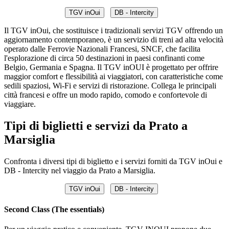
TGV inOui
DB - Intercity
Il TGV inOui, che sostituisce i tradizionali servizi TGV offrendo un
aggiornamento contemporaneo, è un servizio di treni ad alta velocità
operato dalle Ferrovie Nazionali Francesi, SNCF, che facilita
l'esplorazione di circa 50 destinazioni in paesi confinanti come
Belgio, Germania e Spagna. Il TGV inOUI è progettato per offrire
maggior comfort e flessibilità ai viaggiatori, con caratteristiche come
sedili spaziosi, Wi-Fi e servizi di ristorazione. Collega le principali
città francesi e offre un modo rapido, comodo e confortevole di
viaggiare.
Tipi di biglietti e servizi da Prato a
Marsiglia
Confronta i diversi tipi di biglietto e i servizi forniti da TGV inOui e
DB - Intercity nel viaggio da Prato a Marsiglia.
TGV inOui
DB - Intercity
Second Class (The essentials)