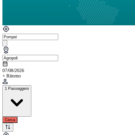
07/08/2026
+ Ritorno
1 Passeggero
Cerca