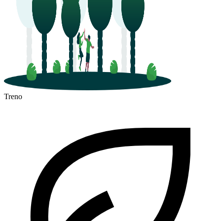
Treno