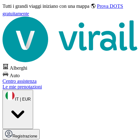
Tutti i grandi viaggi
iniziano con una mappa 🌎
Prova DOTS
gratuitamente
Alberghi
Auto
Centro assistenza
Le mie prenotazioni
IT | EUR
Registrazione