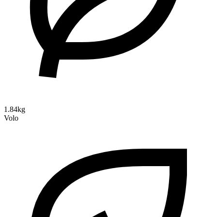
1.84kg
Volo