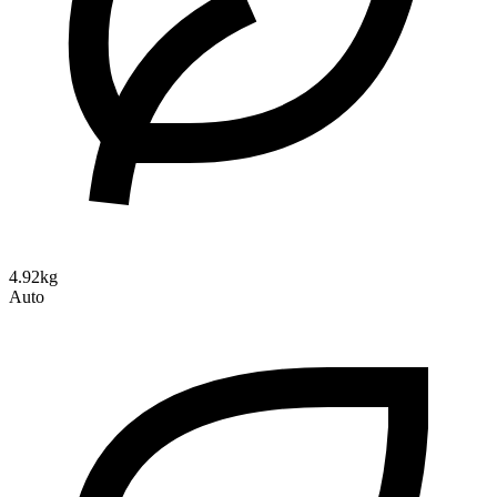
4.92kg
Auto