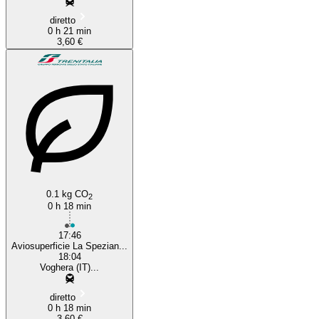
diretto
0 h 21 min
3,60 €
0.1 kg CO
2
0 h 18 min
17:46
Aviosuperficie La Spezian...
18:04
Voghera (IT)...
diretto
0 h 18 min
3,60 €