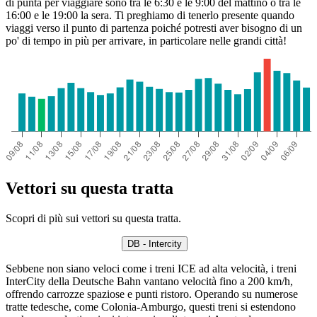
di punta per viaggiare sono tra le 6:30 e le 9:00 del mattino o tra le
16:00 e le 19:00 la sera. Ti preghiamo di tenerlo presente quando
viaggi verso il punto di partenza poiché potresti aver bisogno di un
po' di tempo in più per arrivare, in particolare nelle grandi città!
Vettori su questa tratta
Scopri di più sui vettori su questa tratta.
DB - Intercity
Sebbene non siano veloci come i treni ICE ad alta velocità, i treni
InterCity della Deutsche Bahn vantano velocità fino a 200 km/h,
offrendo carrozze spaziose e punti ristoro. Operando su numerose
tratte tedesche, come Colonia-Amburgo, questi treni si estendono