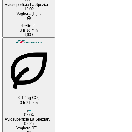
11:44
Aviosuperficie La Spezian...
12:02
Voghera (IT)...
diretto
0 h 18 min
3,60 €
0.12 kg CO
2
0 h 21 min
07:04
Aviosuperficie La Spezian...
07:25
Voghera (IT)...