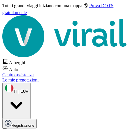
Tutti i grandi viaggi
iniziano con una mappa 🌎
Prova DOTS
gratuitamente
Alberghi
Auto
Centro assistenza
Le mie prenotazioni
IT | EUR
Registrazione