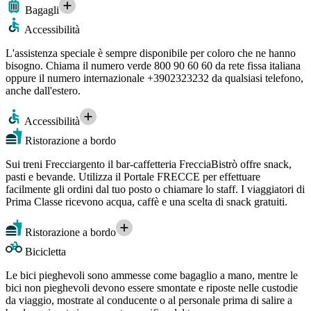
Bagagli
Accessibilità
L'assistenza speciale è sempre disponibile per coloro che ne hanno
bisogno. Chiama il numero verde 800 90 60 60 da rete fissa italiana
oppure il numero internazionale +3902323232 da qualsiasi telefono,
anche dall'estero.
Accessibilità
Ristorazione a bordo
Sui treni Frecciargento il bar-caffetteria FrecciaBistrò offre snack,
pasti e bevande. Utilizza il Portale FRECCE per effettuare
facilmente gli ordini dal tuo posto o chiamare lo staff. I viaggiatori di
Prima Classe ricevono acqua, caffè e una scelta di snack gratuiti.
Ristorazione a bordo
Bicicletta
Le bici pieghevoli sono ammesse come bagaglio a mano, mentre le
bici non pieghevoli devono essere smontate e riposte nelle custodie
da viaggio, mostrate al conducente o al personale prima di salire a