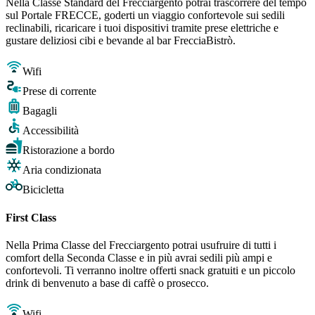
Nella Classe Standard del Frecciargento potrai trascorrere del tempo
sul Portale FRECCE, goderti un viaggio confortevole sui sedili
reclinabili, ricaricare i tuoi dispositivi tramite prese elettriche e
gustare deliziosi cibi e bevande al bar FrecciaBistrò.
Wifi
Prese di corrente
Bagagli
Accessibilità
Ristorazione a bordo
Aria condizionata
Bicicletta
First Class
Nella Prima Classe del Frecciargento potrai usufruire di tutti i
comfort della Seconda Classe e in più avrai sedili più ampi e
confortevoli. Ti verranno inoltre offerti snack gratuiti e un piccolo
drink di benvenuto a base di caffè o prosecco.
Wifi