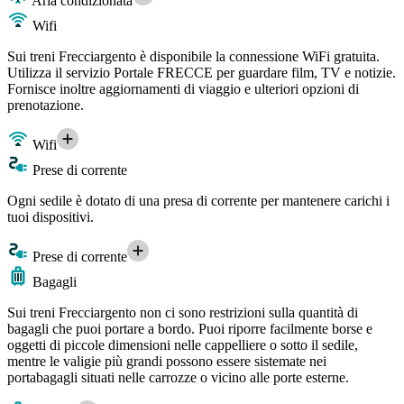
Aria condizionata
Wifi
Sui treni Frecciargento è disponibile la connessione WiFi gratuita.
Utilizza il servizio Portale FRECCE per guardare film, TV e notizie.
Fornisce inoltre aggiornamenti di viaggio e ulteriori opzioni di
prenotazione.
Wifi
Prese di corrente
Ogni sedile è dotato di una presa di corrente per mantenere carichi i
tuoi dispositivi.
Prese di corrente
Bagagli
Sui treni Frecciargento non ci sono restrizioni sulla quantità di
bagagli che puoi portare a bordo. Puoi riporre facilmente borse e
oggetti di piccole dimensioni nelle cappelliere o sotto il sedile,
mentre le valigie più grandi possono essere sistemate nei
portabagagli situati nelle carrozze o vicino alle porte esterne.