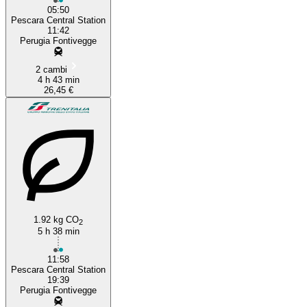
05:50
Pescara Central Station
11:42
Perugia Fontivegge
2 cambi
4 h 43 min
26,45 €
1.92 kg CO
2
5 h 38 min
11:58
Pescara Central Station
19:39
Perugia Fontivegge