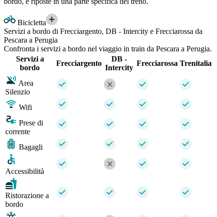
bordo, e riposte in una parte specifica del treno.
Bicicletta
Servizi a bordo di Frecciargento, DB - Intercity e Frecciarossa da
Pescara a Perugia
Confronta i servizi a bordo nel viaggio in train da Pescara a Perugia.
Servizi a
DB -
Frecciargento
Frecciarossa
Trenitalia
bordo
Intercity
Area
Silenzio
Wifi
Prese di
corrente
Bagagli
Accessibilità
Ristorazione a
bordo