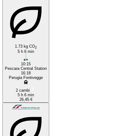
1.73 kg CO
2
5 h 6 min
10:15
Pescara Central Station
16:18
Perugia Fontivegge
2 cambi
5 h 6 min
26,45 €