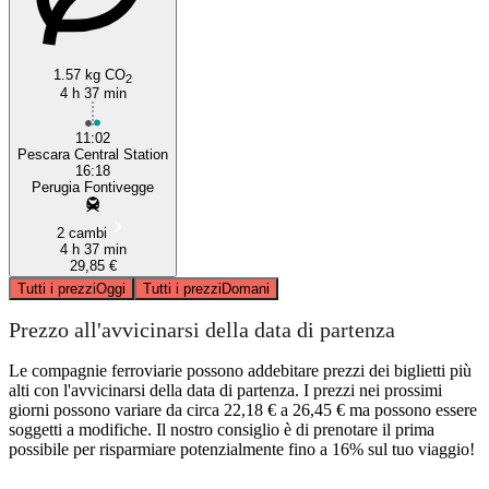
1.57 kg CO
2
4 h 37 min
11:02
Pescara Central Station
16:18
Perugia Fontivegge
2 cambi
4 h 37 min
29,85 €
Tutti i prezzi
Oggi
Tutti i prezzi
Domani
Prezzo all'avvicinarsi della data di partenza
Le compagnie ferroviarie possono addebitare prezzi dei biglietti più
alti con l'avvicinarsi della data di partenza. I prezzi nei prossimi
giorni possono variare da circa 22,18 € a 26,45 € ma possono essere
soggetti a modifiche. Il nostro consiglio è di prenotare il prima
possibile per risparmiare potenzialmente fino a 16% sul tuo viaggio!