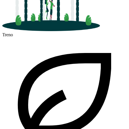
Treno