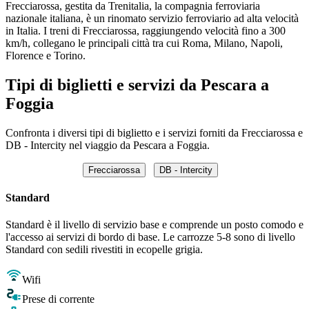
Frecciarossa, gestita da Trenitalia, la compagnia ferroviaria
nazionale italiana, è un rinomato servizio ferroviario ad alta velocità
in Italia. I treni di Frecciarossa, raggiungendo velocità fino a 300
km/h, collegano le principali città tra cui Roma, Milano, Napoli,
Florence e Torino.
Tipi di biglietti e servizi da Pescara a
Foggia
Confronta i diversi tipi di biglietto e i servizi forniti da Frecciarossa e
DB - Intercity nel viaggio da Pescara a Foggia.
Frecciarossa
DB - Intercity
Standard
Standard è il livello di servizio base e comprende un posto comodo e
l'accesso ai servizi di bordo di base. Le carrozze 5-8 sono di livello
Standard con sedili rivestiti in ecopelle grigia.
Wifi
Prese di corrente