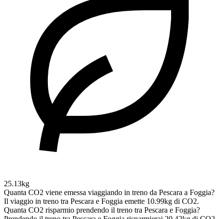
25.13kg
Quanta CO2 viene emessa viaggiando in treno da Pescara a Foggia?
Il viaggio in treno tra Pescara e Foggia emette 10.99kg di CO2.
Quanta CO2 risparmio prendendo il treno tra Pescara e Foggia?
Prendendo il treno tra Pescara e Foggia risparmierai 20.42kg di CO2