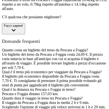
rispetto a un volo, 0.79kg rispetto all'autobus e 14.14kg rispetto
all'auto.
C'è qualcosa che possiamo migliorare?
Facci sapere!
Domande frequenti
Quanto costa un biglietto del treno da Pescara a Foggia?
Un biglietto del treno da Pescara a Foggia costa 24,69 €. Il prezzo
varia tuttavia in base all'anticipo con cui si acquista il biglietto e
all'orario di viaggio. È possibile trovare biglietti a prezzi d'occasione
per soli 7,70 €.
Qual è il treno più economico per viaggiare da Pescara a Foggia?
Il biglietto più economico disponibile da Pescara a Foggia costa
7,70 €. Ti consigliamo di prenotare il prima possibile evitando gli
orari di punta per aggiudicarti il biglietto più conveniente.
Qual è la distanza tra Pescara e Foggia in treno?
Pescara e Foggia distano 157,03 km.
Quanto dura il viaggio in treno tra Pescara e Foggia?
Il viaggio da Pescara a Foggia dura in media 2 h e 9 min.
Scegliendo l'opzione di viaggio più veloce arriverai in 1 h e 29 min.