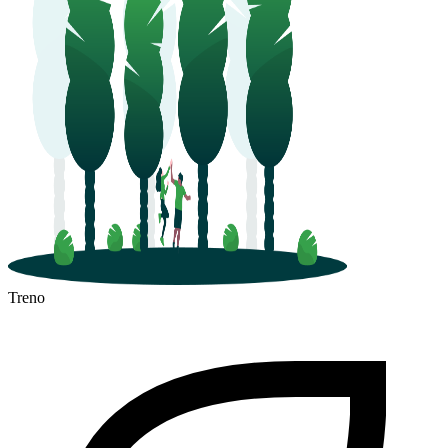
Treno