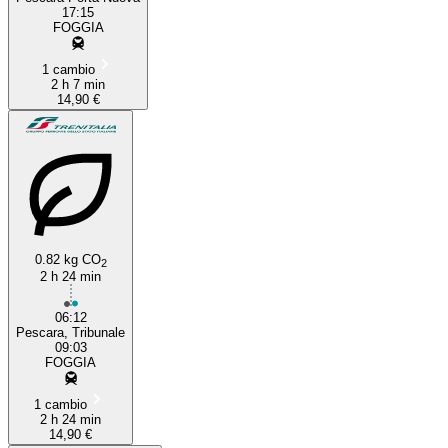
17:15
FOGGIA
1 cambio
2 h 7 min
14,90 €
0.82 kg CO
2
2 h 24 min
06:12
Pescara, Tribunale
09:03
FOGGIA
1 cambio
2 h 24 min
14,90 €