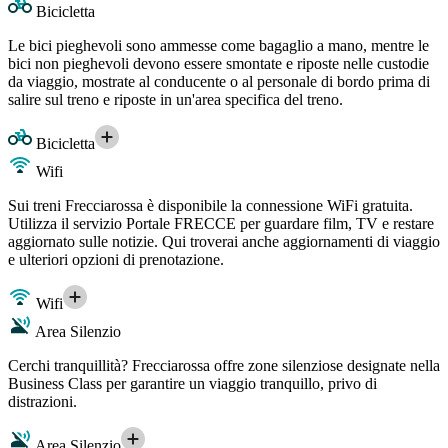
Bicicletta
Le bici pieghevoli sono ammesse come bagaglio a mano, mentre le
bici non pieghevoli devono essere smontate e riposte nelle custodie
da viaggio, mostrate al conducente o al personale di bordo prima di
salire sul treno e riposte in un'area specifica del treno.
Bicicletta
Wifi
Sui treni Frecciarossa è disponibile la connessione WiFi gratuita.
Utilizza il servizio Portale FRECCE per guardare film, TV e restare
aggiornato sulle notizie. Qui troverai anche aggiornamenti di viaggio
e ulteriori opzioni di prenotazione.
Wifi
Area Silenzio
Cerchi tranquillità? Frecciarossa offre zone silenziose designate nella
Business Class per garantire un viaggio tranquillo, privo di
distrazioni.
Area Silenzio