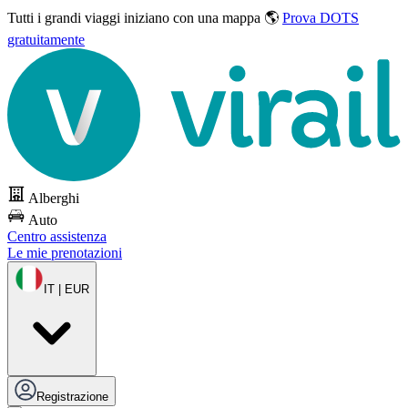
Tutti i grandi viaggi
iniziano con una mappa 🌎
Prova DOTS
gratuitamente
Alberghi
Auto
Centro assistenza
Le mie prenotazioni
IT | EUR
Registrazione