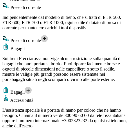
Prese di corrente
Indipendentemente dal modello di treno, che si tratti di ETR 500,
ETR 600, ETR 700 o ETR 1000, ogni sedile è dotato di presa di
corrente per mantenere carichi i tuoi dispositivi.
Prese di corrente
Bagagli
Sui treni Frecciarossa non vige alcuna restrizione sulla quantità di
bagagli che puoi portare a bordo. Puoi riporre facilmente borse e
oggetti di piccole dimensioni nelle cappelliere o sotto il sedile,
mentre le valigie più grandi possono essere sistemate nei
portabagagli situati negli scomparti o vicino alle porte esterne.
Bagagli
Accessibilità
L'assistenza speciale è a portata di mano per coloro che ne hanno
bisogno. Chiama il numero verde 800 90 60 60 da rete fissa italiana
oppure il numero internazionale +3902323232 da qualsiasi telefono,
anche dall'estero.