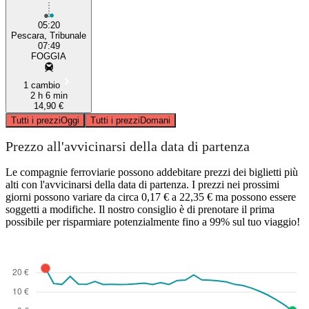
05:20
Pescara, Tribunale
07:49
FOGGIA
1 cambio
2 h 6 min
14,90 €
Tutti i prezzi
Oggi
Tutti i prezzi
Domani
Prezzo all'avvicinarsi della data di partenza
Le compagnie ferroviarie possono addebitare prezzi dei biglietti più
alti con l'avvicinarsi della data di partenza. I prezzi nei prossimi
giorni possono variare da circa 0,17 € a 22,35 € ma possono essere
soggetti a modifiche. Il nostro consiglio è di prenotare il prima
possibile per risparmiare potenzialmente fino a 99% sul tuo viaggio!