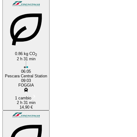
0.86 kg CO
2
2 h 31 min
06:05
Pescara Central Station
09:03
FOGGIA
1 cambio
2 h 31 min
14,90 €