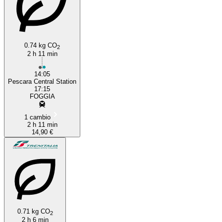
0.74 kg CO
2
2 h 11 min
14:05
Pescara Central Station
17:15
FOGGIA
1 cambio
2 h 11 min
14,90 €
0.71 kg CO
2
2 h 6 min