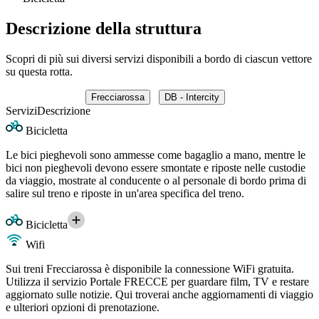
Descrizione della struttura
Scopri di più sui diversi servizi disponibili a bordo di ciascun vettore
su questa rotta.
Frecciarossa
DB - Intercity
Servizi
Descrizione
Bicicletta
Le bici pieghevoli sono ammesse come bagaglio a mano, mentre le
bici non pieghevoli devono essere smontate e riposte nelle custodie
da viaggio, mostrate al conducente o al personale di bordo prima di
salire sul treno e riposte in un'area specifica del treno.
Bicicletta
Wifi
Sui treni Frecciarossa è disponibile la connessione WiFi gratuita.
Utilizza il servizio Portale FRECCE per guardare film, TV e restare
aggiornato sulle notizie. Qui troverai anche aggiornamenti di viaggio
e ulteriori opzioni di prenotazione.