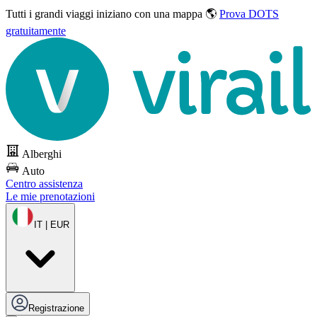
Tutti i grandi viaggi
iniziano con una mappa 🌎
Prova DOTS
gratuitamente
Alberghi
Auto
Centro assistenza
Le mie prenotazioni
IT | EUR
Registrazione