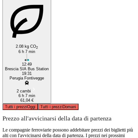
2.08 kg CO
2
6 h 7 min
12:49
Brescia SIA Bus Station
19:31
Perugia Fontivegge
2 cambi
6 h 7 min
61,04 €
Tutti i prezzi
Oggi
Tutti i prezzi
Domani
Prezzo all'avvicinarsi della data di partenza
Le compagnie ferroviarie possono addebitare prezzi dei biglietti più
alti con l'avvicinarsi della data di partenza. I prezzi nei prossimi