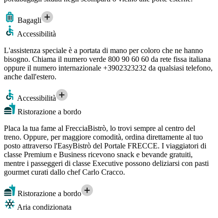
Bagagli
Accessibilità
L'assistenza speciale è a portata di mano per coloro che ne hanno
bisogno. Chiama il numero verde 800 90 60 60 da rete fissa italiana
oppure il numero internazionale +3902323232 da qualsiasi telefono,
anche dall'estero.
Accessibilità
Ristorazione a bordo
Placa la tua fame al FrecciaBistrò, lo trovi sempre al centro del
treno. Oppure, per maggiore comodità, ordina direttamente al tuo
posto attraverso l'EasyBistrò del Portale FRECCE. I viaggiatori di
classe Premium e Business ricevono snack e bevande gratuiti,
mentre i passeggeri di classe Executive possono deliziarsi con pasti
gourmet curati dallo chef Carlo Cracco.
Ristorazione a bordo
Aria condizionata