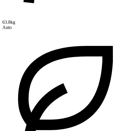
63.8kg
Auto