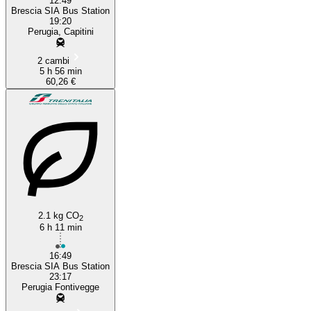
12:49
Brescia SIA Bus Station
19:20
Perugia, Capitini
2 cambi
5 h 56 min
60,26 €
2.1 kg CO
2
6 h 11 min
16:49
Brescia SIA Bus Station
23:17
Perugia Fontivegge