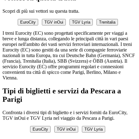
Scopri di più sui vettori su questa tratta.
EuroCity
TGV inOui
TGV Lyria
Trenitalia
I treni Eurocity (EC) sono progettati specificamente per viaggi a
breve e lunga distanza, collegando le principali città in vari paesi
europei nell'ambito dei vasti servizi ferroviari internazionali. I treni
Eurocity (EC) sono gestiti da una serie di compagnie ferroviarie
nazionali in tutta Europa, tra cui Deutsche Bahn (Germania), SNCF
(Francia), Trenitalia (Italia), SBB (Svizzera) e ÖBB (Austria). Il
servizio Eurocity (EC) offre programmi regolari e connessioni
convenienti tra città di spicco come Parigi, Berlino, Milano e
Vienna.
Tipi di biglietti e servizi da Pescara a
Parigi
Confronta i diversi tipi di biglietto e i servizi forniti da EuroCity,
TGV inOui e TGV Lyria nel viaggio da Pescara a Parigi.
EuroCity
TGV inOui
TGV Lyria