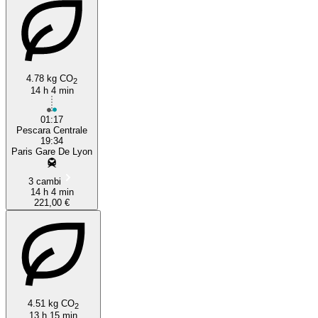
4.78 kg CO
2
14 h 4 min
01:17
Pescara Centrale
19:34
Paris Gare De Lyon
3 cambi
14 h 4 min
221,00 €
4.51 kg CO
2
13 h 15 min