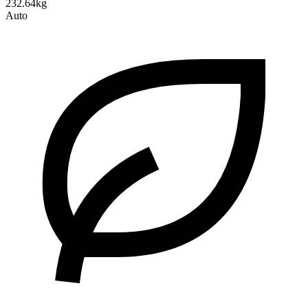
232.64kg
Auto