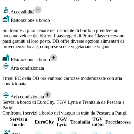
Accessibilità
Ristorazione a bordo
Sui treni EC puoi cenare nel ristorante di bordo o prendere un
boccone veloce dal bistrot. I passeggeri di Prima Classe ricevono
pasti gratuiti al loro posto. DB offre diverse opzioni alimentari di
provenienza locale, comprese scelte vegetariane e vegane.
Ristorazione a bordo
Aria condizionata
I treni EC della DB ora vantano carrozze modernizzate con aria
condizionata.
Aria condizionata
Servizi a bordo di EuroCity, TGV Lyria e Trenitalia da Pescara a
Parigi
Confronta i servizi a bordo nel viaggio in train da Pescara a Parigi.
Servizi a
TGV
TGV
EuroCity
Trenitalia
Frecciarossa
bordo
Lyria
inOui