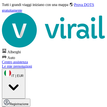
Tutti i grandi viaggi
iniziano con una mappa 🌎
Prova DOTS
gratuitamente
Alberghi
Auto
Centro assistenza
Le mie prenotazioni
IT | EUR
Registrazione