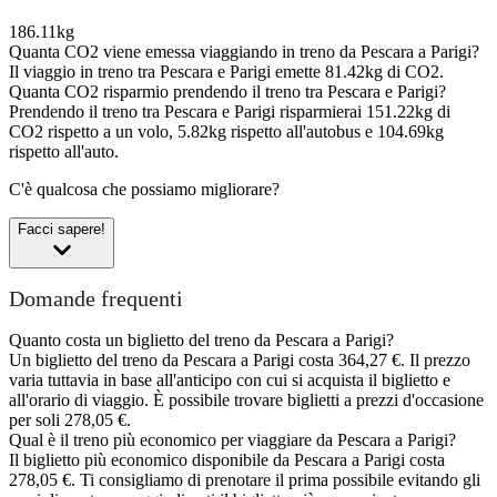
186.11kg
Quanta CO2 viene emessa viaggiando in treno da Pescara a Parigi?
Il viaggio in treno tra Pescara e Parigi emette 81.42kg di CO2.
Quanta CO2 risparmio prendendo il treno tra Pescara e Parigi?
Prendendo il treno tra Pescara e Parigi risparmierai 151.22kg di
CO2 rispetto a un volo, 5.82kg rispetto all'autobus e 104.69kg
rispetto all'auto.
C'è qualcosa che possiamo migliorare?
Facci sapere!
Domande frequenti
Quanto costa un biglietto del treno da Pescara a Parigi?
Un biglietto del treno da Pescara a Parigi costa 364,27 €. Il prezzo
varia tuttavia in base all'anticipo con cui si acquista il biglietto e
all'orario di viaggio. È possibile trovare biglietti a prezzi d'occasione
per soli 278,05 €.
Qual è il treno più economico per viaggiare da Pescara a Parigi?
Il biglietto più economico disponibile da Pescara a Parigi costa
278,05 €. Ti consigliamo di prenotare il prima possibile evitando gli