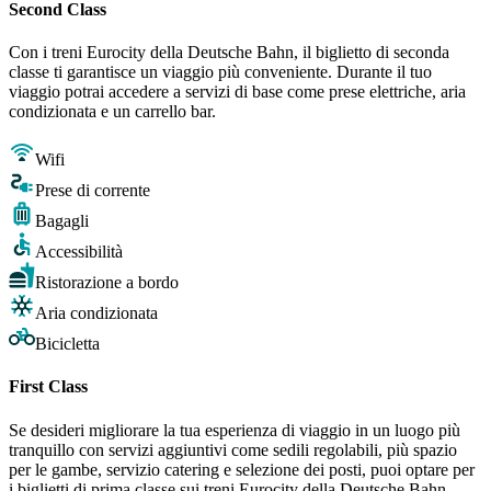
Second Class
Con i treni Eurocity della Deutsche Bahn, il biglietto di seconda
classe ti garantisce un viaggio più conveniente. Durante il tuo
viaggio potrai accedere a servizi di base come prese elettriche, aria
condizionata e un carrello bar.
Wifi
Prese di corrente
Bagagli
Accessibilità
Ristorazione a bordo
Aria condizionata
Bicicletta
First Class
Se desideri migliorare la tua esperienza di viaggio in un luogo più
tranquillo con servizi aggiuntivi come sedili regolabili, più spazio
per le gambe, servizio catering e selezione dei posti, puoi optare per
i biglietti di prima classe sui treni Eurocity della Deutsche Bahn.