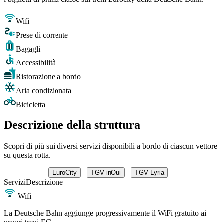
Wifi
Prese di corrente
Bagagli
Accessibilità
Ristorazione a bordo
Aria condizionata
Bicicletta
Descrizione della struttura
Scopri di più sui diversi servizi disponibili a bordo di ciascun vettore
su questa rotta.
EuroCity
TGV inOui
TGV Lyria
Servizi
Descrizione
Wifi
La Deutsche Bahn aggiunge progressivamente il WiFi gratuito ai
propri treni EC.