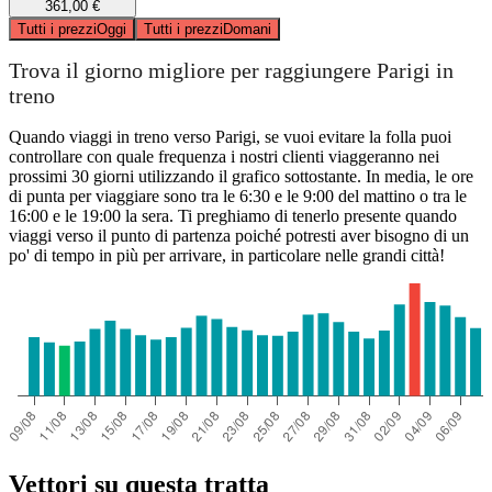
361,00 €
Tutti i prezzi
Oggi
Tutti i prezzi
Domani
Trova il giorno migliore per raggiungere Parigi in
treno
Quando viaggi in treno verso Parigi, se vuoi evitare la folla puoi
controllare con quale frequenza i nostri clienti viaggeranno nei
prossimi 30 giorni utilizzando il grafico sottostante. In media, le ore
di punta per viaggiare sono tra le 6:30 e le 9:00 del mattino o tra le
16:00 e le 19:00 la sera. Ti preghiamo di tenerlo presente quando
viaggi verso il punto di partenza poiché potresti aver bisogno di un
po' di tempo in più per arrivare, in particolare nelle grandi città!
Vettori su questa tratta