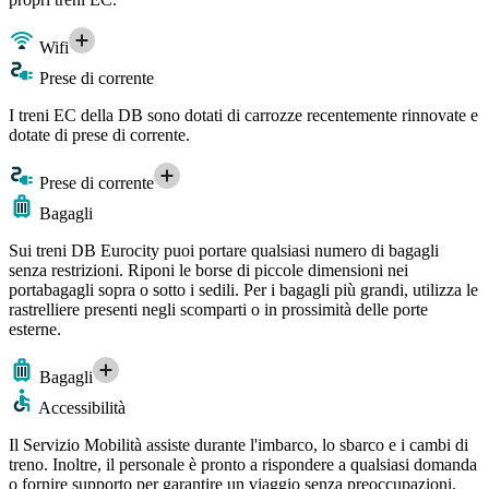
Wifi
Prese di corrente
I treni EC della DB sono dotati di carrozze recentemente rinnovate e
dotate di prese di corrente.
Prese di corrente
Bagagli
Sui treni DB Eurocity puoi portare qualsiasi numero di bagagli
senza restrizioni. Riponi le borse di piccole dimensioni nei
portabagagli sopra o sotto i sedili. Per i bagagli più grandi, utilizza le
rastrelliere presenti negli scomparti o in prossimità delle porte
esterne.
Bagagli
Accessibilità
Il Servizio Mobilità assiste durante l'imbarco, lo sbarco e i cambi di
treno. Inoltre, il personale è pronto a rispondere a qualsiasi domanda
o fornire supporto per garantire un viaggio senza preoccupazioni.