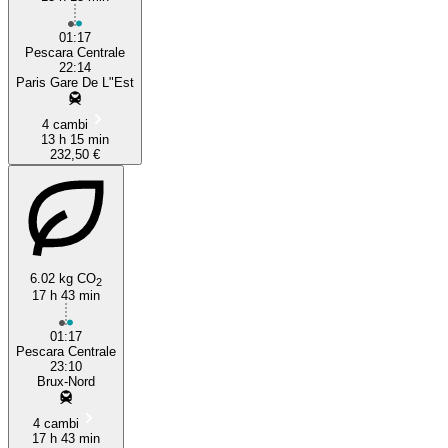
01:17
Pescara Centrale
22:14
Paris Gare De L"Est
4 cambi
13 h 15 min
232,50 €
6.02 kg CO
2
17 h 43 min
01:17
Pescara Centrale
23:10
Brux-Nord
4 cambi
17 h 43 min