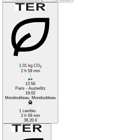
Mondoubleau
1.01 kg CO
2
2 h 59 min
13:56
Paris - Austerlitz
19:02
Mondoubleau, Mondoubleau
1 cambio
2 h 59 min
38,20 €