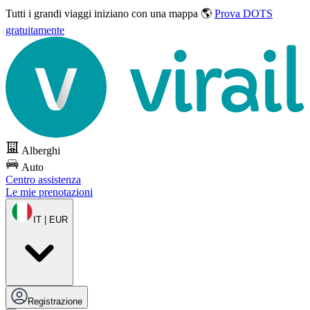
Tutti i grandi viaggi
iniziano con una mappa 🌎
Prova DOTS
gratuitamente
Alberghi
Auto
Centro assistenza
Le mie prenotazioni
IT | EUR
Registrazione