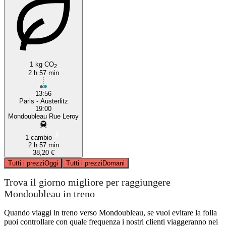
1 kg CO
2
2 h 57 min
13:56
Paris - Austerlitz
19:00
Mondoubleau Rue Leroy
1 cambio
2 h 57 min
38,20 €
Tutti i prezzi
Oggi
Tutti i prezzi
Domani
Trova il giorno migliore per raggiungere
Mondoubleau in treno
Quando viaggi in treno verso Mondoubleau, se vuoi evitare la folla
puoi controllare con quale frequenza i nostri clienti viaggeranno nei