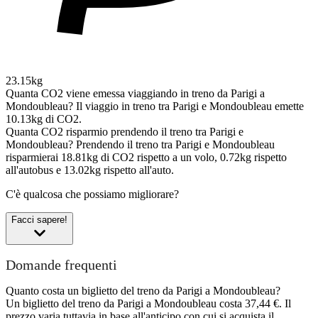
23.15kg
Quanta CO2 viene emessa viaggiando in treno da Parigi a
Mondoubleau?
Il viaggio in treno tra Parigi e Mondoubleau emette
10.13kg di CO2.
Quanta CO2 risparmio prendendo il treno tra Parigi e
Mondoubleau?
Prendendo il treno tra Parigi e Mondoubleau
risparmierai 18.81kg di CO2 rispetto a un volo, 0.72kg rispetto
all'autobus e 13.02kg rispetto all'auto.
C'è qualcosa che possiamo migliorare?
Facci sapere!
Domande frequenti
Quanto costa un biglietto del treno da Parigi a Mondoubleau?
Un biglietto del treno da Parigi a Mondoubleau costa 37,44 €. Il
prezzo varia tuttavia in base all'anticipo con cui si acquista il