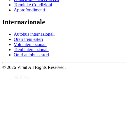
Termini e Condizioni
Approfondimenti
Internazionale
Autobus internazionali
Orari treni esteri
Voli internazionali
Treni internazionali
Orari autobus esteri
© 2026 Virail All Rights Reserved.