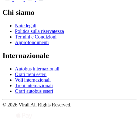
Chi siamo
Note legali
Politica sulla riservatezza
Termini e Condizioni
Approfondimenti
Internazionale
Autobus internazionali
Orari treni esteri
Voli internazionali
Treni internazionali
Orari autobus esteri
© 2026 Virail All Rights Reserved.