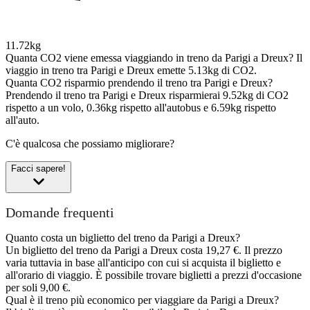
11.72kg
Quanta CO2 viene emessa viaggiando in treno da Parigi a Dreux?
Il
viaggio in treno tra Parigi e Dreux emette 5.13kg di CO2.
Quanta CO2 risparmio prendendo il treno tra Parigi e Dreux?
Prendendo il treno tra Parigi e Dreux risparmierai 9.52kg di CO2
rispetto a un volo, 0.36kg rispetto all'autobus e 6.59kg rispetto
all'auto.
C'è qualcosa che possiamo migliorare?
Facci sapere!
Domande frequenti
Quanto costa un biglietto del treno da Parigi a Dreux?
Un biglietto del treno da Parigi a Dreux costa 19,27 €. Il prezzo
varia tuttavia in base all'anticipo con cui si acquista il biglietto e
all'orario di viaggio. È possibile trovare biglietti a prezzi d'occasione
per soli 9,00 €.
Qual è il treno più economico per viaggiare da Parigi a Dreux?