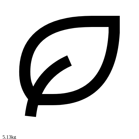
5.13kg