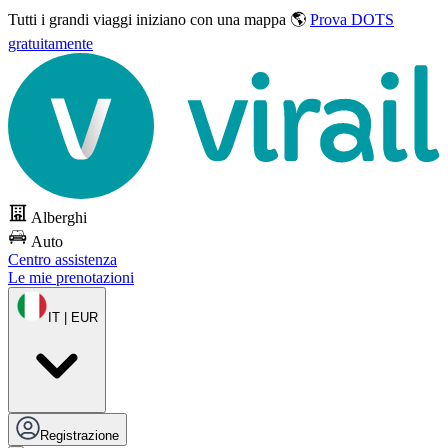
Tutti i grandi viaggi
iniziano con una mappa 🌎
Prova DOTS
gratuitamente
Alberghi
Auto
Centro assistenza
Le mie prenotazioni
IT | EUR
Registrazione