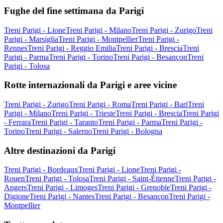
Fughe del fine settimana da Parigi
Treni Parigi - Lione
Treni Parigi - Milano
Treni Parigi - Zurigo
Treni
Parigi - Marsiglia
Treni Parigi - Montpellier
Treni Parigi -
Rennes
Treni Parigi - Reggio Emilia
Treni Parigi - Brescia
Treni
Parigi - Parma
Treni Parigi - Torino
Treni Parigi - Besançon
Treni
Parigi - Tolosa
Rotte internazionali da Parigi e aree vicine
Treni Parigi - Zurigo
Treni Parigi - Roma
Treni Parigi - Bari
Treni
Parigi - Milano
Treni Parigi - Trieste
Treni Parigi - Brescia
Treni Parigi
- Ferrara
Treni Parigi - Taranto
Treni Parigi - Parma
Treni Parigi -
Torino
Treni Parigi - Salerno
Treni Parigi - Bologna
Altre destinazioni da Parigi
Treni Parigi - Bordeaux
Treni Parigi - Lione
Treni Parigi -
Rouen
Treni Parigi - Tolosa
Treni Parigi - Saint-Étienne
Treni Parigi -
Angers
Treni Parigi - Limoges
Treni Parigi - Grenoble
Treni Parigi -
Digione
Treni Parigi - Nantes
Treni Parigi - Besançon
Treni Parigi -
Montpellier