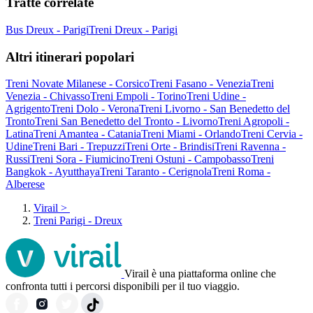
Tratte correlate
Bus Dreux - Parigi
Treni Dreux - Parigi
Altri itinerari popolari
Treni Novate Milanese - Corsico
Treni Fasano - Venezia
Treni
Venezia - Chivasso
Treni Empoli - Torino
Treni Udine -
Agrigento
Treni Dolo - Verona
Treni Livorno - San Benedetto del
Tronto
Treni San Benedetto del Tronto - Livorno
Treni Agropoli -
Latina
Treni Amantea - Catania
Treni Miami - Orlando
Treni Cervia -
Udine
Treni Bari - Trepuzzi
Treni Orte - Brindisi
Treni Ravenna -
Russi
Treni Sora - Fiumicino
Treni Ostuni - Campobasso
Treni
Bangkok - Ayutthaya
Treni Taranto - Cerignola
Treni Roma -
Alberese
Virail
>
Treni Parigi - Dreux
Virail è una piattaforma online che
confronta tutti i percorsi disponibili per il tuo viaggio.