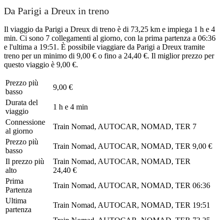
Da Parigi a Dreux in treno
Il viaggio da Parigi a Dreux di treno è di 73,25 km e impiega 1 h e 4
min. Ci sono 7 collegamenti al giorno, con la prima partenza a 06:36
e l'ultima a 19:51. È possibile viaggiare da Parigi a Dreux tramite
treno per un minimo di 9,00 € o fino a 24,40 €. Il miglior prezzo per
questo viaggio è 9,00 €.
Prezzo più
9,00 €
basso
Durata del
1 h e 4 min
viaggio
Connessione
Train Nomad, AUTOCAR, NOMAD, TER
7
al giorno
Prezzo più
Train Nomad, AUTOCAR, NOMAD, TER
9,00 €
basso
Il prezzo più
Train Nomad, AUTOCAR, NOMAD, TER
alto
24,40 €
Prima
Train Nomad, AUTOCAR, NOMAD, TER
06:36
Partenza
Ultima
Train Nomad, AUTOCAR, NOMAD, TER
19:51
partenza