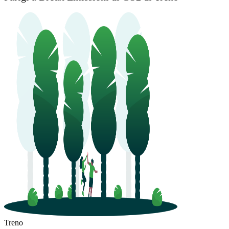
Treno