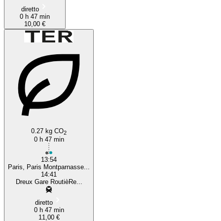
diretto
0 h 47 min
10,00 €
0.27 kg CO
2
0 h 47 min
13:54
Paris, Paris Montparnasse...
14:41
Dreux Gare RoutièRe...
diretto
0 h 47 min
11,00 €