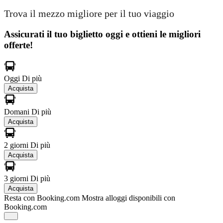
Trova il mezzo migliore per il tuo viaggio
Assicurati il ​​tuo biglietto oggi e ottieni le migliori
offerte!
Oggi
Di più
Acquista
Domani
Di più
Acquista
2 giorni
Di più
Acquista
3 giorni
Di più
Acquista
Resta con Booking.com
Mostra alloggi disponibili con
Booking.com