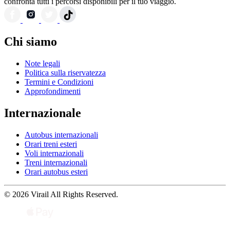
confronta tutti i percorsi disponibili per il tuo viaggio.
Chi siamo
Note legali
Politica sulla riservatezza
Termini e Condizioni
Approfondimenti
Internazionale
Autobus internazionali
Orari treni esteri
Voli internazionali
Treni internazionali
Orari autobus esteri
© 2026 Virail All Rights Reserved.