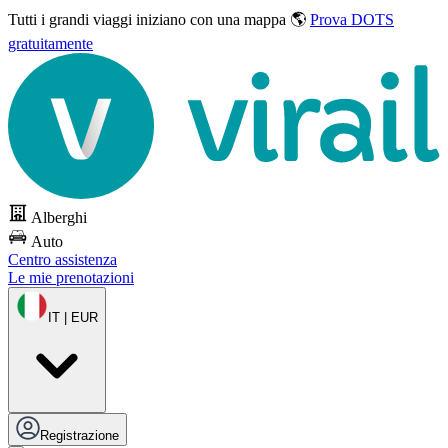
Tutti i grandi viaggi
iniziano con una mappa 🌎
Prova DOTS
gratuitamente
Alberghi
Auto
Centro assistenza
Le mie prenotazioni
IT | EUR
Registrazione