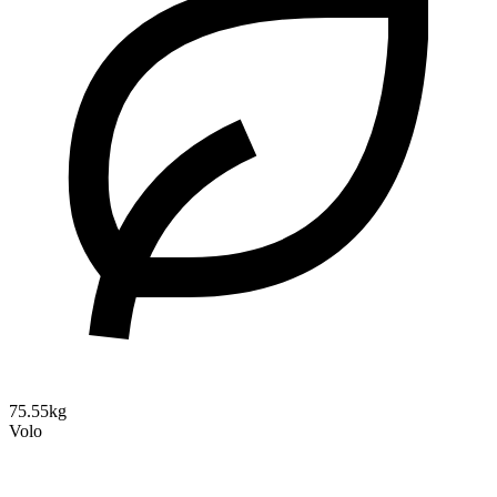
75.55kg
Volo