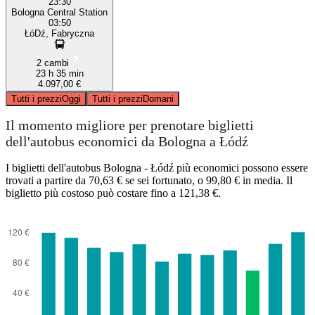
23:30
Bologna Central Station
03:50
ŁóDź, Fabryczna
2 cambi
23 h 35 min
4.097,00 €
Tutti i prezzi
Oggi
Tutti i prezzi
Domani
Il momento migliore per prenotare biglietti
dell'autobus economici da Bologna a Łódź
I biglietti dell'autobus Bologna - Łódź più economici possono essere
trovati a partire da 70,63 € se sei fortunato, o 99,80 € in media. Il
biglietto più costoso può costare fino a 121,38 €.