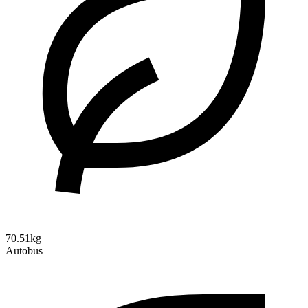
70.51kg
Autobus