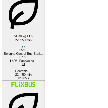
51.38 kg CO
2
22 h 50 min
05:15
Bologna Central Bus Stati...
07:40
ŁóDź, Fabryczna...
1 cambio
22 h 50 min
123,05 €