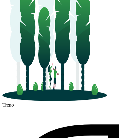
Treno