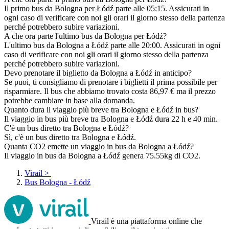
Il primo bus da Bologna per Łódź parte alle 05:15. Assicurati in
ogni caso di verificare con noi gli orari il giorno stesso della partenza
perché potrebbero subire variazioni.
A che ora parte l'ultimo bus da Bologna per Łódź?
L'ultimo bus da Bologna a Łódź parte alle 20:00. Assicurati in ogni
caso di verificare con noi gli orari il giorno stesso della partenza
perché potrebbero subire variazioni.
Devo prenotare il biglietto da Bologna a Łódź in anticipo?
Se puoi, ti consigliamo di prenotare i biglietti il prima possibile per
risparmiare. Il bus che abbiamo trovato costa 86,97 € ma il prezzo
potrebbe cambiare in base alla domanda.
Quanto dura il viaggio più breve tra Bologna e Łódź in bus?
Il viaggio in bus più breve tra Bologna e Łódź dura 22 h e 40 min.
C'è un bus diretto tra Bologna e Łódź?
Sì, c'è un bus diretto tra Bologna e Łódź.
Quanta CO2 emette un viaggio in bus da Bologna a Łódź?
Il viaggio in bus da Bologna a Łódź genera 75.55kg di CO2.
Virail
>
Bus Bologna - Łódź
Virail è una piattaforma online che