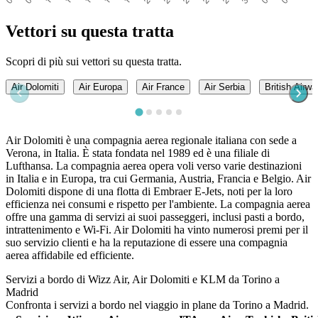
Vettori su questa tratta
Scopri di più sui vettori su questa tratta.
Air Dolomiti
Air Europa
Air France
Air Serbia
British Airw
Air Dolomiti è una compagnia aerea regionale italiana con sede a
Verona, in Italia. È stata fondata nel 1989 ed è una filiale di
Lufthansa. La compagnia aerea opera voli verso varie destinazioni
in Italia e in Europa, tra cui Germania, Austria, Francia e Belgio. Air
Dolomiti dispone di una flotta di Embraer E-Jets, noti per la loro
efficienza nei consumi e rispetto per l'ambiente. La compagnia aerea
offre una gamma di servizi ai suoi passeggeri, inclusi pasti a bordo,
intrattenimento e Wi-Fi. Air Dolomiti ha vinto numerosi premi per il
suo servizio clienti e ha la reputazione di essere una compagnia
aerea affidabile ed efficiente.
Servizi a bordo di Wizz Air, Air Dolomiti e KLM da Torino a
Madrid
Confronta i servizi a bordo nel viaggio in plane da Torino a Madrid.