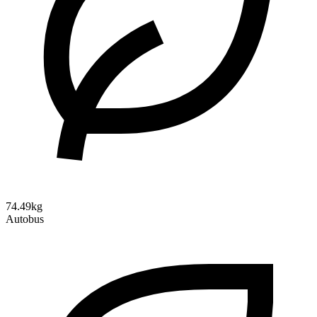
74.49kg
Autobus