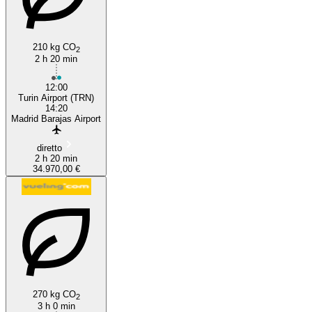
210 kg CO
2
2 h 20 min
12:00
Turin Airport (TRN)
14:20
Madrid Barajas Airport
diretto
2 h 20 min
34.970,00 €
270 kg CO
2
3 h 0 min