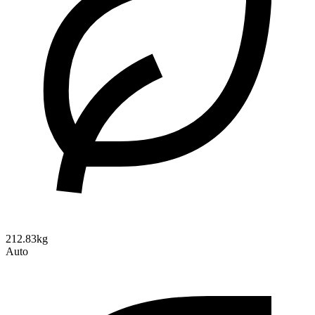
212.83kg
Auto