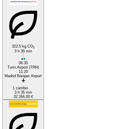
322.5 kg CO
2
3 h 35 min
06:35
Turin Airport (TRN)
11:20
Madrid Barajas Airport
1 cambio
3 h 35 min
32.266,00 €