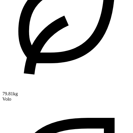
79.81kg
Volo