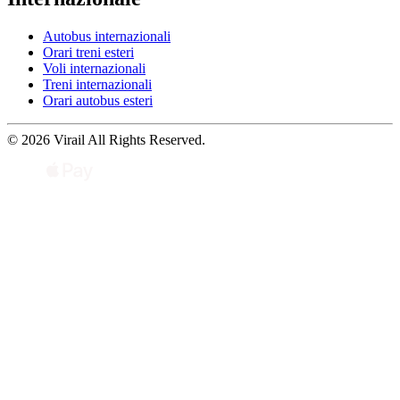
Autobus internazionali
Orari treni esteri
Voli internazionali
Treni internazionali
Orari autobus esteri
© 2026 Virail All Rights Reserved.