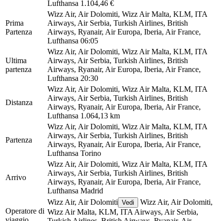
Lufthansa
1.104,46 €
Wizz Air, Air Dolomiti, Wizz Air Malta, KLM, ITA
Prima
Airways, Air Serbia, Turkish Airlines, British
Partenza
Airways, Ryanair, Air Europa, Iberia, Air France,
Lufthansa
06:05
Wizz Air, Air Dolomiti, Wizz Air Malta, KLM, ITA
Ultima
Airways, Air Serbia, Turkish Airlines, British
partenza
Airways, Ryanair, Air Europa, Iberia, Air France,
Lufthansa
20:30
Wizz Air, Air Dolomiti, Wizz Air Malta, KLM, ITA
Airways, Air Serbia, Turkish Airlines, British
Distanza
Airways, Ryanair, Air Europa, Iberia, Air France,
Lufthansa
1.064,13 km
Wizz Air, Air Dolomiti, Wizz Air Malta, KLM, ITA
Airways, Air Serbia, Turkish Airlines, British
Partenza
Airways, Ryanair, Air Europa, Iberia, Air France,
Lufthansa
Torino
Wizz Air, Air Dolomiti, Wizz Air Malta, KLM, ITA
Airways, Air Serbia, Turkish Airlines, British
Arrivo
Airways, Ryanair, Air Europa, Iberia, Air France,
Lufthansa
Madrid
Wizz Air, Air Dolomiti
Wizz Air, Air Dolomiti,
Vedi
Operatore di
Wizz Air Malta, KLM, ITA Airways, Air Serbia,
viaggio
Turkish Airlines, British Airways, Ryanair, Air