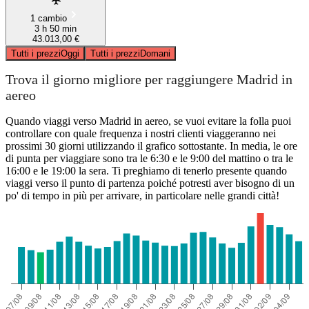
1 cambio
3 h 50 min
43.013,00 €
Tutti i prezzi
Oggi
Tutti i prezzi
Domani
Trova il giorno migliore per raggiungere Madrid in
aereo
Quando viaggi verso Madrid in aereo, se vuoi evitare la folla puoi
controllare con quale frequenza i nostri clienti viaggeranno nei
prossimi 30 giorni utilizzando il grafico sottostante. In media, le ore
di punta per viaggiare sono tra le 6:30 e le 9:00 del mattino o tra le
16:00 e le 19:00 la sera. Ti preghiamo di tenerlo presente quando
viaggi verso il punto di partenza poiché potresti aver bisogno di un
po' di tempo in più per arrivare, in particolare nelle grandi città!