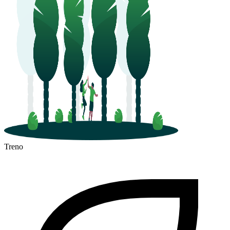
Treno