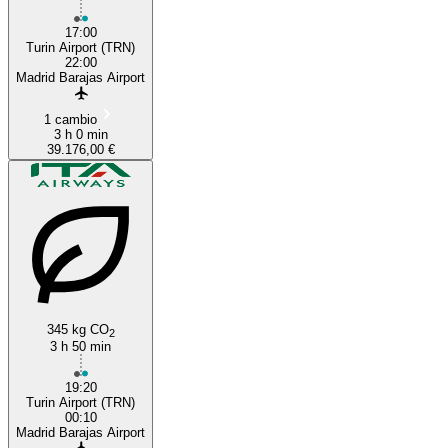
17:00
Turin Airport (TRN)
22:00
Madrid Barajas Airport
1 cambio
3 h 0 min
39.176,00 €
345 kg CO
2
3 h 50 min
19:20
Turin Airport (TRN)
00:10
Madrid Barajas Airport