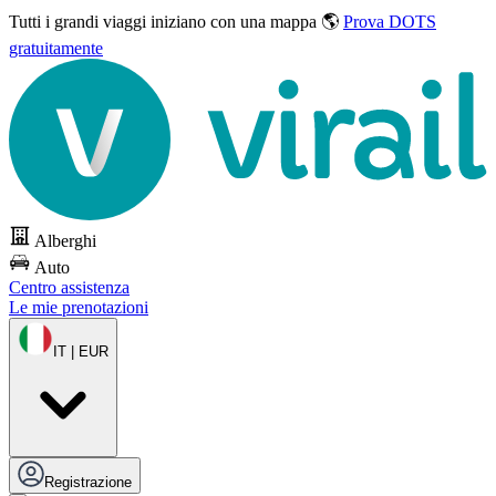
Tutti i grandi viaggi
iniziano con una mappa 🌎
Prova DOTS
gratuitamente
Alberghi
Auto
Centro assistenza
Le mie prenotazioni
IT | EUR
Registrazione