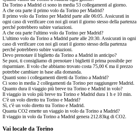
Da Torino a Madrid ci sono in media 53 collegamenti al giorno.
A che ora parte il primo volo da Torino per Madrid?
Il primo volo da Torino per Madrid parte alle 06:05. Assicurati in
ogni caso di verificare con noi gli orari il giorno stesso della partenza
perché potrebbero subire variazioni.
A che ora parte l'ultimo volo da Torino per Madrid?
L'ultimo volo da Torino a Madrid parte alle 20:30. Assicurati in ogni
caso di verificare con noi gli orari il giorno stesso della partenza
perché potrebbero subire variazioni.
Devo prenotare il biglietto da Torino a Madrid in anticipo?
Se puoi, ti consigliamo di prenotare i biglietti il prima possibile per
risparmiare. Il volo che abbiamo trovato costa 75,00 € ma il prezzo
potrebbe cambiare in base alla domanda.
Quanti sono i collegamenti diretti da Torino a Madrid?
Ci sono in media 2 collegamenti da Torino per raggiungere Madrid.
Quanto dura il viaggio più breve tra Torino e Madrid in volo?
Il viaggio in volo più breve tra Torino e Madrid dura 1 h e 10 min.
C'è un volo diretto tra Torino e Madrid?
Sì, c'è un volo diretto tra Torino e Madrid.
Quanta CO2 emette un viaggio in volo da Torino a Madrid?
Il viaggio in volo da Torino a Madrid genera 212.83kg di CO2.
Vai locale da Torino