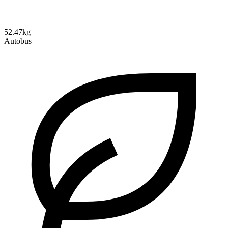
52.47kg
Autobus