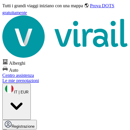
Tutti i grandi viaggi
iniziano con una mappa 🌎
Prova DOTS
gratuitamente
Alberghi
Auto
Centro assistenza
Le mie prenotazioni
IT | EUR
Registrazione