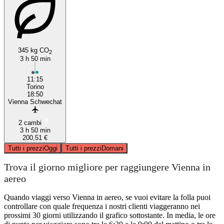
345 kg CO
2
3 h 50 min
11:15
Torino
18:50
Vienna Schwechat
2 cambi
3 h 50 min
200,51 €
Tutti i prezzi
Oggi
Tutti i prezzi
Domani
Trova il giorno migliore per raggiungere Vienna in
aereo
Quando viaggi verso Vienna in aereo, se vuoi evitare la folla puoi
controllare con quale frequenza i nostri clienti viaggeranno nei
prossimi 30 giorni utilizzando il grafico sottostante. In media, le ore