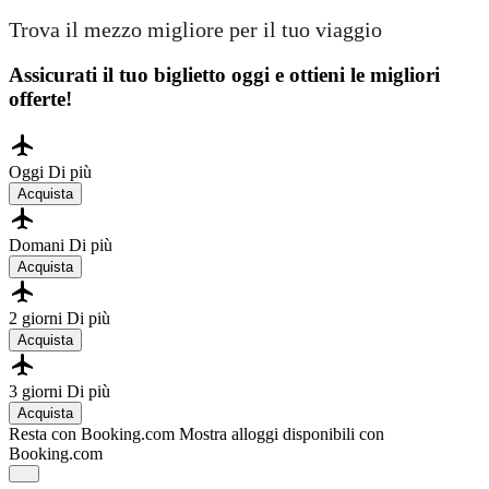
Trova il mezzo migliore per il tuo viaggio
Assicurati il ​​tuo biglietto oggi e ottieni le migliori
offerte!
Oggi
Di più
Acquista
Domani
Di più
Acquista
2 giorni
Di più
Acquista
3 giorni
Di più
Acquista
Resta con Booking.com
Mostra alloggi disponibili con
Booking.com