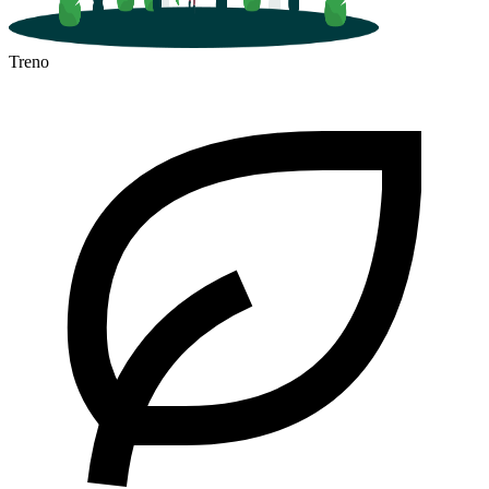
Treno