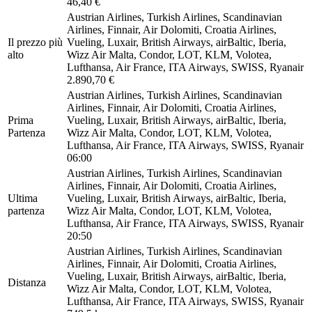
46,40 €
Austrian Airlines, Turkish Airlines, Scandinavian
Airlines, Finnair, Air Dolomiti, Croatia Airlines,
Il prezzo più
Vueling, Luxair, British Airways, airBaltic, Iberia,
alto
Wizz Air Malta, Condor, LOT, KLM, Volotea,
Lufthansa, Air France, ITA Airways, SWISS, Ryanair
2.890,70 €
Austrian Airlines, Turkish Airlines, Scandinavian
Airlines, Finnair, Air Dolomiti, Croatia Airlines,
Prima
Vueling, Luxair, British Airways, airBaltic, Iberia,
Partenza
Wizz Air Malta, Condor, LOT, KLM, Volotea,
Lufthansa, Air France, ITA Airways, SWISS, Ryanair
06:00
Austrian Airlines, Turkish Airlines, Scandinavian
Airlines, Finnair, Air Dolomiti, Croatia Airlines,
Ultima
Vueling, Luxair, British Airways, airBaltic, Iberia,
partenza
Wizz Air Malta, Condor, LOT, KLM, Volotea,
Lufthansa, Air France, ITA Airways, SWISS, Ryanair
20:50
Austrian Airlines, Turkish Airlines, Scandinavian
Airlines, Finnair, Air Dolomiti, Croatia Airlines,
Vueling, Luxair, British Airways, airBaltic, Iberia,
Distanza
Wizz Air Malta, Condor, LOT, KLM, Volotea,
Lufthansa, Air France, ITA Airways, SWISS, Ryanair