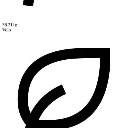
56.21kg
Volo