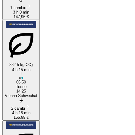
1 cambio
3 h 0 min
147,96 €
382.5 kg CO
2
4 h 15 min
06:50
Torino
14:25
Vienna Schwechat
2 cambi
4 h 15 min
155,99 €