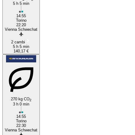
5 h 5 min
14:55
Torino
22:20
Vienna Schwechat
2 cambi
5 h 5 min
140,17 €
270 kg CO
2
3 h 0 min
14:55
Torino
22:30
Vienna Schwechat