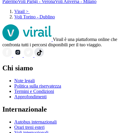
Palermo
Voli Parigi - Verona
Voli Anversa - Milano
Virail
>
Voli Torino - Dublino
Virail è una piattaforma online che
confronta tutti i percorsi disponibili per il tuo viaggio.
Chi siamo
Note legali
Politica sulla riservatezza
Termini e Condizioni
Approfondimenti
Internazionale
Autobus internazionali
Orari treni esteri
Voli internazionali