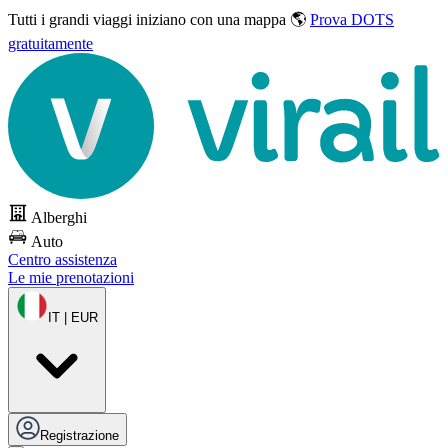
Tutti i grandi viaggi
iniziano con una mappa 🌎
Prova DOTS
gratuitamente
Alberghi
Auto
Centro assistenza
Le mie prenotazioni
IT | EUR
Registrazione