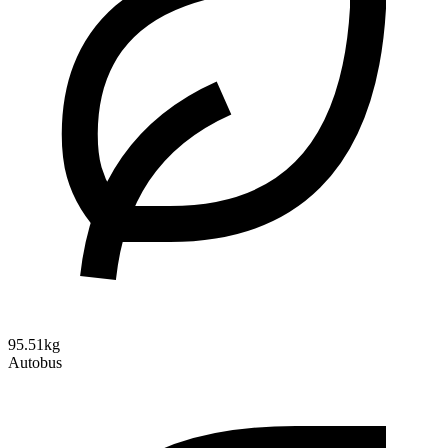
95.51kg
Autobus