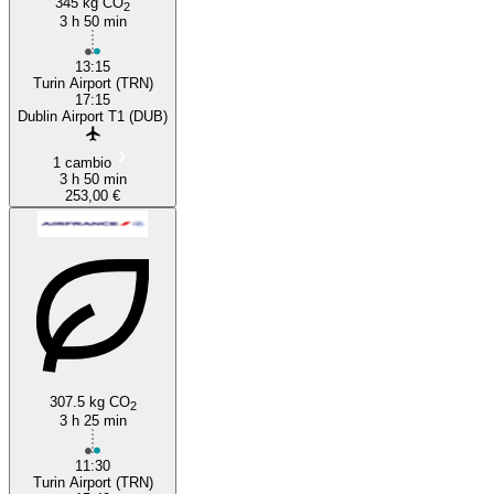
345 kg CO
2
3 h 50 min
13:15
Turin Airport (TRN)
17:15
Dublin Airport T1 (DUB)
1 cambio
3 h 50 min
253,00 €
307.5 kg CO
2
3 h 25 min
11:30
Turin Airport (TRN)