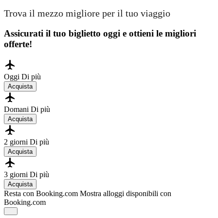
Trova il mezzo migliore per il tuo viaggio
Assicurati il ​​tuo biglietto oggi e ottieni le migliori
offerte!
Oggi
Di più
Acquista
Domani
Di più
Acquista
2 giorni
Di più
Acquista
3 giorni
Di più
Acquista
Resta con Booking.com
Mostra alloggi disponibili con
Booking.com