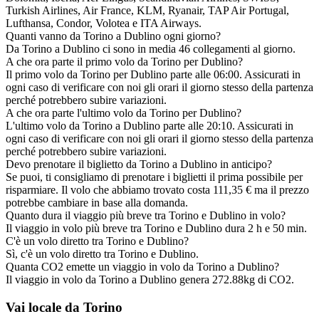
Turkish Airlines, Air France, KLM, Ryanair, TAP Air Portugal,
Lufthansa, Condor, Volotea e ITA Airways.
Quanti vanno da Torino a Dublino ogni giorno?
Da Torino a Dublino ci sono in media 46 collegamenti al giorno.
A che ora parte il primo volo da Torino per Dublino?
Il primo volo da Torino per Dublino parte alle 06:00. Assicurati in
ogni caso di verificare con noi gli orari il giorno stesso della partenza
perché potrebbero subire variazioni.
A che ora parte l'ultimo volo da Torino per Dublino?
L'ultimo volo da Torino a Dublino parte alle 20:10. Assicurati in
ogni caso di verificare con noi gli orari il giorno stesso della partenza
perché potrebbero subire variazioni.
Devo prenotare il biglietto da Torino a Dublino in anticipo?
Se puoi, ti consigliamo di prenotare i biglietti il prima possibile per
risparmiare. Il volo che abbiamo trovato costa 111,35 € ma il prezzo
potrebbe cambiare in base alla domanda.
Quanto dura il viaggio più breve tra Torino e Dublino in volo?
Il viaggio in volo più breve tra Torino e Dublino dura 2 h e 50 min.
C'è un volo diretto tra Torino e Dublino?
Sì, c'è un volo diretto tra Torino e Dublino.
Quanta CO2 emette un viaggio in volo da Torino a Dublino?
Il viaggio in volo da Torino a Dublino genera 272.88kg di CO2.
Vai locale da Torino