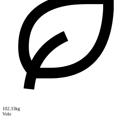
102.33kg
Volo