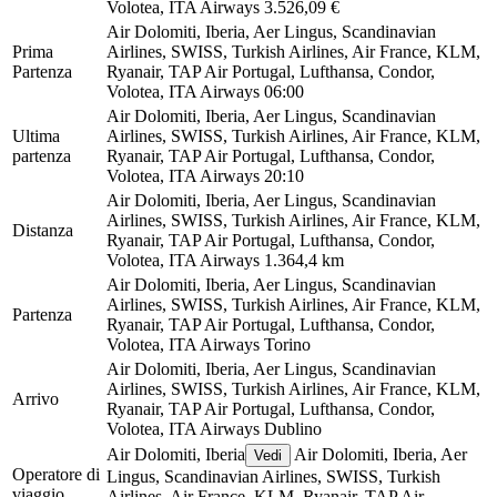
Volotea, ITA Airways
3.526,09 €
Air Dolomiti, Iberia, Aer Lingus, Scandinavian
Prima
Airlines, SWISS, Turkish Airlines, Air France, KLM,
Partenza
Ryanair, TAP Air Portugal, Lufthansa, Condor,
Volotea, ITA Airways
06:00
Air Dolomiti, Iberia, Aer Lingus, Scandinavian
Ultima
Airlines, SWISS, Turkish Airlines, Air France, KLM,
partenza
Ryanair, TAP Air Portugal, Lufthansa, Condor,
Volotea, ITA Airways
20:10
Air Dolomiti, Iberia, Aer Lingus, Scandinavian
Airlines, SWISS, Turkish Airlines, Air France, KLM,
Distanza
Ryanair, TAP Air Portugal, Lufthansa, Condor,
Volotea, ITA Airways
1.364,4 km
Air Dolomiti, Iberia, Aer Lingus, Scandinavian
Airlines, SWISS, Turkish Airlines, Air France, KLM,
Partenza
Ryanair, TAP Air Portugal, Lufthansa, Condor,
Volotea, ITA Airways
Torino
Air Dolomiti, Iberia, Aer Lingus, Scandinavian
Airlines, SWISS, Turkish Airlines, Air France, KLM,
Arrivo
Ryanair, TAP Air Portugal, Lufthansa, Condor,
Volotea, ITA Airways
Dublino
Air Dolomiti, Iberia
Air Dolomiti, Iberia, Aer
Vedi
Operatore di
Lingus, Scandinavian Airlines, SWISS, Turkish
viaggio
Airlines, Air France, KLM, Ryanair, TAP Air