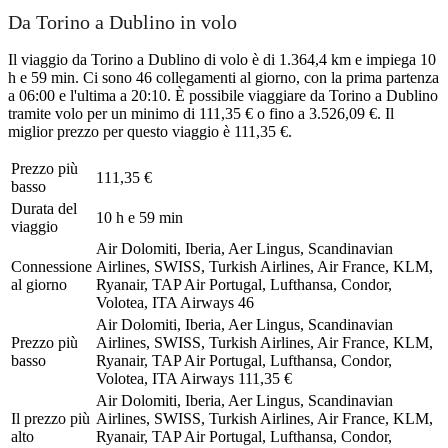
Da Torino a Dublino in volo
Il viaggio da Torino a Dublino di volo è di 1.364,4 km e impiega 10
h e 59 min. Ci sono 46 collegamenti al giorno, con la prima partenza
a 06:00 e l'ultima a 20:10. È possibile viaggiare da Torino a Dublino
tramite volo per un minimo di 111,35 € o fino a 3.526,09 €. Il
miglior prezzo per questo viaggio è 111,35 €.
Prezzo più
111,35 €
basso
Durata del
10 h e 59 min
viaggio
Air Dolomiti, Iberia, Aer Lingus, Scandinavian
Connessione
Airlines, SWISS, Turkish Airlines, Air France, KLM,
al giorno
Ryanair, TAP Air Portugal, Lufthansa, Condor,
Volotea, ITA Airways
46
Air Dolomiti, Iberia, Aer Lingus, Scandinavian
Prezzo più
Airlines, SWISS, Turkish Airlines, Air France, KLM,
basso
Ryanair, TAP Air Portugal, Lufthansa, Condor,
Volotea, ITA Airways
111,35 €
Air Dolomiti, Iberia, Aer Lingus, Scandinavian
Il prezzo più
Airlines, SWISS, Turkish Airlines, Air France, KLM,
alto
Ryanair, TAP Air Portugal, Lufthansa, Condor,