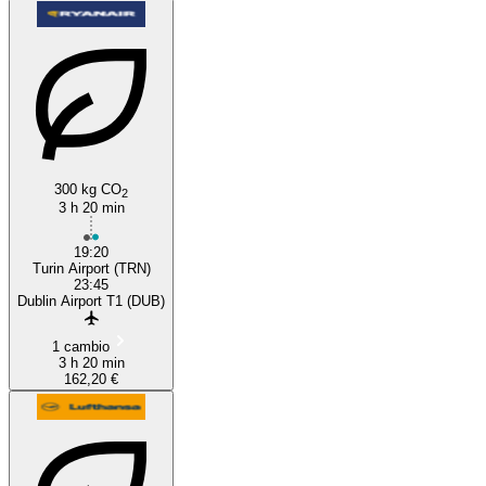
300 kg CO
2
3 h 20 min
19:20
Turin Airport (TRN)
23:45
Dublin Airport T1 (DUB)
1 cambio
3 h 20 min
162,20 €