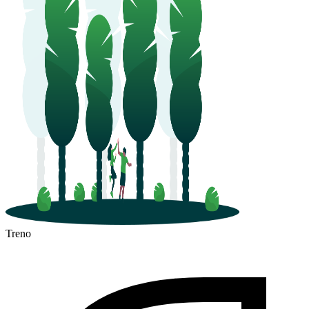
Treno