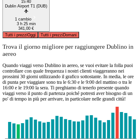
15:40
Dublin Airport T1 (DUB)
1 cambio
3 h 25 min
341,00 €
Tutti i prezzi
Oggi
Tutti i prezzi
Domani
Trova il giorno migliore per raggiungere Dublino in
aereo
Quando viaggi verso Dublino in aereo, se vuoi evitare la folla puoi
controllare con quale frequenza i nostri clienti viaggeranno nei
prossimi 30 giorni utilizzando il grafico sottostante. In media, le ore
di punta per viaggiare sono tra le 6:30 e le 9:00 del mattino o tra le
16:00 e le 19:00 la sera. Ti preghiamo di tenerlo presente quando
viaggi verso il punto di partenza poiché potresti aver bisogno di un
po' di tempo in più per arrivare, in particolare nelle grandi città!