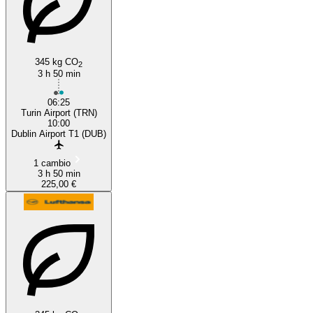
345 kg CO
2
3 h 50 min
06:25
Turin Airport (TRN)
10:00
Dublin Airport T1 (DUB)
1 cambio
3 h 50 min
225,00 €