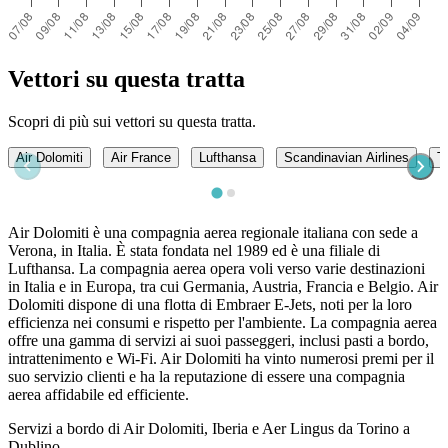
Vettori su questa tratta
Scopri di più sui vettori su questa tratta.
Air Dolomiti
Air France
Lufthansa
Scandinavian Airlines
T
Air Dolomiti è una compagnia aerea regionale italiana con sede a
Verona, in Italia. È stata fondata nel 1989 ed è una filiale di
Lufthansa. La compagnia aerea opera voli verso varie destinazioni
in Italia e in Europa, tra cui Germania, Austria, Francia e Belgio. Air
Dolomiti dispone di una flotta di Embraer E-Jets, noti per la loro
efficienza nei consumi e rispetto per l'ambiente. La compagnia aerea
offre una gamma di servizi ai suoi passeggeri, inclusi pasti a bordo,
intrattenimento e Wi-Fi. Air Dolomiti ha vinto numerosi premi per il
suo servizio clienti e ha la reputazione di essere una compagnia
aerea affidabile ed efficiente.
Servizi a bordo di Air Dolomiti, Iberia e Aer Lingus da Torino a
Dublino